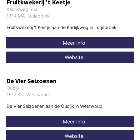
Fruitkwekerij 't Keetje
Kadijkweg 65a
1614 MA Lutjebroek
Fruitkwekerij 't Keetje aan de Kadijkweg in Lutjebroek
Meer Info
Website
De Vier Seizoenen
Oudijk 31
1617 KN Westwoud
De Vier Seizoenen aan de Oudijk in Westwoud
Meer Info
Website