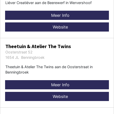
Liéver Creatiéver aan de Beerewerf in Wervershoof
Meer Info
Website
Theetuin & Atelier The Twins
Oosterstraat 52
1654 JL Benningbroek
Theetuin & Atelier The Twins aan de Oosterstraat in
Benningbroek
Meer Info
Website