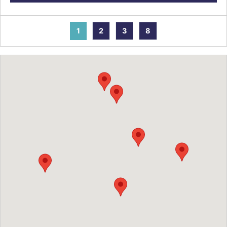
1
2
3
8