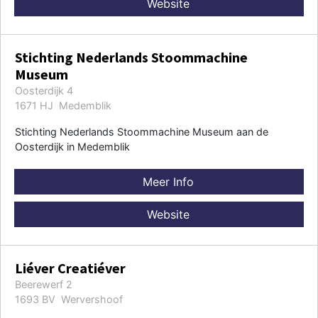
Website
Stichting Nederlands Stoommachine
Museum
Oosterdijk 4
1671 HJ Medemblik
Stichting Nederlands Stoommachine Museum aan de
Oosterdijk in Medemblik
Meer Info
Website
Liéver Creatiéver
Beerewerf 2
1693 BV Wervershoof