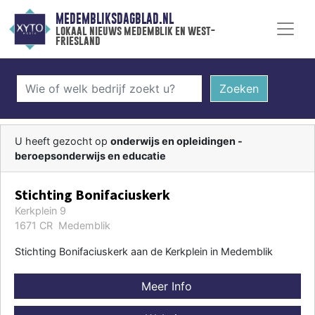
MEDEMBLIKSDAGBLAD.NL
lokaal nieuws medemblik en west-
friesland
Zoeken
U heeft gezocht op
onderwijs en opleidingen -
beroepsonderwijs en educatie
Stichting Bonifaciuskerk
Kerkplein 9
1671 CR Medemblik
Stichting Bonifaciuskerk aan de Kerkplein in Medemblik
Meer Info