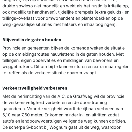
drukte sowieso niet mogelijk en wekt als het rustig is irritatie op,
ook moeilijk te handhaven), tijdelijke drempels (extra geluids- en
trillings-overlast voor omwonenden) en plantenbakken op de
weg (gevaarlijke situaties met fietsers en inhaalpogingen).
Blijvend in de gaten houden
Provincie en gemeenten blijven de komende weken de situatie
op de omleidingsroutes nauwlettend in de gaten houden. Met
tellingen, eigen observaties en meldingen van bewoners en
weggebruikers. Dit om bij te kunnen sturen en extra maatregelen
te treffen als de verkeerssituatie daarom vraagt.
Verkeersveiligheid verbeteren
Met de herinrichting van de A.C. de Graafweg wil de provincie
de verkeersveiligheid verbeteren en de doorstroming
garanderen. Voor de veiligheid wordt de rijbaan verbreed van
6,10 naar 7,60 meter. Er komen minder in- en uitritten zodat
auto’s en landbouwvoertuigen veiliger de weg kunnen oprijden.
De scherpe S-bocht bij Wognum gaat uit de weg, waardoor