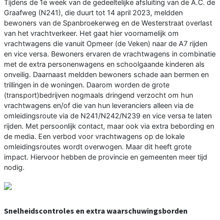
Tijdens de 1e week van de gedeeltelijke afsluiting van de A.C. de
Graafweg (N241), die duurt tot 14 april 2023, meldden
bewoners van de Spanbroekerweg en de Westerstraat overlast
van het vrachtverkeer. Het gaat hier voornamelijk om
vrachtwagens die vanuit Opmeer (de Veken) naar de A7 rijden
en vice versa. Bewoners ervaren de vrachtwagens in combinatie
met de extra personenwagens en schoolgaande kinderen als
onveilig. Daarnaast meldden bewoners schade aan bermen en
trillingen in de woningen. Daarom worden de grote
(transport)bedrijven nogmaals dringend verzocht om hun
vrachtwagens en/of die van hun leveranciers alleen via de
omleidingsroute via de N241/N242/N239 en vice versa te laten
rijden. Met persoonlijk contact, maar ook via extra bebording en
de media. Een verbod voor vrachtwagens op de lokale
omleidingsroutes wordt overwogen. Maar dit heeft grote
impact. Hiervoor hebben de provincie en gemeenten meer tijd
nodig.
Snelheidscontroles en extra waarschuwingsborden