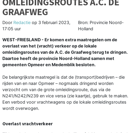
OMLEIDINGSROUTES A.C. DE
GRAAFWEG
Door
Redactie
op
3 februari 2023,
Bron: Provincie Noord-
17:05 uur
Holland
WEST-FRIESLAND - Er komen extra maatregelen om de
overlast van het (vracht) verkeer op de lokale
omleidingsroutes van de A.C. de Graafweg terug te dringen.
Daartoe heeft de provincie Noord-Holland samen met
gemeenten Opmeer en Medemblik besloten.
De belangrijkste maatregel is dat de (transport)bedrijven – die
rijden van en naar Opmeer – nogmaals dringend worden
verzocht om van de grote omleidingsroute, dus via de
N241/N242/N239 en vice versa (zie kaartje), gebruik te maken.
Een verbod voor vrachtwagens op de lokale omleidingsroutes
wordt overwogen.
Overlast vrachtverkeer