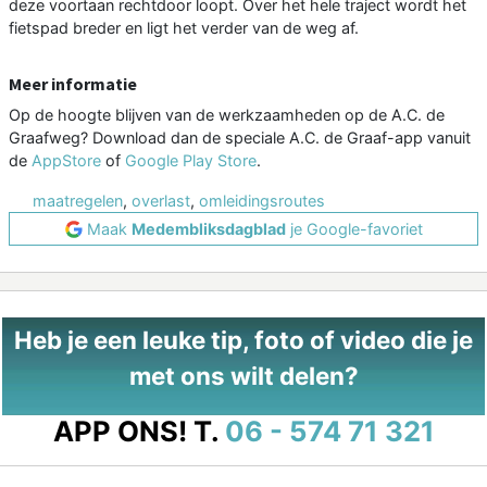
deze voortaan rechtdoor loopt. Over het hele traject wordt het
fietspad breder en ligt het verder van de weg af.
Meer informatie
Op de hoogte blijven van de werkzaamheden op de A.C. de
Graafweg? Download dan de speciale A.C. de Graaf-app vanuit
de
AppStore
of
Google Play Store
.
maatregelen
,
overlast
,
omleidingsroutes
Maak
Medembliksdagblad
je Google-favoriet
Heb je een leuke tip, foto of video die je
met ons wilt delen?
APP ONS!
T.
06 - 574 71 321