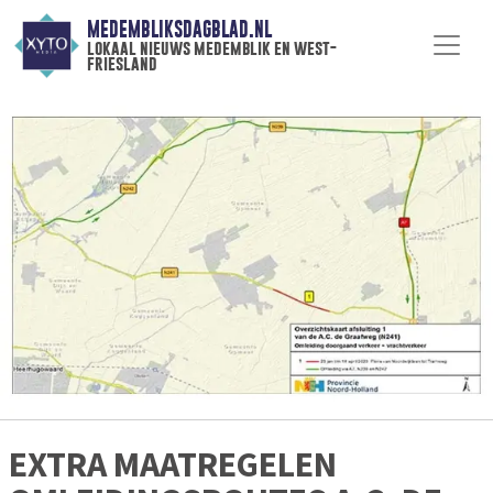
MEDEMBLIKSDAGBLAD.NL
lokaal nieuws medemblik en west-
friesland
EXTRA MAATREGELEN