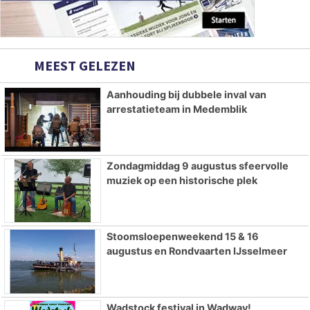
MEEST GELEZEN
Aanhouding bij dubbele inval van
arrestatieteam in Medemblik
Zondagmiddag 9 augustus sfeervolle
muziek op een historische plek
Stoomsloepenweekend 15 & 16
augustus en Rondvaarten IJsselmeer
Wadstock festival in Wadway!