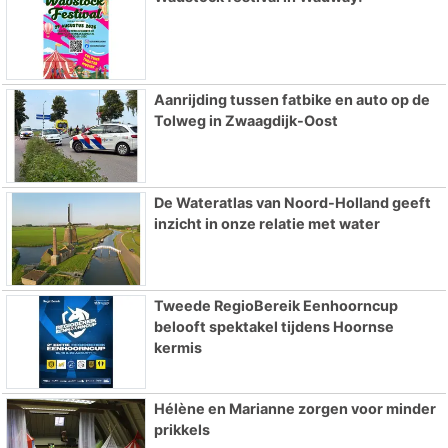
Aanrijding tussen fatbike en auto op de
Tolweg in Zwaagdijk-Oost
De Wateratlas van Noord-Holland geeft
inzicht in onze relatie met water
Tweede RegioBereik Eenhoorncup
belooft spektakel tijdens Hoornse
kermis
Hélène en Marianne zorgen voor minder
prikkels