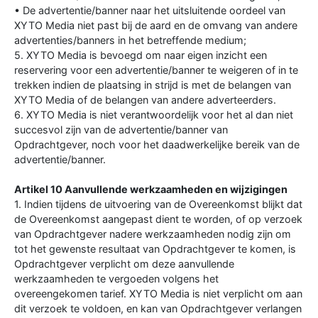
• De advertentie/banner naar het uitsluitende oordeel van
XYTO Media niet past bij de aard en de omvang van andere
advertenties/banners in het betreffende medium;
5. XYTO Media is bevoegd om naar eigen inzicht een
reservering voor een advertentie/banner te weigeren of in te
trekken indien de plaatsing in strijd is met de belangen van
XYTO Media of de belangen van andere adverteerders.
6. XYTO Media is niet verantwoordelijk voor het al dan niet
succesvol zijn van de advertentie/banner van
Opdrachtgever, noch voor het daadwerkelijke bereik van de
advertentie/banner.
Artikel 10 Aanvullende werkzaamheden en wijzigingen
1. Indien tijdens de uitvoering van de Overeenkomst blijkt dat
de Overeenkomst aangepast dient te worden, of op verzoek
van Opdrachtgever nadere werkzaamheden nodig zijn om
tot het gewenste resultaat van Opdrachtgever te komen, is
Opdrachtgever verplicht om deze aanvullende
werkzaamheden te vergoeden volgens het
overeengekomen tarief. XYTO Media is niet verplicht om aan
dit verzoek te voldoen, en kan van Opdrachtgever verlangen