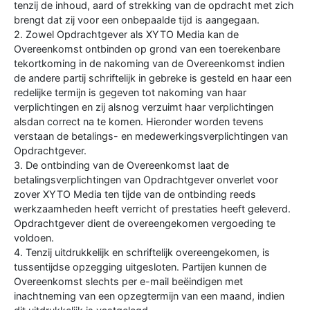
tenzij de inhoud, aard of strekking van de opdracht met zich
brengt dat zij voor een onbepaalde tijd is aangegaan.
2. Zowel Opdrachtgever als XYTO Media kan de
Overeenkomst ontbinden op grond van een toerekenbare
tekortkoming in de nakoming van de Overeenkomst indien
de andere partij schriftelijk in gebreke is gesteld en haar een
redelijke termijn is gegeven tot nakoming van haar
verplichtingen en zij alsnog verzuimt haar verplichtingen
alsdan correct na te komen. Hieronder worden tevens
verstaan de betalings- en medewerkingsverplichtingen van
Opdrachtgever.
3. De ontbinding van de Overeenkomst laat de
betalingsverplichtingen van Opdrachtgever onverlet voor
zover XYTO Media ten tijde van de ontbinding reeds
werkzaamheden heeft verricht of prestaties heeft geleverd.
Opdrachtgever dient de overeengekomen vergoeding te
voldoen.
4. Tenzij uitdrukkelijk en schriftelijk overeengekomen, is
tussentijdse opzegging uitgesloten. Partijen kunnen de
Overeenkomst slechts per e-mail beëindigen met
inachtneming van een opzegtermijn van een maand, indien