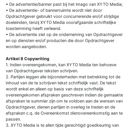
• De advertentie/banner past bij het imago van XYTO Media;
• De advertentie- of bannerruimte wordt niet door
Opdrachtgever gebruikt voor concurrerende en/of strijdige
doeleinden, tenzij XYTO Media voorafgaande schriftelijke
toestemming heeft verleend.
• De advertentie ziet op de onderneming van Opdrachtgever
en op diensten en/of producten die door Opdrachtgever
worden aangeboden.
Artikel 8 Copywriting
1. Indien overeengekomen, kan XYTO Media ten behoeve
van Opdrachtgever teksten schrijven.
2. Partijen leggen alle bijzonderheden met betrekking tot de
inhoud van de te schrijven tekst schriftelijk vast. De tekst
wordt enkel en alleen op basis van deze schriftelijk
overeengekomen afspraken geschreven Indien de gemaakte
afspraken te summier zijn om te voldoen aan de wensen van
Opdrachtgever, dienen partijen in overleg te treden en de
afspraken c.q. de Overeenkomst dienovereenkomstig aan te
passen.
3. XYTO Media is te allen tijde gerechtigd goedkeuring van