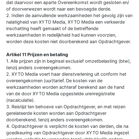
dat daarvoor een aparte Overeenkomst wordt gesloten en/
of doorverwezen wordt naar een bevoegde derde.
2. Indien de aanvullende werkzaamheden het gevolg zijn van
nalatigheid van XYTO Media, XYTO Media een verkeerde
inschatting heeft gemaakt of de betreffende
werkzaamheden in redelijkheid had kunnen voorzien,
worden deze kosten niet doorberekend aan Opdrachtgever.
Artikel 11 Prijzen en betaling
1. Alle prijzen zijn in beginsel exclusief omzetbelasting (btw),
tenzij anders overeengekomen.
2. XYTO Media voert haar dienstverlening uit conform het
overeengekomen (uur)tarief. De kosten van de
werkzaamheden worden achteraf berekend aan de hand
van de door XYTO Media opgestelde urenregistratie
(nacalculatie).
3. Reistijd ten behoeve van Opdrachtgever, en met reizen
gerelateerde kosten worden aan Opdrachtgever
doorberekend, tenzij anders overeengekomen.
4. Opdrachtgever is verplicht de kosten van derden, die na
goedkeuring van Opdrachtgever door XYTO Media ingezet