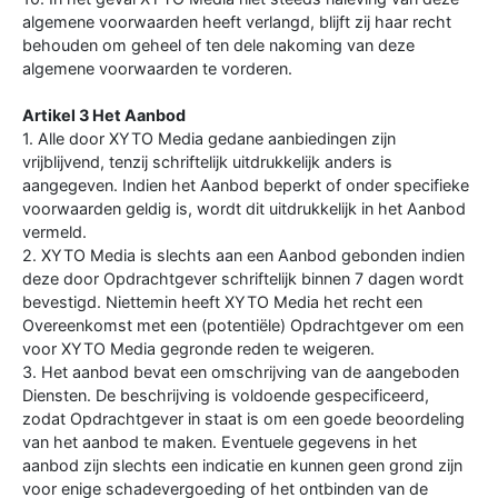
algemene voorwaarden heeft verlangd, blijft zij haar recht
behouden om geheel of ten dele nakoming van deze
algemene voorwaarden te vorderen.
Artikel 3 Het Aanbod
1. Alle door XYTO Media gedane aanbiedingen zijn
vrijblijvend, tenzij schriftelijk uitdrukkelijk anders is
aangegeven. Indien het Aanbod beperkt of onder specifieke
voorwaarden geldig is, wordt dit uitdrukkelijk in het Aanbod
vermeld.
2. XYTO Media is slechts aan een Aanbod gebonden indien
deze door Opdrachtgever schriftelijk binnen 7 dagen wordt
bevestigd. Niettemin heeft XYTO Media het recht een
Overeenkomst met een (potentiële) Opdrachtgever om een
voor XYTO Media gegronde reden te weigeren.
3. Het aanbod bevat een omschrijving van de aangeboden
Diensten. De beschrijving is voldoende gespecificeerd,
zodat Opdrachtgever in staat is om een goede beoordeling
van het aanbod te maken. Eventuele gegevens in het
aanbod zijn slechts een indicatie en kunnen geen grond zijn
voor enige schadevergoeding of het ontbinden van de