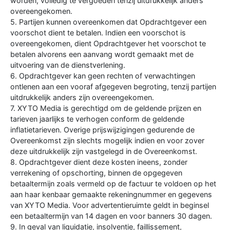
worden, volledig te vergoeden tenzij uitdrukkelijk anders
overeengekomen.
5. Partijen kunnen overeenkomen dat Opdrachtgever een
voorschot dient te betalen. Indien een voorschot is
overeengekomen, dient Opdrachtgever het voorschot te
betalen alvorens een aanvang wordt gemaakt met de
uitvoering van de dienstverlening.
6. Opdrachtgever kan geen rechten of verwachtingen
ontlenen aan een vooraf afgegeven begroting, tenzij partijen
uitdrukkelijk anders zijn overeengekomen.
7. XYTO Media is gerechtigd om de geldende prijzen en
tarieven jaarlijks te verhogen conform de geldende
inflatietarieven. Overige prijswijzigingen gedurende de
Overeenkomst zijn slechts mogelijk indien en voor zover
deze uitdrukkelijk zijn vastgelegd in de Overeenkomst.
8. Opdrachtgever dient deze kosten ineens, zonder
verrekening of opschorting, binnen de opgegeven
betaaltermijn zoals vermeld op de factuur te voldoen op het
aan haar kenbaar gemaakte rekeningnummer en gegevens
van XYTO Media. Voor advertentieruimte geldt in beginsel
een betaaltermijn van 14 dagen en voor banners 30 dagen.
9. In geval van liquidatie, insolventie, faillissement,