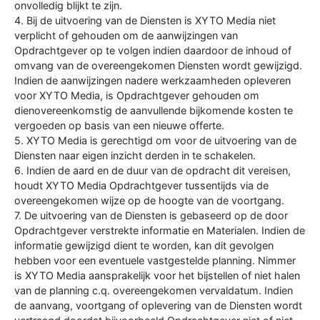
onvolledig blijkt te zijn.
4. Bij de uitvoering van de Diensten is XYTO Media niet
verplicht of gehouden om de aanwijzingen van
Opdrachtgever op te volgen indien daardoor de inhoud of
omvang van de overeengekomen Diensten wordt gewijzigd.
Indien de aanwijzingen nadere werkzaamheden opleveren
voor XYTO Media, is Opdrachtgever gehouden om
dienovereenkomstig de aanvullende bijkomende kosten te
vergoeden op basis van een nieuwe offerte.
5. XYTO Media is gerechtigd om voor de uitvoering van de
Diensten naar eigen inzicht derden in te schakelen.
6. Indien de aard en de duur van de opdracht dit vereisen,
houdt XYTO Media Opdrachtgever tussentijds via de
overeengekomen wijze op de hoogte van de voortgang.
7. De uitvoering van de Diensten is gebaseerd op de door
Opdrachtgever verstrekte informatie en Materialen. Indien de
informatie gewijzigd dient te worden, kan dit gevolgen
hebben voor een eventuele vastgestelde planning. Nimmer
is XYTO Media aansprakelijk voor het bijstellen of niet halen
van de planning c.q. overeengekomen vervaldatum. Indien
de aanvang, voortgang of oplevering van de Diensten wordt