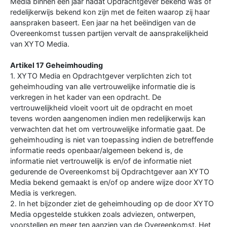
Media binnen een jaar nadat Opdrachtgever bekend was of
redelijkerwijs bekend kon zijn met de feiten waarop zij haar
aanspraken baseert. Een jaar na het beëindigen van de
Overeenkomst tussen partijen vervalt de aansprakelijkheid
van XYTO Media.
Artikel 17 Geheimhouding
1. XYTO Media en Opdrachtgever verplichten zich tot
geheimhouding van alle vertrouwelijke informatie die is
verkregen in het kader van een opdracht. De
vertrouwelijkheid vloeit voort uit de opdracht en moet
tevens worden aangenomen indien men redelijkerwijs kan
verwachten dat het om vertrouwelijke informatie gaat. De
geheimhouding is niet van toepassing indien de betreffende
informatie reeds openbaar/algemeen bekend is, de
informatie niet vertrouwelijk is en/of de informatie niet
gedurende de Overeenkomst bij Opdrachtgever aan XYTO
Media bekend gemaakt is en/of op andere wijze door XYTO
Media is verkregen.
2. In het bijzonder ziet de geheimhouding op de door XYTO
Media opgestelde stukken zoals adviezen, ontwerpen,
voorstellen en meer ten aanzien van de Overeenkomst. Het