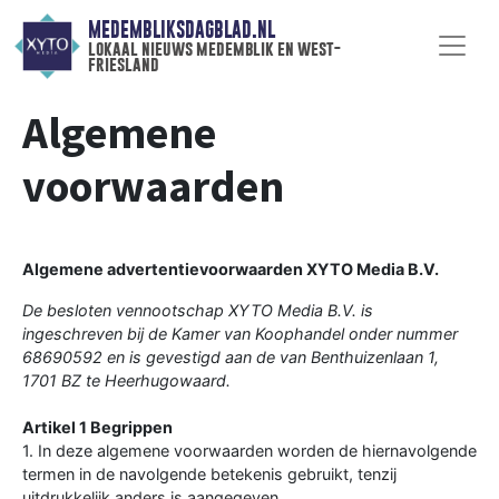
MEDEMBLIKSDAGBLAD.NL
lokaal nieuws medemblik en west-
friesland
Algemene
voorwaarden
Algemene advertentievoorwaarden XYTO Media B.V.
De besloten vennootschap XYTO Media B.V. is
ingeschreven bij de Kamer van Koophandel onder nummer
68690592 en is gevestigd aan de van Benthuizenlaan 1,
1701 BZ te Heerhugowaard.
Artikel 1 Begrippen
1. In deze algemene voorwaarden worden de hiernavolgende
termen in de navolgende betekenis gebruikt, tenzij
uitdrukkelijk anders is aangegeven.