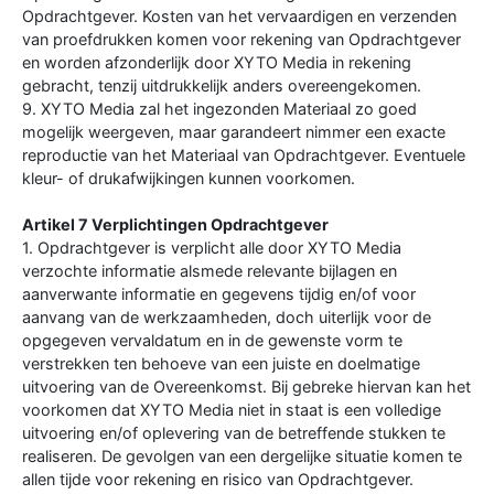
Opdrachtgever. Kosten van het vervaardigen en verzenden
van proefdrukken komen voor rekening van Opdrachtgever
en worden afzonderlijk door XYTO Media in rekening
gebracht, tenzij uitdrukkelijk anders overeengekomen.
9. XYTO Media zal het ingezonden Materiaal zo goed
mogelijk weergeven, maar garandeert nimmer een exacte
reproductie van het Materiaal van Opdrachtgever. Eventuele
kleur- of drukafwijkingen kunnen voorkomen.
Artikel 7 Verplichtingen Opdrachtgever
1. Opdrachtgever is verplicht alle door XYTO Media
verzochte informatie alsmede relevante bijlagen en
aanverwante informatie en gegevens tijdig en/of voor
aanvang van de werkzaamheden, doch uiterlijk voor de
opgegeven vervaldatum en in de gewenste vorm te
verstrekken ten behoeve van een juiste en doelmatige
uitvoering van de Overeenkomst. Bij gebreke hiervan kan het
voorkomen dat XYTO Media niet in staat is een volledige
uitvoering en/of oplevering van de betreffende stukken te
realiseren. De gevolgen van een dergelijke situatie komen te
allen tijde voor rekening en risico van Opdrachtgever.