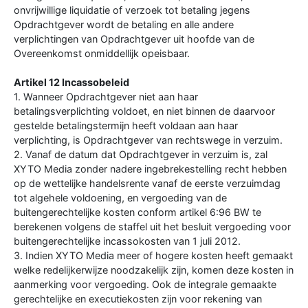
onvrijwillige liquidatie of verzoek tot betaling jegens
Opdrachtgever wordt de betaling en alle andere
verplichtingen van Opdrachtgever uit hoofde van de
Overeenkomst onmiddellijk opeisbaar.
Artikel 12 Incassobeleid
1. Wanneer Opdrachtgever niet aan haar
betalingsverplichting voldoet, en niet binnen de daarvoor
gestelde betalingstermijn heeft voldaan aan haar
verplichting, is Opdrachtgever van rechtswege in verzuim.
2. Vanaf de datum dat Opdrachtgever in verzuim is, zal
XYTO Media zonder nadere ingebrekestelling recht hebben
op de wettelijke handelsrente vanaf de eerste verzuimdag
tot algehele voldoening, en vergoeding van de
buitengerechtelijke kosten conform artikel 6:96 BW te
berekenen volgens de staffel uit het besluit vergoeding voor
buitengerechtelijke incassokosten van 1 juli 2012.
3. Indien XYTO Media meer of hogere kosten heeft gemaakt
welke redelijkerwijze noodzakelijk zijn, komen deze kosten in
aanmerking voor vergoeding. Ook de integrale gemaakte
gerechtelijke en executiekosten zijn voor rekening van