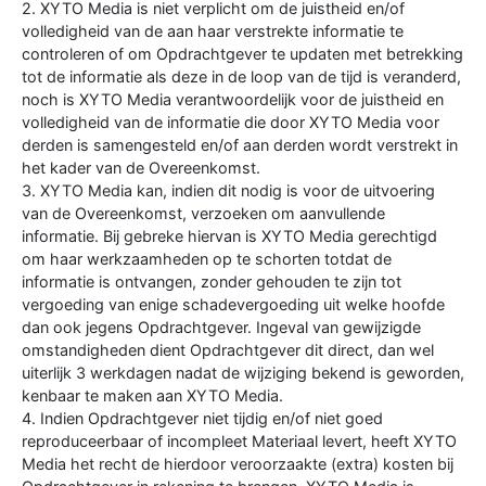
2. XYTO Media is niet verplicht om de juistheid en/of
volledigheid van de aan haar verstrekte informatie te
controleren of om Opdrachtgever te updaten met betrekking
tot de informatie als deze in de loop van de tijd is veranderd,
noch is XYTO Media verantwoordelijk voor de juistheid en
volledigheid van de informatie die door XYTO Media voor
derden is samengesteld en/of aan derden wordt verstrekt in
het kader van de Overeenkomst.
3. XYTO Media kan, indien dit nodig is voor de uitvoering
van de Overeenkomst, verzoeken om aanvullende
informatie. Bij gebreke hiervan is XYTO Media gerechtigd
om haar werkzaamheden op te schorten totdat de
informatie is ontvangen, zonder gehouden te zijn tot
vergoeding van enige schadevergoeding uit welke hoofde
dan ook jegens Opdrachtgever. Ingeval van gewijzigde
omstandigheden dient Opdrachtgever dit direct, dan wel
uiterlijk 3 werkdagen nadat de wijziging bekend is geworden,
kenbaar te maken aan XYTO Media.
4. Indien Opdrachtgever niet tijdig en/of niet goed
reproduceerbaar of incompleet Materiaal levert, heeft XYTO
Media het recht de hierdoor veroorzaakte (extra) kosten bij