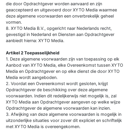
die door Opdrachtgever worden aanvaard en zijn
geaccepteerd en uitgevoerd door XYTO Media waarmee
deze algemene voorwaarden een onverbrekelijk geheel
vormen.
8. XYTO Media B.V., opgericht naar Nederlands recht,
gevestigd in Nederland en Diensten aan Opdrachtgever
aanbiedt hierna: XYTO Media.
Artikel 2 Toepasselijkheid
1. Deze algemene voorwaarden zijn van toepassing op elk
Aanbod van XYTO Media, elke Overeenkomst tussen XYTO
Media en Opdrachtgever en op elke dienst die door XYTO
Media wordt aangeboden.
2. Voordat een Overeenkomst wordt gesloten, krijgt
Opdrachtgever de beschikking over deze algemene
voorwaarden. Indien dit redelijkerwijs niet mogelijk is, zal
XYTO Media aan Opdrachtgever aangeven op welke wijze
Opdrachtgever de algemene voorwaarden kan inzien.
3. Afwijking van deze algemene voorwaarden is mogelijk in
uitzonderlijke situaties voor zover dit expliciet en schriftelijk
met XYTO Media is overeengekomen.