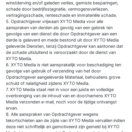
winstderving en/of geleden verlies, gemiste besparingen,
schade door bedrijfsstagnatie, vermogensverliezen,
vertragingsschade, renteschade en immateriële schade.
5. Opdrachtgever vrijwaart XYTO Media voor alle
aanspraken van derden als gevolg van een gebrek ten
gevolge van een dienst die door Opdrachtgever aan een
derde is geleverd en mede bestond uit door XYTO Media
geleverde Diensten, tenzij Opdrachtgever kan aantonen dat
de schade uitsluitend is veroorzaakt door de dienst van
XYTO Media.
6. XYTO Media is niet aansprakelijk voor beschadiging ten
gevolge van gebruik of verzending van het door
Opdrachtgever aangeleverde Materiaal, behoudens grove
schuld of nalatigheid zijdens XYTO Media.
7. XYTO Media staat niet in voor een juiste en volledige
overbrenging van de inhoud van en door/namens XYTO
Media verzonden e-mail, noch voor de tijdige ontvangst
ervan.
8. Alle aanspraken van Opdrachtgever wegens
tekortschieten aan de zijde van XYTO Media vervallen indien
deze niet schriftelijk en gemotiveerd zijn gemeld bij XYTO