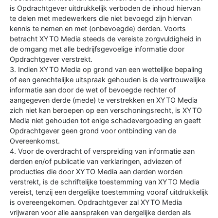
is Opdrachtgever uitdrukkelijk verboden de inhoud hiervan
te delen met medewerkers die niet bevoegd zijn hiervan
kennis te nemen en met (onbevoegde) derden. Voorts
betracht XYTO Media steeds de vereiste zorgvuldigheid in
de omgang met alle bedrijfsgevoelige informatie door
Opdrachtgever verstrekt.
3. Indien XYTO Media op grond van een wettelijke bepaling
of een gerechtelijke uitspraak gehouden is de vertrouwelijke
informatie aan door de wet of bevoegde rechter of
aangegeven derde (mede) te verstrekken en XYTO Media
zich niet kan beroepen op een verschoningsrecht, is XYTO
Media niet gehouden tot enige schadevergoeding en geeft
Opdrachtgever geen grond voor ontbinding van de
Overeenkomst.
4. Voor de overdracht of verspreiding van informatie aan
derden en/of publicatie van verklaringen, adviezen of
producties die door XYTO Media aan derden worden
verstrekt, is de schriftelijke toestemming van XYTO Media
vereist, tenzij een dergelijke toestemming vooraf uitdrukkelijk
is overeengekomen. Opdrachtgever zal XYTO Media
vrijwaren voor alle aanspraken van dergelijke derden als