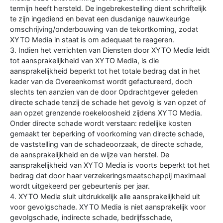
termijn heeft hersteld. De ingebrekestelling dient schriftelijk
te zijn ingediend en bevat een dusdanige nauwkeurige
omschrijving/onderbouwing van de tekortkoming, zodat
XYTO Media in staat is om adequaat te reageren.
3. Indien het verrichten van Diensten door XYTO Media leidt
tot aansprakelijkheid van XYTO Media, is die
aansprakelijkheid beperkt tot het totale bedrag dat in het
kader van de Overeenkomst wordt gefactureerd, doch
slechts ten aanzien van de door Opdrachtgever geleden
directe schade tenzij de schade het gevolg is van opzet of
aan opzet grenzende roekeloosheid zijdens XYTO Media.
Onder directe schade wordt verstaan: redelijke kosten
gemaakt ter beperking of voorkoming van directe schade,
de vaststelling van de schadeoorzaak, de directe schade,
de aansprakelijkheid en de wijze van herstel. De
aansprakelijkheid van XYTO Media is voorts beperkt tot het
bedrag dat door haar verzekeringsmaatschappij maximaal
wordt uitgekeerd per gebeurtenis per jaar.
4. XYTO Media sluit uitdrukkelijk alle aansprakelijkheid uit
voor gevolgschade. XYTO Media is niet aansprakelijk voor
gevolgschade, indirecte schade, bedrijfsschade,