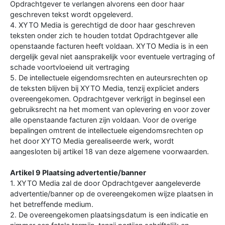
Opdrachtgever te verlangen alvorens een door haar
geschreven tekst wordt opgeleverd.
4. XYTO Media is gerechtigd de door haar geschreven
teksten onder zich te houden totdat Opdrachtgever alle
openstaande facturen heeft voldaan. XYTO Media is in een
dergelijk geval niet aansprakelijk voor eventuele vertraging of
schade voortvloeiend uit vertraging
5. De intellectuele eigendomsrechten en auteursrechten op
de teksten blijven bij XYTO Media, tenzij expliciet anders
overeengekomen. Opdrachtgever verkrijgt in beginsel een
gebruiksrecht na het moment van oplevering en voor zover
alle openstaande facturen zijn voldaan. Voor de overige
bepalingen omtrent de intellectuele eigendomsrechten op
het door XYTO Media gerealiseerde werk, wordt
aangesloten bij artikel 18 van deze algemene voorwaarden.
Artikel 9 Plaatsing advertentie/banner
1. XYTO Media zal de door Opdrachtgever aangeleverde
advertentie/banner op de overeengekomen wijze plaatsen in
het betreffende medium.
2. De overeengekomen plaatsingsdatum is een indicatie en