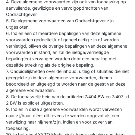
4. Deze algemene voorwaarden zijn ook van toepassing op
aanvullende, gewijzigde en vervolgopdrachten van
Opdrachtgever.
5. De algemene voorwaarden van Opdrachtgever zijn
uitgesloten.
6. Indien een of meerdere bepalingen van deze algemene
voorwaarden gedeeltelijk of geheel nietig zijn of worden
vernietigd, blijven de overige bepalingen van deze algemene
voorwaarden in stand, en zal de nietige/vernietigde
bepaling(en) vervangen worden door een bepaling met
dezelfde strekking als de originele bepaling.
7. Onduidelijkheden over de inhoud, uitleg of situaties die niet
geregeld zijn in deze algemene voorwaarden, dienen
beoordeeld en uitgelegd te worden naar de geest van deze
algemene voorwaarden.
8. De toepasselijkheid van de artikelen 7:404 BW en 7:407 lid
2 BW is expliciet uitgesloten.
9. Indien in deze algemene voorwaarden wordt verwezen
naar zij/haar, dient dit tevens te worden opgevat als een
verwijzing naar hij/hem/zijn, indien en voor zover van
toepassing.
10. In het geval XYTO Media niet steeds naleving van deze