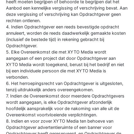
heeft moeten begrijpen of behoorde te begrijpen dat het
Aanbod een kennelijke vergissing of verschrijving bevat. Aan
deze vergissing of verschrijving kan Opdrachtgever geen
rechten ontlenen.
4. Indien Opdrachtgever een reeds bevestigde opdracht
annuleert, worden de reeds daadwerkelijk gemaakte kosten
(inclusief de bestede tijd) in rekening gebracht bij
Opdrachtgever.
5. Elke Overeenkomst die met XYTO Media wordt
aangegaan of een project dat door Opdrachtgever aan
XYTO Media wordt toegekend, berust bij het bedrijf en niet
bij een individuele persoon die met XYTO Media is
verbonden.
6. Het herroepingsrecht van Opdrachtgever is uitgesloten,
tenzij uitdrukkelijk anders overeengekomen.
7. Indien de Overeenkomst door meerdere Opdrachtgevers
wordt aangegaan, is elke Opdrachtgever afzonderlijk
hoofdelijk aansprakelijk voor de nakoming van alle uit de
Overeenkomst voortvloeiende verplichtingen.
8. Indien en voor zover XYTO Media ten behoeve van
Opdrachtgever advertentieruimte of een banner voor
Opdrachtgever heeft gereserveerd, en Opdrachtgever de