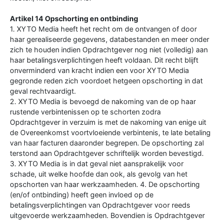
Artikel 14 Opschorting en ontbinding
1. XYTO Media heeft het recht om de ontvangen of door
haar gerealiseerde gegevens, databestanden en meer onder
zich te houden indien Opdrachtgever nog niet (volledig) aan
haar betalingsverplichtingen heeft voldaan. Dit recht blijft
onverminderd van kracht indien een voor XYTO Media
gegronde reden zich voordoet hetgeen opschorting in dat
geval rechtvaardigt.
2. XYTO Media is bevoegd de nakoming van de op haar
rustende verbintenissen op te schorten zodra
Opdrachtgever in verzuim is met de nakoming van enige uit
de Overeenkomst voortvloeiende verbintenis, te late betaling
van haar facturen daaronder begrepen. De opschorting zal
terstond aan Opdrachtgever schriftelijk worden bevestigd.
3. XYTO Media is in dat geval niet aansprakelijk voor
schade, uit welke hoofde dan ook, als gevolg van het
opschorten van haar werkzaamheden. 4. De opschorting
(en/of ontbinding) heeft geen invloed op de
betalingsverplichtingen van Opdrachtgever voor reeds
uitgevoerde werkzaamheden. Bovendien is Opdrachtgever