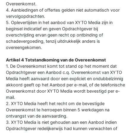
Overeenkomst.
4. Aanbiedingen of offertes gelden niet automatisch voor
vervolgopdrachten.
5. Oplevertijden in het aanbod van XYTO Media zijn in
beginsel indicatief en geven Opdrachtgever bij
overschrijding ervan geen recht op ontbinding of
schadevergoeding, tenzij uitdrukkelijk anders is
overeengekomen.
Artikel 4 Totstandkoming van de Overeenkomst
1. De Overeenkomst komt tot stand op het moment dat
Opdrachtgever een Aanbod c.q. Overeenkomst van XYTO
Media heeft aanvaard door een expliciet en ondubbelzinnig
akkoord geeft op het Aanbod per e-mail, of de telefonische
Overeenkomst door XYTO Media wordt bevestigd per e-
mail.
2. XYTO Media heeft het recht om de bevestigde
Overeenkomst te herroepen binnen 5 werkdagen na
ontvangst van de aanvaarding.
3. XYTO Media is niet gehouden aan een Aanbod indien
Opdrachtgever redelijkerwijs had kunnen verwachten of