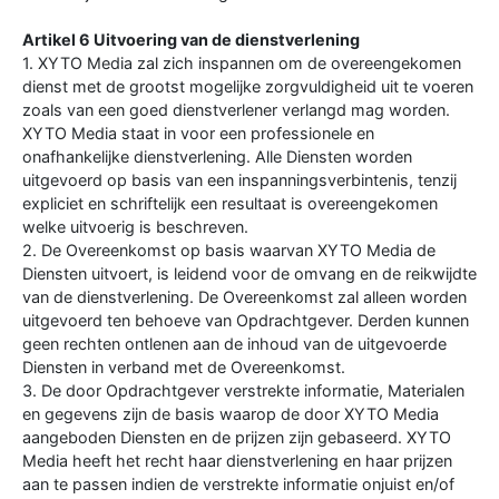
Artikel 6 Uitvoering van de dienstverlening
1. XYTO Media zal zich inspannen om de overeengekomen
dienst met de grootst mogelijke zorgvuldigheid uit te voeren
zoals van een goed dienstverlener verlangd mag worden.
XYTO Media staat in voor een professionele en
onafhankelijke dienstverlening. Alle Diensten worden
uitgevoerd op basis van een inspanningsverbintenis, tenzij
expliciet en schriftelijk een resultaat is overeengekomen
welke uitvoerig is beschreven.
2. De Overeenkomst op basis waarvan XYTO Media de
Diensten uitvoert, is leidend voor de omvang en de reikwijdte
van de dienstverlening. De Overeenkomst zal alleen worden
uitgevoerd ten behoeve van Opdrachtgever. Derden kunnen
geen rechten ontlenen aan de inhoud van de uitgevoerde
Diensten in verband met de Overeenkomst.
3. De door Opdrachtgever verstrekte informatie, Materialen
en gegevens zijn de basis waarop de door XYTO Media
aangeboden Diensten en de prijzen zijn gebaseerd. XYTO
Media heeft het recht haar dienstverlening en haar prijzen
aan te passen indien de verstrekte informatie onjuist en/of