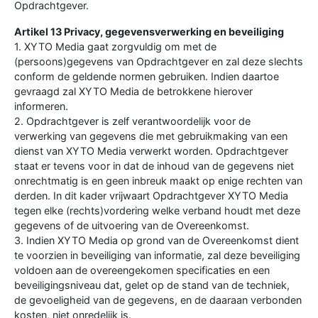
Opdrachtgever.
Artikel 13 Privacy, gegevensverwerking en beveiliging
1. XYTO Media gaat zorgvuldig om met de
(persoons)gegevens van Opdrachtgever en zal deze slechts
conform de geldende normen gebruiken. Indien daartoe
gevraagd zal XYTO Media de betrokkene hierover
informeren.
2. Opdrachtgever is zelf verantwoordelijk voor de
verwerking van gegevens die met gebruikmaking van een
dienst van XYTO Media verwerkt worden. Opdrachtgever
staat er tevens voor in dat de inhoud van de gegevens niet
onrechtmatig is en geen inbreuk maakt op enige rechten van
derden. In dit kader vrijwaart Opdrachtgever XYTO Media
tegen elke (rechts)vordering welke verband houdt met deze
gegevens of de uitvoering van de Overeenkomst.
3. Indien XYTO Media op grond van de Overeenkomst dient
te voorzien in beveiliging van informatie, zal deze beveiliging
voldoen aan de overeengekomen specificaties en een
beveiligingsniveau dat, gelet op de stand van de techniek,
de gevoeligheid van de gegevens, en de daaraan verbonden
kosten, niet onredelijk is.