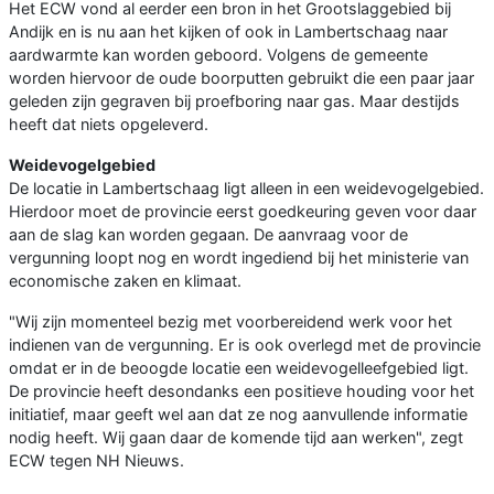
Het ECW vond al eerder een bron in het Grootslaggebied bij
Andijk en is nu aan het kijken of ook in Lambertschaag naar
aardwarmte kan worden geboord. Volgens de gemeente
worden hiervoor de oude boorputten gebruikt die een paar jaar
geleden zijn gegraven bij proefboring naar gas. Maar destijds
heeft dat niets opgeleverd.
Weidevogelgebied
De locatie in Lambertschaag ligt alleen in een weidevogelgebied.
Hierdoor moet de provincie eerst goedkeuring geven voor daar
aan de slag kan worden gegaan. De aanvraag voor de
vergunning loopt nog en wordt ingediend bij het ministerie van
economische zaken en klimaat.
"Wij zijn momenteel bezig met voorbereidend werk voor het
indienen van de vergunning. Er is ook overlegd met de provincie
omdat er in de beoogde locatie een weidevogelleefgebied ligt.
De provincie heeft desondanks een positieve houding voor het
initiatief, maar geeft wel aan dat ze nog aanvullende informatie
nodig heeft. Wij gaan daar de komende tijd aan werken", zegt
ECW tegen NH Nieuws.