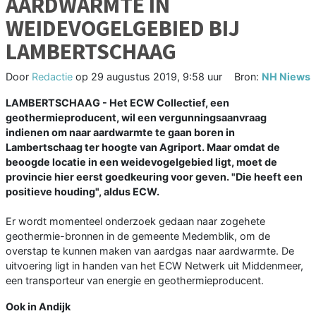
AARDWARMTE IN
WEIDEVOGELGEBIED BIJ
LAMBERTSCHAAG
Door
Redactie
op
29 augustus 2019, 9:58 uur
Bron:
NH Niews
LAMBERTSCHAAG - Het ECW Collectief, een
geothermieproducent, wil een vergunningsaanvraag
indienen om naar aardwarmte te gaan boren in
Lambertschaag ter hoogte van Agriport. Maar omdat de
beoogde locatie in een weidevogelgebied ligt, moet de
provincie hier eerst goedkeuring voor geven. "Die heeft een
positieve houding", aldus ECW.
Er wordt momenteel onderzoek gedaan naar zogehete
geothermie-bronnen in de gemeente Medemblik, om de
overstap te kunnen maken van aardgas naar aardwarmte. De
uitvoering ligt in handen van het ECW Netwerk uit Middenmeer,
een transporteur van energie en geothermieproducent.
Ook in Andijk