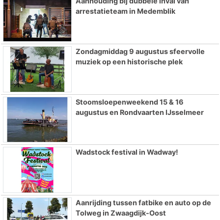
Aanhouding bij dubbele inval van
arrestatieteam in Medemblik
Zondagmiddag 9 augustus sfeervolle
muziek op een historische plek
Stoomsloepenweekend 15 & 16
augustus en Rondvaarten IJsselmeer
Wadstock festival in Wadway!
Aanrijding tussen fatbike en auto op de
Tolweg in Zwaagdijk-Oost