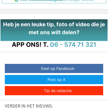
Heb je een leuke tip, foto of video die je
met ons wilt delen?
APP ONS!
T.
06 - 574 71 321
Deel op Facebook
Post op X
Tip de redactie
VERDER IN HET NIEUWS: