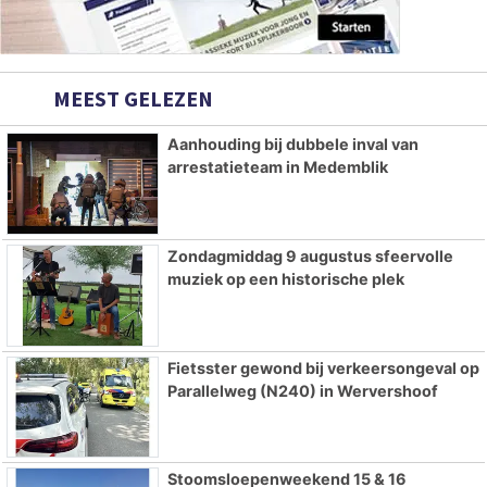
MEEST GELEZEN
Aanhouding bij dubbele inval van
arrestatieteam in Medemblik
Zondagmiddag 9 augustus sfeervolle
muziek op een historische plek
Fietsster gewond bij verkeersongeval op
Parallelweg (N240) in Wervershoof
Stoomsloepenweekend 15 & 16