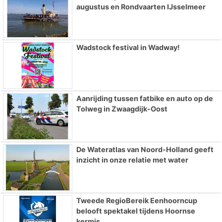
augustus en Rondvaarten IJsselmeer
Wadstock festival in Wadway!
Aanrijding tussen fatbike en auto op de
Tolweg in Zwaagdijk-Oost
De Wateratlas van Noord-Holland geeft
inzicht in onze relatie met water
Tweede RegioBereik Eenhoorncup
belooft spektakel tijdens Hoornse
kermis