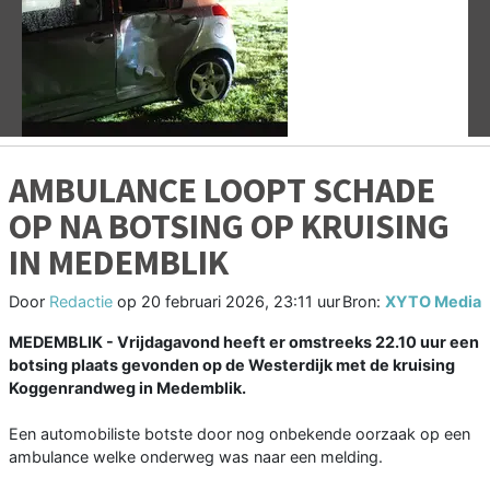
Vorige
V
AMBULANCE LOOPT SCHADE
OP NA BOTSING OP KRUISING
IN MEDEMBLIK
Door
Redactie
op
20 februari 2026, 23:11 uur
Bron:
XYTO Media
MEDEMBLIK - Vrijdagavond heeft er omstreeks 22.10 uur een
botsing plaats gevonden op de Westerdijk met de kruising
Koggenrandweg in Medemblik.
Een automobiliste botste door nog onbekende oorzaak op een
ambulance welke onderweg was naar een melding.