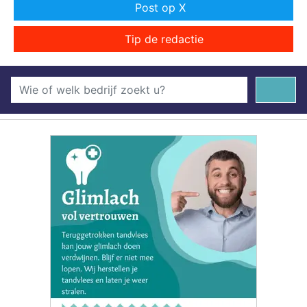
Post op X
Tip de redactie