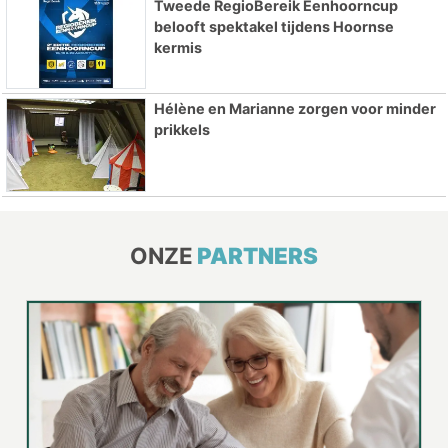
Tweede RegioBereik Eenhoorncup
belooft spektakel tijdens Hoornse
kermis
Hélène en Marianne zorgen voor minder
prikkels
ONZE
PARTNERS