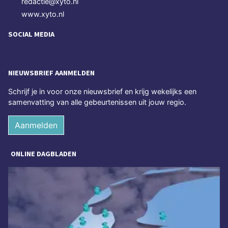
redactie@xyto.nl
www.xyto.nl
SOCIAL MEDIA
NIEUWSBRIEF AANMELDEN
Schrijf je in voor onze nieuwsbrief en krijg wekelijks een
samenvatting van alle gebeurtenissen uit jouw regio.
Aanmelden
ONLINE DAGBLADEN