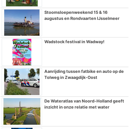
Stoomsloepenweekend 15 & 16
augustus en Rondvaarten IJsselmeer
Wadstock festival in Wadway!
Aanrijding tussen fatbike en auto op de
Tolweg in Zwaagdijk-Oost
De Wateratlas van Noord-Holland geeft
inzicht in onze relatie met water