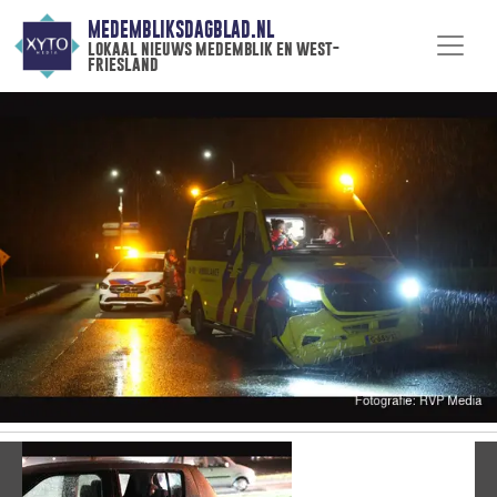
MEDEMBLIKSDAGBLAD.NL
lokaal nieuws medemblik en west-
friesland