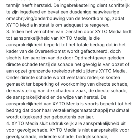
termijn heeft hersteld. De ingebrekestelling dient schriftelijk
te zijn ingediend en bevat een dusdanige nauwkeurige
omschrijving/onderbouwing van de tekortkoming, zodat
XYTO Media in staat is om adequaat te reageren.
3. Indien het verrichten van Diensten door XYTO Media leidt
tot aansprakelijkheid van XYTO Media, is die
aansprakelijkheid beperkt tot het totale bedrag dat in het
kader van de Overeenkomst wordt gefactureerd, doch
slechts ten aanzien van de door Opdrachtgever geleden
directe schade tenzij de schade het gevolg is van opzet of
aan opzet grenzende roekeloosheid zijdens XYTO Media.
Onder directe schade wordt verstaan: redelijke kosten
gemaakt ter beperking of voorkoming van directe schade,
de vaststelling van de schadeoorzaak, de directe schade,
de aansprakelijkheid en de wijze van herstel. De
aansprakelijkheid van XYTO Media is voorts beperkt tot het
bedrag dat door haar verzekeringsmaatschappij maximaal
wordt uitgekeerd per gebeurtenis per jaar.
4. XYTO Media sluit uitdrukkelijk alle aansprakelijkheid uit
voor gevolgschade. XYTO Media is niet aansprakelijk voor
gevolgschade, indirecte schade, bedrijfsschade,