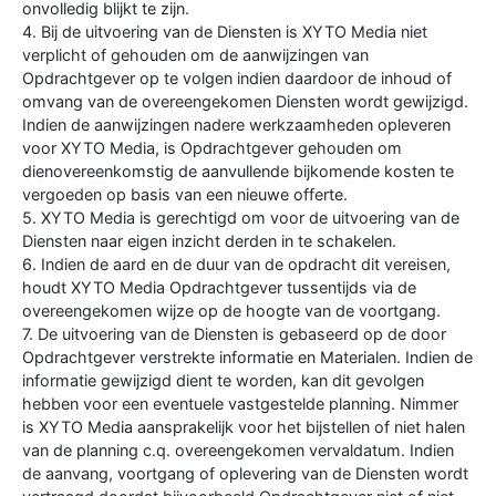
onvolledig blijkt te zijn.
4. Bij de uitvoering van de Diensten is XYTO Media niet
verplicht of gehouden om de aanwijzingen van
Opdrachtgever op te volgen indien daardoor de inhoud of
omvang van de overeengekomen Diensten wordt gewijzigd.
Indien de aanwijzingen nadere werkzaamheden opleveren
voor XYTO Media, is Opdrachtgever gehouden om
dienovereenkomstig de aanvullende bijkomende kosten te
vergoeden op basis van een nieuwe offerte.
5. XYTO Media is gerechtigd om voor de uitvoering van de
Diensten naar eigen inzicht derden in te schakelen.
6. Indien de aard en de duur van de opdracht dit vereisen,
houdt XYTO Media Opdrachtgever tussentijds via de
overeengekomen wijze op de hoogte van de voortgang.
7. De uitvoering van de Diensten is gebaseerd op de door
Opdrachtgever verstrekte informatie en Materialen. Indien de
informatie gewijzigd dient te worden, kan dit gevolgen
hebben voor een eventuele vastgestelde planning. Nimmer
is XYTO Media aansprakelijk voor het bijstellen of niet halen
van de planning c.q. overeengekomen vervaldatum. Indien
de aanvang, voortgang of oplevering van de Diensten wordt