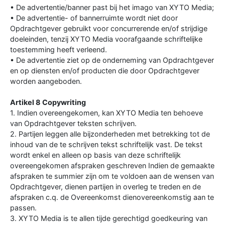
• De advertentie/banner past bij het imago van XYTO Media;
• De advertentie- of bannerruimte wordt niet door
Opdrachtgever gebruikt voor concurrerende en/of strijdige
doeleinden, tenzij XYTO Media voorafgaande schriftelijke
toestemming heeft verleend.
• De advertentie ziet op de onderneming van Opdrachtgever
en op diensten en/of producten die door Opdrachtgever
worden aangeboden.
Artikel 8 Copywriting
1. Indien overeengekomen, kan XYTO Media ten behoeve
van Opdrachtgever teksten schrijven.
2. Partijen leggen alle bijzonderheden met betrekking tot de
inhoud van de te schrijven tekst schriftelijk vast. De tekst
wordt enkel en alleen op basis van deze schriftelijk
overeengekomen afspraken geschreven Indien de gemaakte
afspraken te summier zijn om te voldoen aan de wensen van
Opdrachtgever, dienen partijen in overleg te treden en de
afspraken c.q. de Overeenkomst dienovereenkomstig aan te
passen.
3. XYTO Media is te allen tijde gerechtigd goedkeuring van