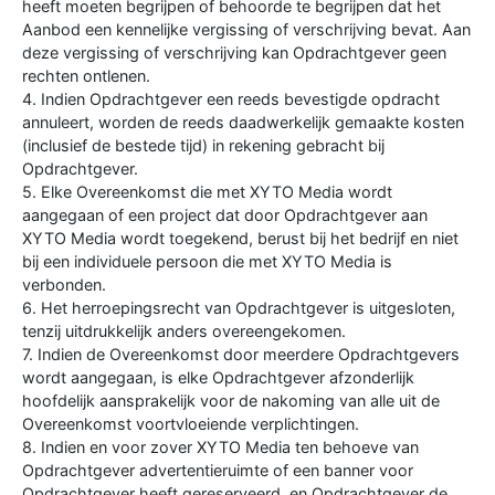
heeft moeten begrijpen of behoorde te begrijpen dat het
Aanbod een kennelijke vergissing of verschrijving bevat. Aan
deze vergissing of verschrijving kan Opdrachtgever geen
rechten ontlenen.
4. Indien Opdrachtgever een reeds bevestigde opdracht
annuleert, worden de reeds daadwerkelijk gemaakte kosten
(inclusief de bestede tijd) in rekening gebracht bij
Opdrachtgever.
5. Elke Overeenkomst die met XYTO Media wordt
aangegaan of een project dat door Opdrachtgever aan
XYTO Media wordt toegekend, berust bij het bedrijf en niet
bij een individuele persoon die met XYTO Media is
verbonden.
6. Het herroepingsrecht van Opdrachtgever is uitgesloten,
tenzij uitdrukkelijk anders overeengekomen.
7. Indien de Overeenkomst door meerdere Opdrachtgevers
wordt aangegaan, is elke Opdrachtgever afzonderlijk
hoofdelijk aansprakelijk voor de nakoming van alle uit de
Overeenkomst voortvloeiende verplichtingen.
8. Indien en voor zover XYTO Media ten behoeve van
Opdrachtgever advertentieruimte of een banner voor
Opdrachtgever heeft gereserveerd, en Opdrachtgever de