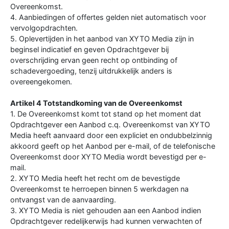
Overeenkomst.
4. Aanbiedingen of offertes gelden niet automatisch voor
vervolgopdrachten.
5. Oplevertijden in het aanbod van XYTO Media zijn in
beginsel indicatief en geven Opdrachtgever bij
overschrijding ervan geen recht op ontbinding of
schadevergoeding, tenzij uitdrukkelijk anders is
overeengekomen.
Artikel 4 Totstandkoming van de Overeenkomst
1. De Overeenkomst komt tot stand op het moment dat
Opdrachtgever een Aanbod c.q. Overeenkomst van XYTO
Media heeft aanvaard door een expliciet en ondubbelzinnig
akkoord geeft op het Aanbod per e-mail, of de telefonische
Overeenkomst door XYTO Media wordt bevestigd per e-
mail.
2. XYTO Media heeft het recht om de bevestigde
Overeenkomst te herroepen binnen 5 werkdagen na
ontvangst van de aanvaarding.
3. XYTO Media is niet gehouden aan een Aanbod indien
Opdrachtgever redelijkerwijs had kunnen verwachten of