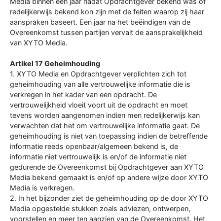
Media binnen een jaar nadat Opdrachtgever bekend was of
redelijkerwijs bekend kon zijn met de feiten waarop zij haar
aanspraken baseert. Een jaar na het beëindigen van de
Overeenkomst tussen partijen vervalt de aansprakelijkheid
van XYTO Media.
Artikel 17 Geheimhouding
1. XYTO Media en Opdrachtgever verplichten zich tot
geheimhouding van alle vertrouwelijke informatie die is
verkregen in het kader van een opdracht. De
vertrouwelijkheid vloeit voort uit de opdracht en moet
tevens worden aangenomen indien men redelijkerwijs kan
verwachten dat het om vertrouwelijke informatie gaat. De
geheimhouding is niet van toepassing indien de betreffende
informatie reeds openbaar/algemeen bekend is, de
informatie niet vertrouwelijk is en/of de informatie niet
gedurende de Overeenkomst bij Opdrachtgever aan XYTO
Media bekend gemaakt is en/of op andere wijze door XYTO
Media is verkregen.
2. In het bijzonder ziet de geheimhouding op de door XYTO
Media opgestelde stukken zoals adviezen, ontwerpen,
voorstellen en meer ten aanzien van de Overeenkomst. Het