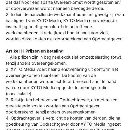
dat daarvoor een aparte Overeenkomst wordt gesloten en/
of doorverwezen wordt naar een bevoegde derde.
2. Indien de aanvullende werkzaamheden het gevolg zijn van
nalatigheid van XYTO Media, XYTO Media een verkeerde
inschatting heeft gemaakt of de betreffende
werkzaamheden in redelijkheid had kunnen voorzien,
worden deze kosten niet doorberekend aan Opdrachtgever.
Artikel 11 Prijzen en betaling
1. Alle prijzen zijn in beginsel exclusief omzetbelasting (btw),
tenzij anders overeengekomen.
2. XYTO Media voert haar dienstverlening uit conform het
overeengekomen (uur)tarief. De kosten van de
werkzaamheden worden achteraf berekend aan de hand
van de door XYTO Media opgestelde urenregistratie
(nacalculatie).
3. Reistijd ten behoeve van Opdrachtgever, en met reizen
gerelateerde kosten worden aan Opdrachtgever
doorberekend, tenzij anders overeengekomen.
4. Opdrachtgever is verplicht de kosten van derden, die na
goedkeuring van Opdrachtgever door XYTO Media ingezet