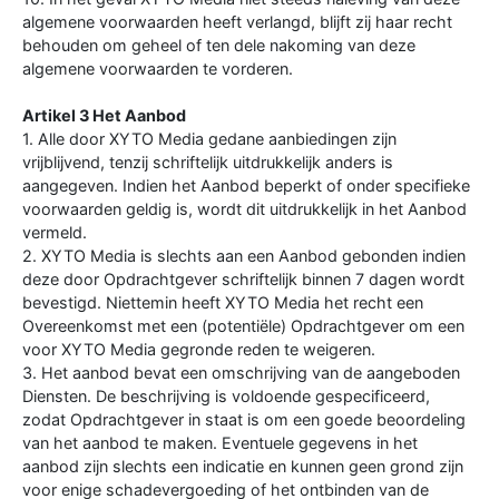
algemene voorwaarden heeft verlangd, blijft zij haar recht
behouden om geheel of ten dele nakoming van deze
algemene voorwaarden te vorderen.
Artikel 3 Het Aanbod
1. Alle door XYTO Media gedane aanbiedingen zijn
vrijblijvend, tenzij schriftelijk uitdrukkelijk anders is
aangegeven. Indien het Aanbod beperkt of onder specifieke
voorwaarden geldig is, wordt dit uitdrukkelijk in het Aanbod
vermeld.
2. XYTO Media is slechts aan een Aanbod gebonden indien
deze door Opdrachtgever schriftelijk binnen 7 dagen wordt
bevestigd. Niettemin heeft XYTO Media het recht een
Overeenkomst met een (potentiële) Opdrachtgever om een
voor XYTO Media gegronde reden te weigeren.
3. Het aanbod bevat een omschrijving van de aangeboden
Diensten. De beschrijving is voldoende gespecificeerd,
zodat Opdrachtgever in staat is om een goede beoordeling
van het aanbod te maken. Eventuele gegevens in het
aanbod zijn slechts een indicatie en kunnen geen grond zijn
voor enige schadevergoeding of het ontbinden van de