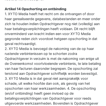
Artikel 14 Opschorting en ontbinding
1. XYTO Media heeft het recht om de ontvangen of door
haar gerealiseerde gegevens, databestanden en meer onder
zich te houden indien Opdrachtgever nog niet (volledig) aan
haar betalingsverplichtingen heeft voldaan. Dit recht blijft
onverminderd van kracht indien een voor XYTO Media
gegronde reden zich voordoet hetgeen opschorting in dat
geval rechtvaardigt.
2. XYTO Media is bevoegd de nakoming van de op haar
rustende verbintenissen op te schorten zodra
Opdrachtgever in verzuim is met de nakoming van enige uit
de Overeenkomst voortvloeiende verbintenis, te late betaling
van haar facturen daaronder begrepen. De opschorting zal
terstond aan Opdrachtgever schriftelijk worden bevestigd.
3. XYTO Media is in dat geval niet aansprakelijk voor
schade, uit welke hoofde dan ook, als gevolg van het
opschorten van haar werkzaamheden. 4. De opschorting
(en/of ontbinding) heeft geen invloed op de
betalingsverplichtingen van Opdrachtgever voor reeds
uitgevoerde werkzaamheden. Bovendien is Opdrachtgever