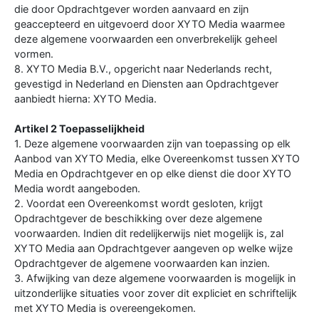
die door Opdrachtgever worden aanvaard en zijn
geaccepteerd en uitgevoerd door XYTO Media waarmee
deze algemene voorwaarden een onverbrekelijk geheel
vormen.
8. XYTO Media B.V., opgericht naar Nederlands recht,
gevestigd in Nederland en Diensten aan Opdrachtgever
aanbiedt hierna: XYTO Media.
Artikel 2 Toepasselijkheid
1. Deze algemene voorwaarden zijn van toepassing op elk
Aanbod van XYTO Media, elke Overeenkomst tussen XYTO
Media en Opdrachtgever en op elke dienst die door XYTO
Media wordt aangeboden.
2. Voordat een Overeenkomst wordt gesloten, krijgt
Opdrachtgever de beschikking over deze algemene
voorwaarden. Indien dit redelijkerwijs niet mogelijk is, zal
XYTO Media aan Opdrachtgever aangeven op welke wijze
Opdrachtgever de algemene voorwaarden kan inzien.
3. Afwijking van deze algemene voorwaarden is mogelijk in
uitzonderlijke situaties voor zover dit expliciet en schriftelijk
met XYTO Media is overeengekomen.