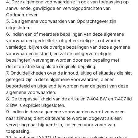
4. Deze algemene voorwaarden zijn ook van toepassing op
aanvullende, gewijzigde en vervolgopdrachten van
Opdrachtgever.
5. De algemene voorwaarden van Opdrachtgever zijn
uitgesloten.
6. Indien een of meerdere bepalingen van deze algemene
voorwaarden gedeeltelijk of geheel nietig zijn of worden
vernietigd, blijven de overige bepalingen van deze algemene
voorwaarden in stand, en zal de nietige/vernietigde
bepaling(en) vervangen worden door een bepaling met
dezelfde strekking als de originele bepaling.
7. Onduidelijkheden over de inhoud, uitleg of situaties die niet
geregeld zijn in deze algemene voorwaarden, dienen
beoordeeld en uitgelegd te worden naar de geest van deze
algemene voorwaarden.
8. De toepasselijkheid van de artikelen 7:404 BW en 7:407 lid
2 BW is expliciet uitgesloten.
9. Indien in deze algemene voorwaarden wordt verwezen
naar zij/haar, dient dit tevens te worden opgevat als een
verwijzing naar hij/hem/zijn, indien en voor zover van
toepassing.
10. In het geval XYTO Media niet steeds naleving van deze