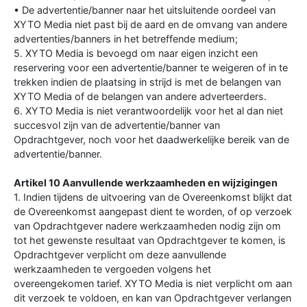
• De advertentie/banner naar het uitsluitende oordeel van
XYTO Media niet past bij de aard en de omvang van andere
advertenties/banners in het betreffende medium;
5. XYTO Media is bevoegd om naar eigen inzicht een
reservering voor een advertentie/banner te weigeren of in te
trekken indien de plaatsing in strijd is met de belangen van
XYTO Media of de belangen van andere adverteerders.
6. XYTO Media is niet verantwoordelijk voor het al dan niet
succesvol zijn van de advertentie/banner van
Opdrachtgever, noch voor het daadwerkelijke bereik van de
advertentie/banner.
Artikel 10 Aanvullende werkzaamheden en wijzigingen
1. Indien tijdens de uitvoering van de Overeenkomst blijkt dat
de Overeenkomst aangepast dient te worden, of op verzoek
van Opdrachtgever nadere werkzaamheden nodig zijn om
tot het gewenste resultaat van Opdrachtgever te komen, is
Opdrachtgever verplicht om deze aanvullende
werkzaamheden te vergoeden volgens het
overeengekomen tarief. XYTO Media is niet verplicht om aan
dit verzoek te voldoen, en kan van Opdrachtgever verlangen