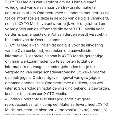
2. XYTO Media is niet verplicht om de juistheid en/of
volledigheid van de aan haar verstrekte informatie te
controleren of om Opdrachtgever te updaten met betrekking
tot de informatie als deze in de loop van de tijd is veranderd,
noch is XYTO Media verantwoordelijk voor de juistheid en
volledigheid van de informatie die door XYTO Media voor
derden is samengesteld en/of aan derden wordt verstrekt in
het kader van de Overeenkomst.
3. XYTO Media kan, indien dit nodig is voor de uitvoering
van de Overeenkomst, verzoeken om aanvullende
informatie. Bij gebreke hiervan is XYTO Media gerechtigd
om haar werkzaamheden op te schorten totdat de
informatie is ontvangen, zonder gehouden te zijn tot
vergoeding van enige schadevergoeding uit welke hoofde
dan ook jegens Opdrachtgever. Ingeval van gewijzigde
omstandigheden dient Opdrachtgever dit direct, dan wel
uiterlijk 3 werkdagen nadat de wijziging bekend is geworden,
kenbaar te maken aan XYTO Media.
4. Indien Opdrachtgever niet tijdig en/of niet goed
reproduceerbaar of incompleet Materiaal levert, heeft XYTO
Media het recht de hierdoor veroorzaakte (extra) kosten bij