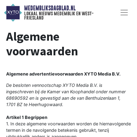
MEDEMBLIKSDAGBLAD.NL
lokaal nieuws medemblik en west-
friesland
Algemene
voorwaarden
Algemene advertentievoorwaarden XYTO Media B.V.
De besloten vennootschap XYTO Media B.V. is
ingeschreven bij de Kamer van Koophandel onder nummer
68690592 en is gevestigd aan de van Benthuizenlaan 1,
1701 BZ te Heerhugowaard.
Artikel 1 Begrippen
1. In deze algemene voorwaarden worden de hiernavolgende
termen in de navolgende betekenis gebruikt, tenzij
uitdrukkelijk anders is aangegeven.