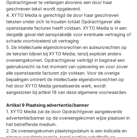
Opdrachtgever te verlangen alvorens een door haar
geschreven tekst wordt opgeleverd.
4. XYTO Media is gerechtigd de door haar geschreven
teksten onder zich te houden totdat Opdrachtgever alle
openstaande facturen heeft voldaan. XYTO Media is in een
dergelijk geval niet aansprakelijk voor eventuele vertraging of
schade voortvloeiend uit vertraging
5. De intellectuele eigendomsrechten en auteursrechten op
de teksten blijven bij XYTO Media, tenzij expliciet anders
overeengekomen. Opdrachtgever verkrijgt in beginsel een
gebruiksrecht na het moment van oplevering en voor zover
alle openstaande facturen zijn voldaan. Voor de overige
bepalingen omtrent de intellectuele eigendomsrechten op
het door XYTO Media gerealiseerde werk, wordt
aangesloten bij artikel 18 van deze algemene voorwaarden.
Artikel 9 Plaatsing advertentie/banner
1. XYTO Media zal de door Opdrachtgever aangeleverde
advertentie/banner op de overeengekomen wijze plaatsen in
het betreffende medium.
2. De overeengekomen plaatsingsdatum is een indicatie en