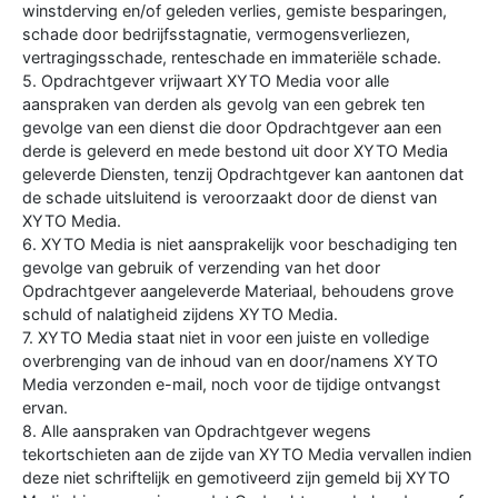
winstderving en/of geleden verlies, gemiste besparingen,
schade door bedrijfsstagnatie, vermogensverliezen,
vertragingsschade, renteschade en immateriële schade.
5. Opdrachtgever vrijwaart XYTO Media voor alle
aanspraken van derden als gevolg van een gebrek ten
gevolge van een dienst die door Opdrachtgever aan een
derde is geleverd en mede bestond uit door XYTO Media
geleverde Diensten, tenzij Opdrachtgever kan aantonen dat
de schade uitsluitend is veroorzaakt door de dienst van
XYTO Media.
6. XYTO Media is niet aansprakelijk voor beschadiging ten
gevolge van gebruik of verzending van het door
Opdrachtgever aangeleverde Materiaal, behoudens grove
schuld of nalatigheid zijdens XYTO Media.
7. XYTO Media staat niet in voor een juiste en volledige
overbrenging van de inhoud van en door/namens XYTO
Media verzonden e-mail, noch voor de tijdige ontvangst
ervan.
8. Alle aanspraken van Opdrachtgever wegens
tekortschieten aan de zijde van XYTO Media vervallen indien
deze niet schriftelijk en gemotiveerd zijn gemeld bij XYTO