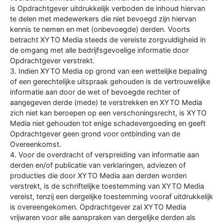
is Opdrachtgever uitdrukkelijk verboden de inhoud hiervan
te delen met medewerkers die niet bevoegd zijn hiervan
kennis te nemen en met (onbevoegde) derden. Voorts
betracht XYTO Media steeds de vereiste zorgvuldigheid in
de omgang met alle bedrijfsgevoelige informatie door
Opdrachtgever verstrekt.
3. Indien XYTO Media op grond van een wettelijke bepaling
of een gerechtelijke uitspraak gehouden is de vertrouwelijke
informatie aan door de wet of bevoegde rechter of
aangegeven derde (mede) te verstrekken en XYTO Media
zich niet kan beroepen op een verschoningsrecht, is XYTO
Media niet gehouden tot enige schadevergoeding en geeft
Opdrachtgever geen grond voor ontbinding van de
Overeenkomst.
4. Voor de overdracht of verspreiding van informatie aan
derden en/of publicatie van verklaringen, adviezen of
producties die door XYTO Media aan derden worden
verstrekt, is de schriftelijke toestemming van XYTO Media
vereist, tenzij een dergelijke toestemming vooraf uitdrukkelijk
is overeengekomen. Opdrachtgever zal XYTO Media
vrijwaren voor alle aanspraken van dergelijke derden als