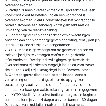
worden, volledig te vergoeden tenzij uitdrukkelijk anders
overeengekomen.
5. Partijen kunnen overeenkomen dat Opdrachtgever een
voorschot dient te betalen. Indien een voorschot is
overeengekomen, dient Opdrachtgever het voorschot te
betalen alvorens een aanvang wordt gemaakt met de
uitvoering van de dienstverlening.
6. Opdrachtgever kan geen rechten of verwachtingen
ontlenen aan een vooraf afgegeven begroting, tenzij partijen
uitdrukkelijk anders zijn overeengekomen.
7. XYTO Media is gerechtigd om de geldende prijzen en
tarieven jaarlijks te verhogen conform de geldende
inflatietarieven. Overige prijswijzigingen gedurende de
Overeenkomst zijn slechts mogelijk indien en voor zover
deze uitdrukkelijk zijn vastgelegd in de Overeenkomst.
8. Opdrachtgever dient deze kosten ineens, zonder
verrekening of opschorting, binnen de opgegeven
betaaltermijn zoals vermeld op de factuur te voldoen op het
aan haar kenbaar gemaakte rekeningnummer en gegevens
van XYTO Media. Voor advertentieruimte geldt in beginsel
een betaaltermijn van 14 dagen en voor banners 30 dagen.
9. In geval van liquidatie, insolventie, faillissement,