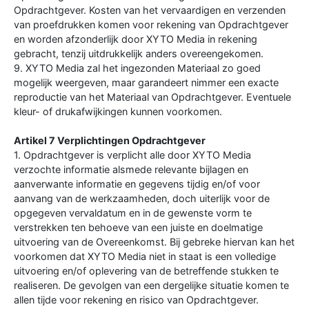
Opdrachtgever. Kosten van het vervaardigen en verzenden
van proefdrukken komen voor rekening van Opdrachtgever
en worden afzonderlijk door XYTO Media in rekening
gebracht, tenzij uitdrukkelijk anders overeengekomen.
9. XYTO Media zal het ingezonden Materiaal zo goed
mogelijk weergeven, maar garandeert nimmer een exacte
reproductie van het Materiaal van Opdrachtgever. Eventuele
kleur- of drukafwijkingen kunnen voorkomen.
Artikel 7 Verplichtingen Opdrachtgever
1. Opdrachtgever is verplicht alle door XYTO Media
verzochte informatie alsmede relevante bijlagen en
aanverwante informatie en gegevens tijdig en/of voor
aanvang van de werkzaamheden, doch uiterlijk voor de
opgegeven vervaldatum en in de gewenste vorm te
verstrekken ten behoeve van een juiste en doelmatige
uitvoering van de Overeenkomst. Bij gebreke hiervan kan het
voorkomen dat XYTO Media niet in staat is een volledige
uitvoering en/of oplevering van de betreffende stukken te
realiseren. De gevolgen van een dergelijke situatie komen te
allen tijde voor rekening en risico van Opdrachtgever.