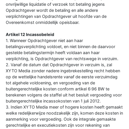
onvrijwillige liquidatie of verzoek tot betaling jegens
Opdrachtgever wordt de betaling en alle andere
verplichtingen van Opdrachtgever uit hoofde van de
Overeenkomst onmiddellijk opeisbaar.
Artikel 12 Incassobeleid
1. Wanneer Opdrachtgever niet aan haar
betalingsverplichting voldoet, en niet binnen de daarvoor
gestelde betalingstermijn heeft voldaan aan haar
verplichting, is Opdrachtgever van rechtswege in verzuim.
2. Vanaf de datum dat Opdrachtgever in verzuim is, zal
XYTO Media zonder nadere ingebrekestelling recht hebben
op de wettelijke handelsrente vanaf de eerste verzuimdag
tot algehele voldoening, en vergoeding van de
buitengerechtelijke kosten conform artikel 6:96 BW te
berekenen volgens de staffel uit het besluit vergoeding voor
buitengerechtelijke incassokosten van 1 juli 2012.
3. Indien XYTO Media meer of hogere kosten heeft gemaakt
welke redelijkerwijze noodzakelijk zijn, komen deze kosten in
aanmerking voor vergoeding. Ook de integrale gemaakte
gerechtelijke en executiekosten zijn voor rekening van