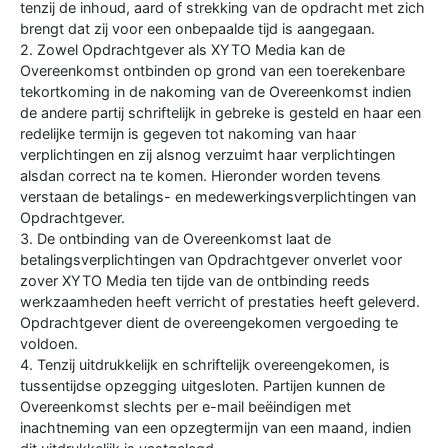
tenzij de inhoud, aard of strekking van de opdracht met zich
brengt dat zij voor een onbepaalde tijd is aangegaan.
2. Zowel Opdrachtgever als XYTO Media kan de
Overeenkomst ontbinden op grond van een toerekenbare
tekortkoming in de nakoming van de Overeenkomst indien
de andere partij schriftelijk in gebreke is gesteld en haar een
redelijke termijn is gegeven tot nakoming van haar
verplichtingen en zij alsnog verzuimt haar verplichtingen
alsdan correct na te komen. Hieronder worden tevens
verstaan de betalings- en medewerkingsverplichtingen van
Opdrachtgever.
3. De ontbinding van de Overeenkomst laat de
betalingsverplichtingen van Opdrachtgever onverlet voor
zover XYTO Media ten tijde van de ontbinding reeds
werkzaamheden heeft verricht of prestaties heeft geleverd.
Opdrachtgever dient de overeengekomen vergoeding te
voldoen.
4. Tenzij uitdrukkelijk en schriftelijk overeengekomen, is
tussentijdse opzegging uitgesloten. Partijen kunnen de
Overeenkomst slechts per e-mail beëindigen met
inachtneming van een opzegtermijn van een maand, indien