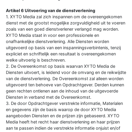
Artikel 6 Uitvoering van de dienstverlening
1. XYTO Media zal zich inspannen om de overeengekomen
dienst met de grootst mogelijke zorgvuldigheid uit te voeren
zoals van een goed dienstverlener verlangd mag worden.
XYTO Media staat in voor een professionele en
onafhankelijke dienstverlening. Alle Diensten worden
uitgevoerd op basis van een inspanningsverbintenis, tenzij
expliciet en schriftelijk een resultaat is overeengekomen
welke uitvoerig is beschreven.
2. De Overeenkomst op basis waarvan XYTO Media de
Diensten uitvoert, is leidend voor de omvang en de reikwijdte
van de dienstverlening. De Overeenkomst zal alleen worden
uitgevoerd ten behoeve van Opdrachtgever. Derden kunnen
geen rechten ontlenen aan de inhoud van de uitgevoerde
Diensten in verband met de Overeenkomst.
3. De door Opdrachtgever verstrekte informatie, Materialen
en gegevens zijn de basis waarop de door XYTO Media
aangeboden Diensten en de prijzen zijn gebaseerd. XYTO
Media heeft het recht haar dienstverlening en haar prijzen
aan te passen indien de verstrekte informatie onjuist en/of