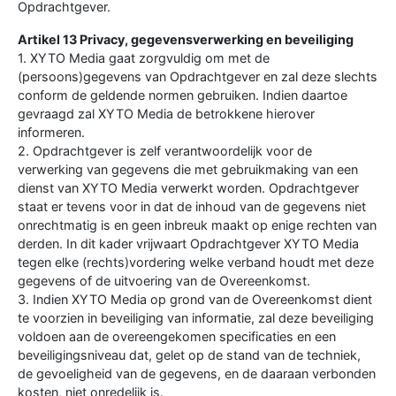
Opdrachtgever.
Artikel 13 Privacy, gegevensverwerking en beveiliging
1. XYTO Media gaat zorgvuldig om met de
(persoons)gegevens van Opdrachtgever en zal deze slechts
conform de geldende normen gebruiken. Indien daartoe
gevraagd zal XYTO Media de betrokkene hierover
informeren.
2. Opdrachtgever is zelf verantwoordelijk voor de
verwerking van gegevens die met gebruikmaking van een
dienst van XYTO Media verwerkt worden. Opdrachtgever
staat er tevens voor in dat de inhoud van de gegevens niet
onrechtmatig is en geen inbreuk maakt op enige rechten van
derden. In dit kader vrijwaart Opdrachtgever XYTO Media
tegen elke (rechts)vordering welke verband houdt met deze
gegevens of de uitvoering van de Overeenkomst.
3. Indien XYTO Media op grond van de Overeenkomst dient
te voorzien in beveiliging van informatie, zal deze beveiliging
voldoen aan de overeengekomen specificaties en een
beveiligingsniveau dat, gelet op de stand van de techniek,
de gevoeligheid van de gegevens, en de daaraan verbonden
kosten, niet onredelijk is.