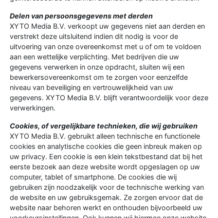
Delen van persoonsgegevens met derden
XYTO Media B.V. verkoopt uw gegevens niet aan derden en
verstrekt deze uitsluitend indien dit nodig is voor de
uitvoering van onze overeenkomst met u of om te voldoen
aan een wettelijke verplichting. Met bedrijven die uw
gegevens verwerken in onze opdracht, sluiten wij een
bewerkersovereenkomst om te zorgen voor eenzelfde
niveau van beveiliging en vertrouwelijkheid van uw
gegevens. XYTO Media B.V. blijft verantwoordelijk voor deze
verwerkingen.
Cookies, of vergelijkbare technieken, die wij gebruiken
XYTO Media B.V. gebruikt alleen technische en functionele
cookies en analytische cookies die geen inbreuk maken op
uw privacy. Een cookie is een klein tekstbestand dat bij het
eerste bezoek aan deze website wordt opgeslagen op uw
computer, tablet of smartphone. De cookies die wij
gebruiken zijn noodzakelijk voor de technische werking van
de website en uw gebruiksgemak. Ze zorgen ervoor dat de
website naar behoren werkt en onthouden bijvoorbeeld uw
voorkeursinstellingen. Ook kunnen wij hiermee onze website