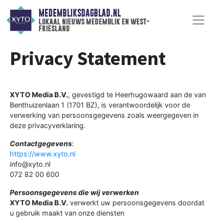
MEDEMBLIKSDAGBLAD.NL
lokaal nieuws medemblik en west-
friesland
Privacy Statement
XYTO Media B.V.
, gevestigd te Heerhugowaard aan de van
Benthuizenlaan 1 (1701 BZ), is verantwoordelijk voor de
verwerking van persoonsgegevens zoals weergegeven in
deze privacyverklaring.
Contactgegevens
:
https://www.xyto.nl
info@xyto.nl
072 82 00 600
Persoonsgegevens die wij verwerken
XYTO Media B.V.
verwerkt uw persoonsgegevens doordat
u gebruik maakt van onze diensten