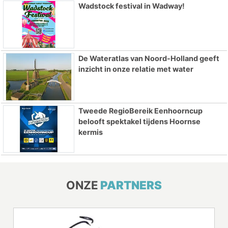
Wadstock festival in Wadway!
De Wateratlas van Noord-Holland geeft
inzicht in onze relatie met water
Tweede RegioBereik Eenhoorncup
belooft spektakel tijdens Hoornse
kermis
ONZE
PARTNERS