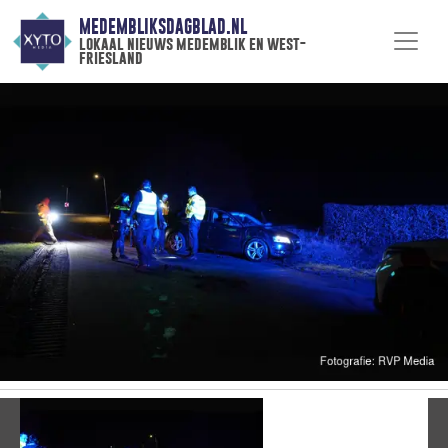
MEDEMBLIKSDAGBLAD.NL
lokaal nieuws medemblik en west-
friesland