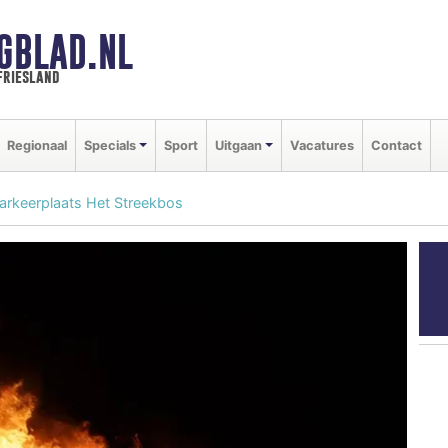
GBLAD.NL
friesland
Regionaal
Specials
Sport
Uitgaan
Vacatures
Contact
arkeerplaats Het Streekbos