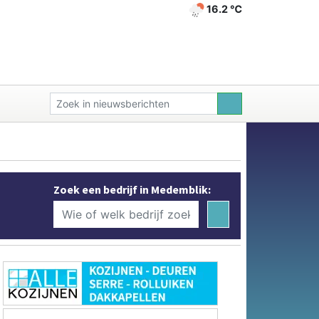
16.2 ℃
Zoek een bedrijf in Medemblik: