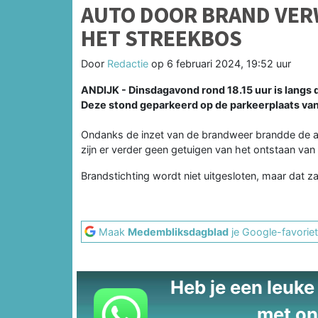
AUTO DOOR BRAND VER
HET STREEKBOS
Door
Redactie
op
6 februari 2024, 19:52 uur
ANDIJK - Dinsdagavond rond 18.15 uur is langs 
Deze stond geparkeerd op de parkeerplaats van
Ondanks de inzet van de brandweer brandde de aut
zijn er verder geen getuigen van het ontstaan van
Brandstichting wordt niet uitgesloten, maar dat z
Maak
Medembliksdagblad
je Google-favoriet
Heb je een leuke t
met on