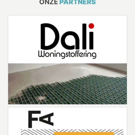
ONZE
PARTNERS