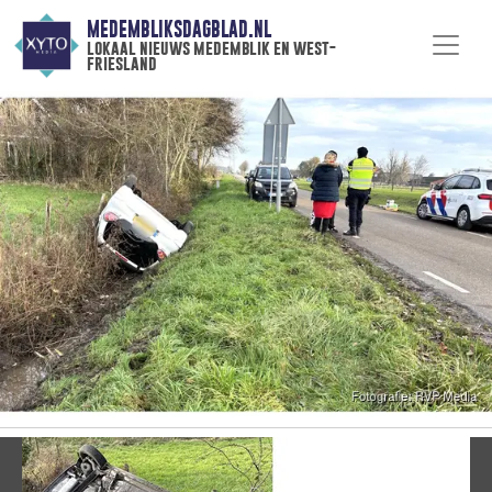
MEDEMBLIKSDAGBLAD.NL
lokaal nieuws medemblik en west-
friesland