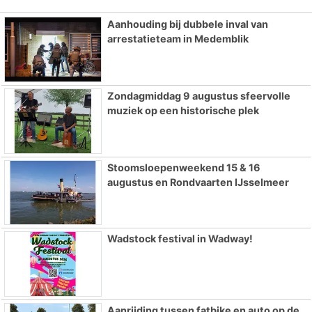
Aanhouding bij dubbele inval van
arrestatieteam in Medemblik
Zondagmiddag 9 augustus sfeervolle
muziek op een historische plek
Stoomsloepenweekend 15 & 16
augustus en Rondvaarten IJsselmeer
Wadstock festival in Wadway!
Aanrijding tussen fatbike en auto op de