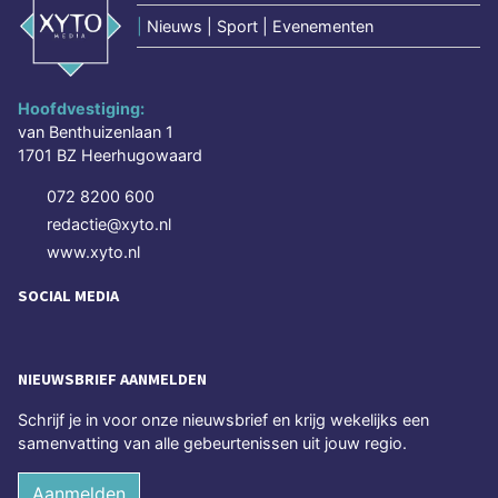
|
Nieuws | Sport | Evenementen
Hoofdvestiging:
van Benthuizenlaan 1
1701 BZ Heerhugowaard
072 8200 600
redactie@xyto.nl
www.xyto.nl
SOCIAL MEDIA
NIEUWSBRIEF AANMELDEN
Schrijf je in voor onze nieuwsbrief en krijg wekelijks een
samenvatting van alle gebeurtenissen uit jouw regio.
Aanmelden