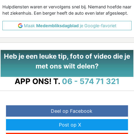
Hulpdiensten waren er vervolgens snel bij. Niemand hoefde naar
het ziekenhuis. Een berger heeft de auto even later afgesleept.
Maak
Medembliksdagblad
je Google-favoriet
Heb je een leuke tip, foto of video die je
met ons wilt delen?
APP ONS!
T.
06 - 574 71 321
Deel op Facebook
Post op X