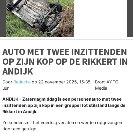
Vorige
V
AUTO MET TWEE INZITTENDEN
OP ZIJN KOP OP DE RIKKERT IN
ANDIJK
Door
Redactie
op
22 november 2025, 15:35
Bron: XYTO
uur
Media
ANDIJK - Zaterdagmiddag is een personenauto met twee
inzittenden op zijn kop in een greppel tot stilstand langs de
Rikkert in Andijk.
Ze konden zelf het voertuig verlaten en werden opgevangen
door een getuige.