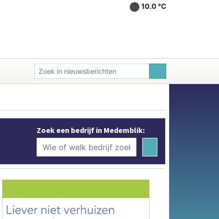
10.0 ℃
Zoek een bedrijf in Medemblik: