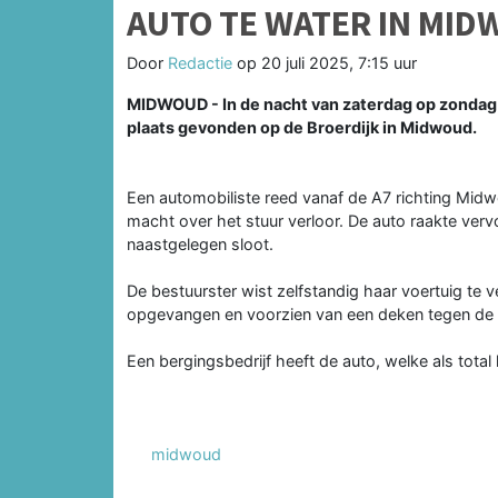
AUTO TE WATER IN MI
Door
Redactie
op
20 juli 2025, 7:15 uur
MIDWOUD - In de nacht van zaterdag op zondag 
plaats gevonden op de Broerdijk in Midwoud.
Een automobiliste reed vanaf de A7 richting Mid
macht over het stuur verloor. De auto raakte vervo
naastgelegen sloot.
De bestuurster wist zelfstandig haar voertuig te 
opgevangen en voorzien van een deken tegen de 
Een bergingsbedrijf heeft de auto, welke als tota
midwoud