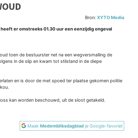
DWOUD
Bron:
XYTO Media
heeft er omstreeks 01.30 uur een eenzijdig ongeval
woud toen de bestuurster net na een wegversmalling de
lgens in de slip en kwam tot stilstand in de diepe
verlaten en is door de met spoed ter plaatse gekomen politie
kou.
l loss kan worden beschouwd, uit de sloot getakeld.
Maak
Medembliksdagblad
je Google-favoriet