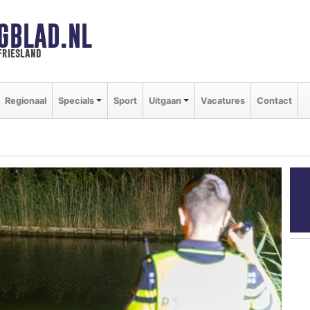
GBLAD.NL
friesland
Regionaal
Specials
Sport
Uitgaan
Vacatures
Contact