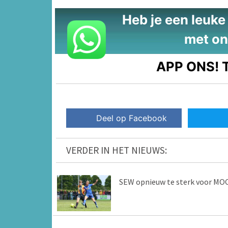
Heb je een leuke t
met on
APP ONS!
T
Deel op Facebook
VERDER IN HET NIEUWS:
SEW opnieuw te sterk voor MO