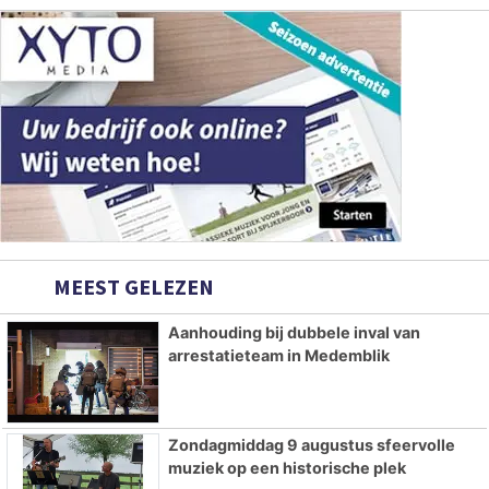
MEEST GELEZEN
Aanhouding bij dubbele inval van
arrestatieteam in Medemblik
Zondagmiddag 9 augustus sfeervolle
muziek op een historische plek