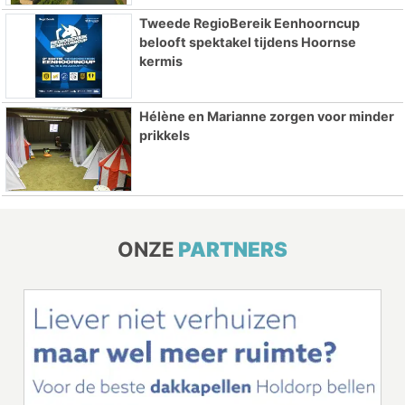
Tweede RegioBereik Eenhoorncup
belooft spektakel tijdens Hoornse
kermis
Hélène en Marianne zorgen voor minder
prikkels
ONZE
PARTNERS