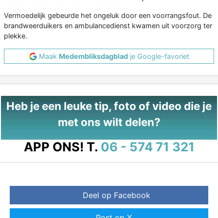
Vermoedelijk gebeurde het ongeluk door een voorrangsfout. De
brandweerduikers en ambulancedienst kwamen uit voorzorg ter
plekke.
Maak
Medembliksdagblad
je Google-favoriet
Heb je een leuke tip, foto of video die je
met ons wilt delen?
APP ONS!
T.
06 - 574 71 321
Deel op Facebook
Post op X