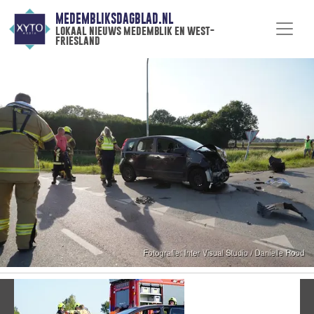
MEDEMBLIKSDAGBLAD.NL
lokaal nieuws medemblik en west-
friesland