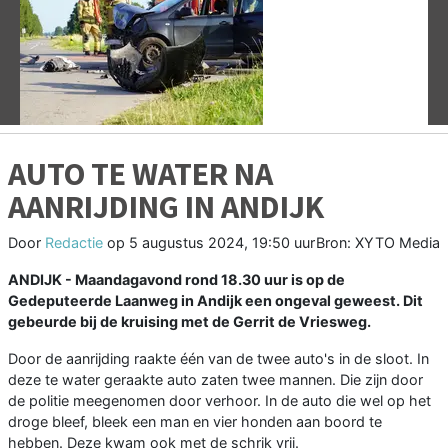
Vorige
V
AUTO TE WATER NA
AANRIJDING IN ANDIJK
Door
Redactie
op
5 augustus 2024, 19:50 uur
Bron: XYTO Media
ANDIJK - Maandagavond rond 18.30 uur is op de
Gedeputeerde Laanweg in Andijk een ongeval geweest. Dit
gebeurde bij de kruising met de Gerrit de Vriesweg.
Door de aanrijding raakte één van de twee auto's in de sloot. In
deze te water geraakte auto zaten twee mannen. Die zijn door
de politie meegenomen door verhoor. In de auto die wel op het
droge bleef, bleek een man en vier honden aan boord te
hebben. Deze kwam ook met de schrik vrij.