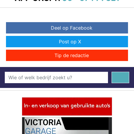
Deel op Facebook
Post op X
Tip de redactie