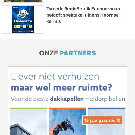
Tweede RegioBereik Eenhoorncup
belooft spektakel tijdens Hoornse
kermis
ONZE
PARTNERS