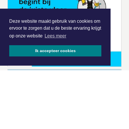
Deze website maakt gebruik van cookies om
ervoor te zorgen dat u de beste ervaring krijgt
op onze website
Lees meer
Ik accepteer cookies