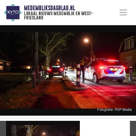
MEDEMBLIKSDAGBLAD.NL
lokaal nieuws medemblik en west-
friesland