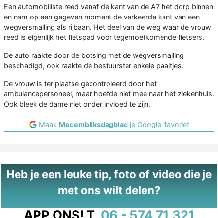
Een automobiliste reed vanaf de kant van de A7 het dorp binnen
en nam op een gegeven moment de verkeerde kant van een
wegversmalling als rijbaan. Het deel van de weg waar de vrouw
reed is eigenlijk het fietspad voor tegemoetkomende fietsers.
De auto raakte door de botsing met de wegversmalling
beschadigd, ook raakte de bestuurster enkele paaltjes.
De vrouw is ter plaatse gecontroleerd door het
ambulancepersoneel, maar hoefde niet mee naar het ziekenhuis.
Ook bleek de dame niet onder invloed te zijn.
Maak
Medembliksdagblad
je Google-favoriet
Heb je een leuke tip, foto of video die je
met ons wilt delen?
APP ONS!
T.
06 - 574 71 321