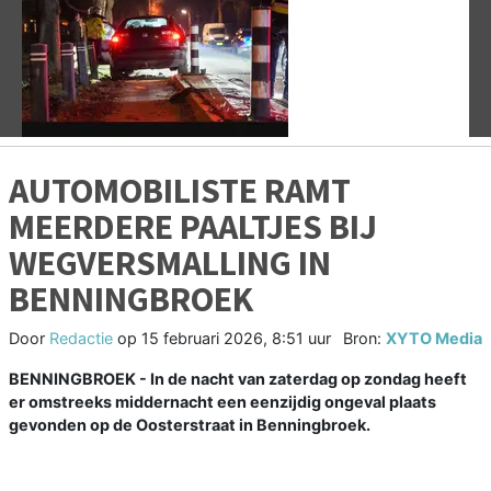
Vorige
V
AUTOMOBILISTE RAMT
MEERDERE PAALTJES BIJ
WEGVERSMALLING IN
BENNINGBROEK
Door
Redactie
op
15 februari 2026, 8:51 uur
Bron:
XYTO Media
BENNINGBROEK - In de nacht van zaterdag op zondag heeft
er omstreeks middernacht een eenzijdig ongeval plaats
gevonden op de Oosterstraat in Benningbroek.