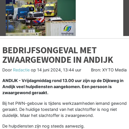
Vorige
V
BEDRIJFSONGEVAL MET
ZWAARGEWONDE IN ANDIJK
Door
Redactie
op
14 juni 2024, 13:44 uur
Bron: XYTO Media
ANDIJK - Vrijdagmiddag rond 13.00 uur zijn op de Dijkweg in
Andijk veel hulpdiensten aangekomen. Een persoon is
zwaargewond geraakt.
Bij het PWN-gebouw is tijdens werkzaamheden iemand gewond
geraakt. De huidige toestand van het slachtoffer is nog niet
duidelijk. Maar het slachtoffer is zwaargewond.
De hulpdiensten zijn nog steeds aanwezig.