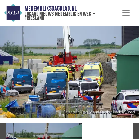
MEDEMBLIKSDAGBLAD.NL
lokaal nieuws medemblik en west-
friesland