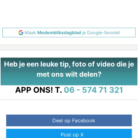
Maak
Medembliksdagblad
je Google-favoriet
Heb je een leuke tip, foto of video die je
met ons wilt delen?
APP ONS!
T.
06 - 574 71 321
Deel op Facebook
Post op X