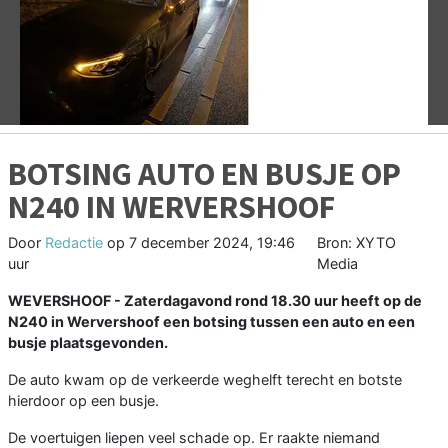
Vorige
V
BOTSING AUTO EN BUSJE OP
N240 IN WERVERSHOOF
Door
Redactie
op
7 december 2024, 19:46
Bron: XYTO
uur
Media
WEVERSHOOF - Zaterdagavond rond 18.30 uur heeft op de
N240 in Wervershoof een botsing tussen een auto en een
busje plaatsgevonden.
De auto kwam op de verkeerde weghelft terecht en botste
hierdoor op een busje.
De voertuigen liepen veel schade op. Er raakte niemand