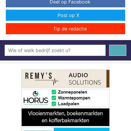
Deel op Facebook
Post op X
Tip de redactie