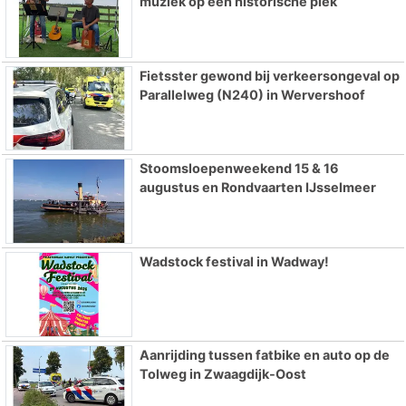
muziek op een historische plek
Fietsster gewond bij verkeersongeval op
Parallelweg (N240) in Wervershoof
Stoomsloepenweekend 15 & 16
augustus en Rondvaarten IJsselmeer
Wadstock festival in Wadway!
Aanrijding tussen fatbike en auto op de
Tolweg in Zwaagdijk-Oost