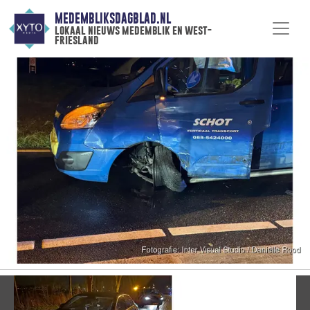
MEDEMBLIKSDAGBLAD.NL
lokaal nieuws medemblik en west-
friesland