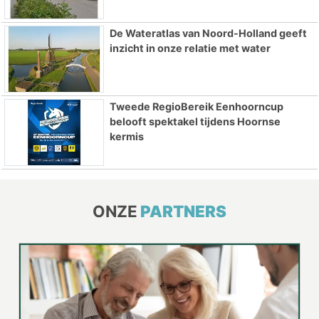
De Wateratlas van Noord-Holland geeft
inzicht in onze relatie met water
Tweede RegioBereik Eenhoorncup
belooft spektakel tijdens Hoornse
kermis
ONZE
PARTNERS