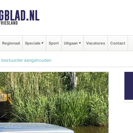
GBLAD.NL
friesland
Regionaal
Specials
Sport
Uitgaan
Vacatures
Contact
jk, bestuurder aangehouden