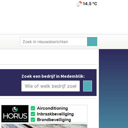
14.5 ℃
Zoek een bedrijf in Medemblik: