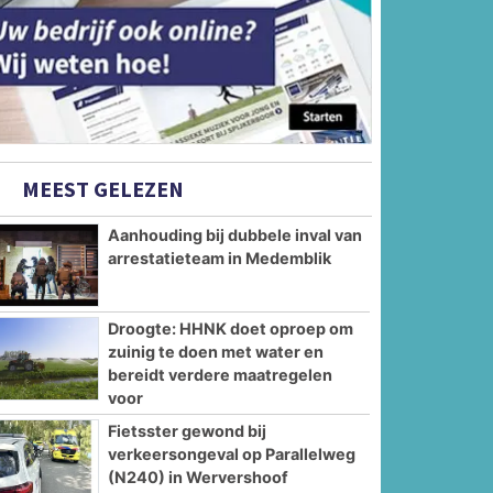
MEEST GELEZEN
Aanhouding bij dubbele inval van
arrestatieteam in Medemblik
Droogte: HHNK doet oproep om
zuinig te doen met water en
bereidt verdere maatregelen
voor
Fietsster gewond bij
verkeersongeval op Parallelweg
(N240) in Wervershoof