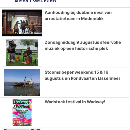
MEEST GELEZEN
Aanhouding bij dubbele inval van
arrestatieteam in Medemblik
Zondagmiddag 9 augustus sfeervolle
muziek op een historische plek
Stoomsloepenweekend 15 & 16
augustus en Rondvaarten IJsselmeer
Wadstock festival in Wadway!