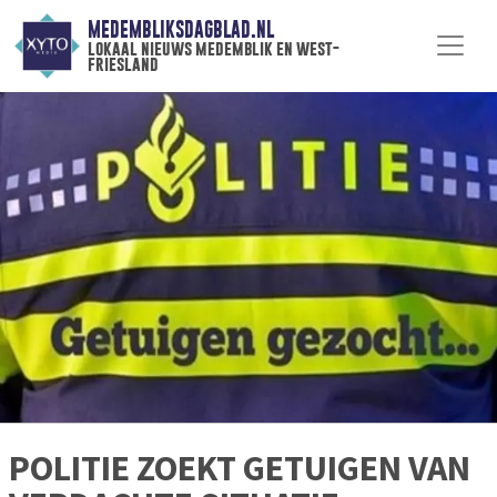
MEDEMBLIKSDAGBLAD.NL
lokaal nieuws medemblik en west-
friesland
POLITIE ZOEKT GETUIGEN VAN