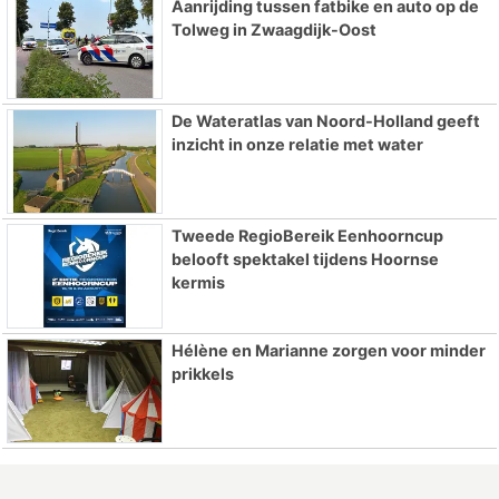
Aanrijding tussen fatbike en auto op de
Tolweg in Zwaagdijk-Oost
De Wateratlas van Noord-Holland geeft
inzicht in onze relatie met water
Tweede RegioBereik Eenhoorncup
belooft spektakel tijdens Hoornse
kermis
Hélène en Marianne zorgen voor minder
prikkels