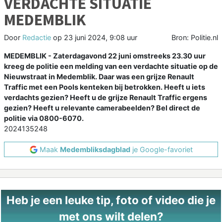
VERDACHTE SITUATIE
MEDEMBLIK
Door
Redactie
op
23 juni 2024, 9:08 uur
Bron: Politie.nl
MEDEMBLIK - Zaterdagavond 22 juni omstreeks 23.30 uur
kreeg de politie een melding van een verdachte situatie op de
Nieuwstraat in Medemblik. Daar was een grijze Renault
Traffic met een Pools kenteken bij betrokken. Heeft u iets
verdachts gezien? Heeft u de grijze Renault Traffic ergens
gezien? Heeft u relevante camerabeelden? Bel direct de
politie via 0800-6070.
2024135248
Maak
Medembliksdagblad
je Google-favoriet
Heb je een leuke tip, foto of video die je
met ons wilt delen?