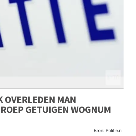
EK OVERLEDEN MAN
PROEP GETUIGEN WOGNUM
Bron: Politie.nl