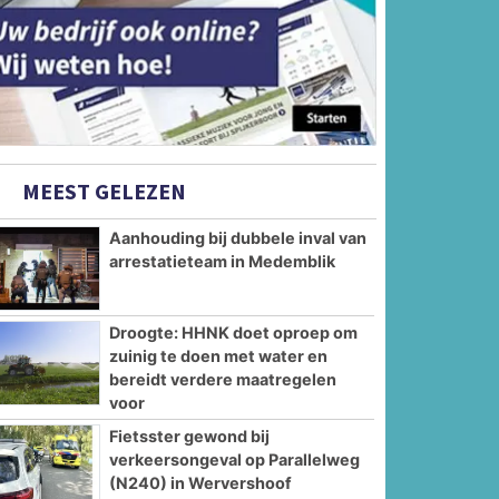
MEEST GELEZEN
Aanhouding bij dubbele inval van
arrestatieteam in Medemblik
Droogte: HHNK doet oproep om
zuinig te doen met water en
bereidt verdere maatregelen
voor
Fietsster gewond bij
verkeersongeval op Parallelweg
(N240) in Wervershoof