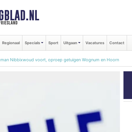
GBLAD.NL
friesland
Regionaal
Specials
Sport
Uitgaan
Vacatures
Contact
en man Nibbixwoud voort, oproep getuigen Wognum en Hoorn