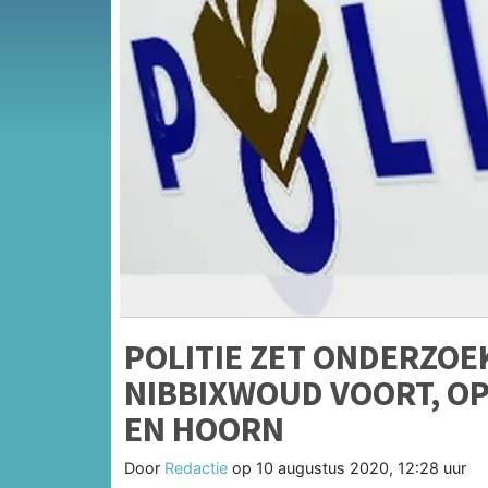
POLITIE ZET ONDERZO
NIBBIXWOUD VOORT, O
EN HOORN
Door
Redactie
op
10 augustus 2020, 12:28 uur