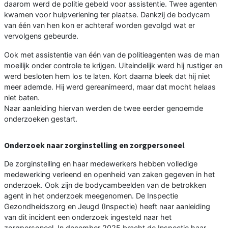
daarom werd de politie gebeld voor assistentie. Twee agenten
kwamen voor hulpverlening ter plaatse. Dankzij de bodycam
van één van hen kon er achteraf worden gevolgd wat er
vervolgens gebeurde.
Ook met assistentie van één van de politieagenten was de man
moeilijk onder controle te krijgen. Uiteindelijk werd hij rustiger en
werd besloten hem los te laten. Kort daarna bleek dat hij niet
meer ademde. Hij werd gereanimeerd, maar dat mocht helaas
niet baten.
Naar aanleiding hiervan werden de twee eerder genoemde
onderzoeken gestart.
Onderzoek naar zorginstelling en zorgpersoneel
De zorginstelling en haar medewerkers hebben volledige
medewerking verleend en openheid van zaken gegeven in het
onderzoek. Ook zijn de bodycambeelden van de betrokken
agent in het onderzoek meegenomen. De Inspectie
Gezondheidszorg en Jeugd (Inspectie) heeft naar aanleiding
van dit incident een onderzoek ingesteld naar het
zorgpersoneel. In december 2025 bracht de Inspectie haar