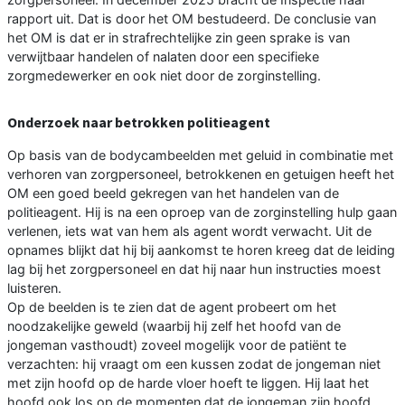
rapport uit. Dat is door het OM bestudeerd. De conclusie van
het OM is dat er in strafrechtelijke zin geen sprake is van
verwijtbaar handelen of nalaten door een specifieke
zorgmedewerker en ook niet door de zorginstelling.
Onderzoek naar betrokken politieagent
Op basis van de bodycambeelden met geluid in combinatie met
verhoren van zorgpersoneel, betrokkenen en getuigen heeft het
OM een goed beeld gekregen van het handelen van de
politieagent. Hij is na een oproep van de zorginstelling hulp gaan
verlenen, iets wat van hem als agent wordt verwacht. Uit de
opnames blijkt dat hij bij aankomst te horen kreeg dat de leiding
lag bij het zorgpersoneel en dat hij naar hun instructies moest
luisteren.
Op de beelden is te zien dat de agent probeert om het
noodzakelijke geweld (waarbij hij zelf het hoofd van de
jongeman vasthoudt) zoveel mogelijk voor de patiënt te
verzachten: hij vraagt om een kussen zodat de jongeman niet
met zijn hoofd op de harde vloer hoeft te liggen. Hij laat het
hoofd ook los op de momenten dat de jongeman zijn hoofd