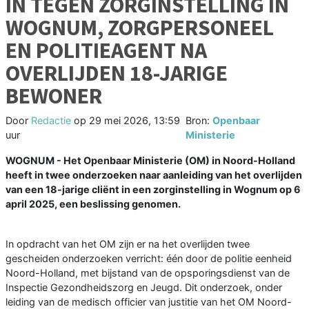
IN TEGEN ZORGINSTELLING IN
WOGNUM, ZORGPERSONEEL
EN POLITIEAGENT NA
OVERLIJDEN 18-JARIGE
BEWONER
Door
Redactie
op
29 mei 2026, 13:59
Bron:
Openbaar
uur
Ministerie
WOGNUM - Het Openbaar Ministerie (OM) in Noord-Holland
heeft in twee onderzoeken naar aanleiding van het overlijden
van een 18-jarige cliënt in een zorginstelling in Wognum op 6
april 2025, een beslissing genomen.
In opdracht van het OM zijn er na het overlijden twee
gescheiden onderzoeken verricht: één door de politie eenheid
Noord-Holland, met bijstand van de opsporingsdienst van de
Inspectie Gezondheidszorg en Jeugd. Dit onderzoek, onder
leiding van de medisch officier van justitie van het OM Noord-