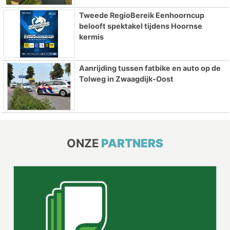
Tweede RegioBereik Eenhoorncup
belooft spektakel tijdens Hoornse
kermis
Aanrijding tussen fatbike en auto op de
Tolweg in Zwaagdijk-Oost
ONZE
PARTNERS