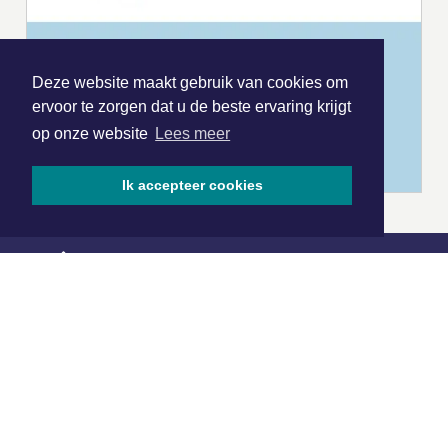
Deze website maakt gebruik van cookies om
ervoor te zorgen dat u de beste ervaring krijgt
op onze website
Lees meer
Ik accepteer cookies
|
Nieuws | Sport | Evenementen
Hoofdvestiging:
van Benthuizenlaan 1
1701 BZ Heerhugowaard