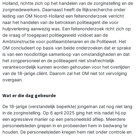
Holland, richtte zich op het handelen van de zorginstelling en de
zorgmedewerkers. Daarnaast heeft de Rijksrecherche onder
leiding van OM Noord-Holland een feitenonderzoek verricht
naar het handelen van de betrokken politieagent die voor
hulpverlening aanwezig was. Een feitenonderzoek richt zich op
de vraag of toegepast politiegeweld voldoet aan de
Ambtsinstructie voor politieambtenaren en de Politiewet. Het
OM concludeert op basis van beide onderzoeken dat er sprake
is van een noodlottige samenloop van omstandigheden en dat
het zorgpersoneel en de politieagent niet strafrechtelijk
verantwoordelijk kunnen worden gehouden voor het overlijden
van de 18-jarige cliënt. Daarom zal het OM niet tot vervolging
overgaan.
Wat er die dag gebeurde
De 18-jarige (verstandelijk beperkte) jongeman zat nog niet lang
in de zorginstelling. Op 6 april 2025 ging het mis nadat hij op
een agressieve manier op een personeelslid afliep. Meerdere
personeelsleden grepen in en probeerden hem in bedwang te
houden. De personeelsleden kregen hem niet onder controle en