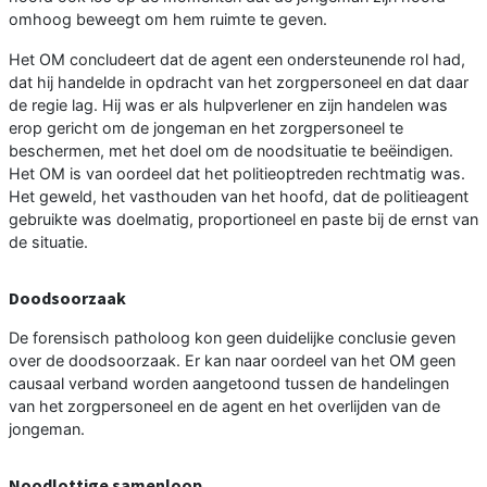
omhoog beweegt om hem ruimte te geven.
Het OM concludeert dat de agent een ondersteunende rol had,
dat hij handelde in opdracht van het zorgpersoneel en dat daar
de regie lag. Hij was er als hulpverlener en zijn handelen was
erop gericht om de jongeman en het zorgpersoneel te
beschermen, met het doel om de noodsituatie te beëindigen.
Het OM is van oordeel dat het politieoptreden rechtmatig was.
Het geweld, het vasthouden van het hoofd, dat de politieagent
gebruikte was doelmatig, proportioneel en paste bij de ernst van
de situatie.
Doodsoorzaak
De forensisch patholoog kon geen duidelijke conclusie geven
over de doodsoorzaak. Er kan naar oordeel van het OM geen
causaal verband worden aangetoond tussen de handelingen
van het zorgpersoneel en de agent en het overlijden van de
jongeman.
Noodlottige samenloop