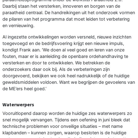
Daarbij staan het versterken, innoveren en borgen van de
paraatheid centraal. De handreikingen uit het onderzoek vormen
de pilaren van het programma dat moet leiden tot verbetering
en vernieuwing.
Al ingezette ontwikkelingen worden versneld, nieuwe inzichten
toegevoegd en de bedrijfsvoering krijgt een nieuwe impuls,
kondigt Frank aan. ‘We doen al veel goed en leren van onze
fouten, maar er is aanleiding de openbare ordehandhaving te
versterken en door te ontwikkelen. We betrekken de
onderzoekers daar ook bij. Als de verbeteringen zijn
doorgevoerd, bekijken we ook heel nadrukkelijk of de huidige
geweldsmiddelen voldoen. Want we begrijpen de gevoelens van
de ME’ers heel goed.’
Waterwerpers
Vooruitlopend daarop worden de huidige zes waterwerpers zo
snel mogelijk vervangen. Tijdens een oefening in juni bleek dat
technische problemen voor onveilige situaties – met name
klapbanden – kunnen zorgen, waarop besloten is de huidige