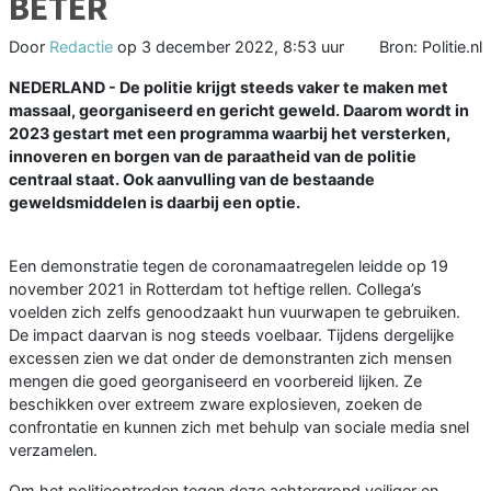
BETER
Door
Redactie
op
3 december 2022, 8:53 uur
Bron: Politie.nl
NEDERLAND - De politie krijgt steeds vaker te maken met
massaal, georganiseerd en gericht geweld. Daarom wordt in
2023 gestart met een programma waarbij het versterken,
innoveren en borgen van de paraatheid van de politie
centraal staat. Ook aanvulling van de bestaande
geweldsmiddelen is daarbij een optie.
Een demonstratie tegen de coronamaatregelen leidde op 19
november 2021 in Rotterdam tot heftige rellen. Collega’s
voelden zich zelfs genoodzaakt hun vuurwapen te gebruiken.
De impact daarvan is nog steeds voelbaar. Tijdens dergelijke
excessen zien we dat onder de demonstranten zich mensen
mengen die goed georganiseerd en voorbereid lijken. Ze
beschikken over extreem zware explosieven, zoeken de
confrontatie en kunnen zich met behulp van sociale media snel
verzamelen.
Om het politieoptreden tegen deze achtergrond veiliger en