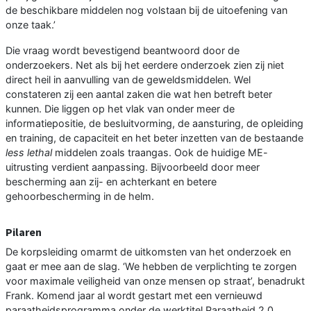
de beschikbare middelen nog volstaan bij de uitoefening van
onze taak.’
Die vraag wordt bevestigend beantwoord door de
onderzoekers. Net als bij het eerdere onderzoek zien zij niet
direct heil in aanvulling van de geweldsmiddelen. Wel
constateren zij een aantal zaken die wat hen betreft beter
kunnen. Die liggen op het vlak van onder meer de
informatiepositie, de besluitvorming, de aansturing, de opleiding
en training, de capaciteit en het beter inzetten van de bestaande
less lethal
middelen zoals traangas. Ook de huidige ME-
uitrusting verdient aanpassing. Bijvoorbeeld door meer
bescherming aan zij- en achterkant en betere
gehoorbescherming in de helm.
Pilaren
De korpsleiding omarmt de uitkomsten van het onderzoek en
gaat er mee aan de slag. ‘We hebben de verplichting te zorgen
voor maximale veiligheid van onze mensen op straat’, benadrukt
Frank. Komend jaar al wordt gestart met een vernieuwd
paraatheidsprogramma onder de werktitel Paraatheid 2.0.