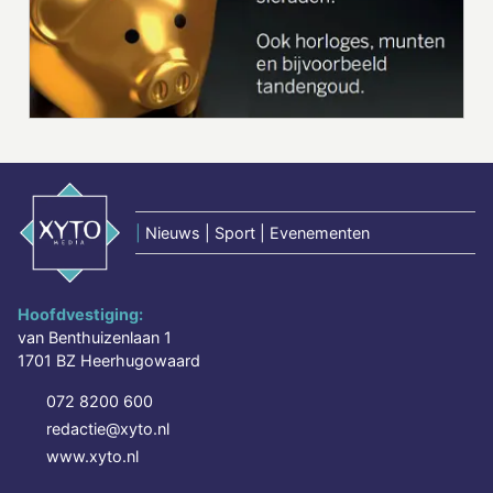
|
Nieuws | Sport | Evenementen
Hoofdvestiging:
van Benthuizenlaan 1
1701 BZ Heerhugowaard
072 8200 600
redactie@xyto.nl
www.xyto.nl