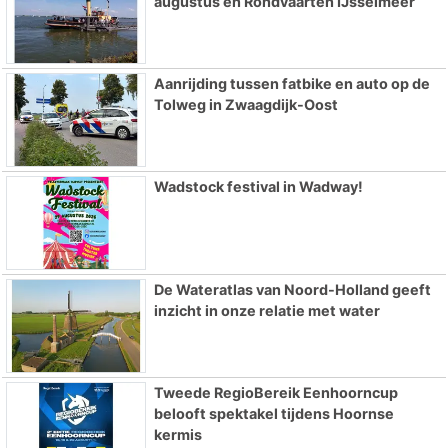
augustus en Rondvaarten IJsselmeer
Aanrijding tussen fatbike en auto op de
Tolweg in Zwaagdijk-Oost
Wadstock festival in Wadway!
De Wateratlas van Noord-Holland geeft
inzicht in onze relatie met water
Tweede RegioBereik Eenhoorncup
belooft spektakel tijdens Hoornse
kermis