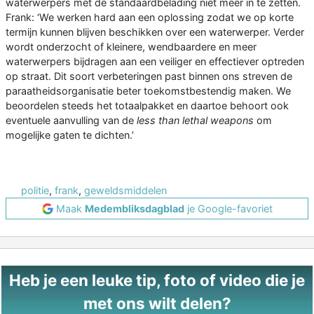
waterwerpers met de standaardbelading niet meer in te zetten.
Frank: ‘We werken hard aan een oplossing zodat we op korte
termijn kunnen blijven beschikken over een waterwerper. Verder
wordt onderzocht of kleinere, wendbaardere en meer
waterwerpers bijdragen aan een veiliger en effectiever optreden
op straat. Dit soort verbeteringen past binnen ons streven de
paraatheidsorganisatie beter toekomstbestendig maken. We
beoordelen steeds het totaalpakket en daartoe behoort ook
eventuele aanvulling van de
less than lethal weapons
om
mogelijke gaten te dichten.’
politie
,
frank
,
geweldsmiddelen
Maak
Medembliksdagblad
je Google-favoriet
Heb je een leuke tip, foto of video die je
met ons wilt delen?