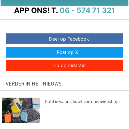
APP ONS!
T.
06 - 574 71 321
Deel op Facebook
Post op X
Tip de redactie
VERDER IN HET NIEUWS:
Politie waarschuwt voor nepwebshops