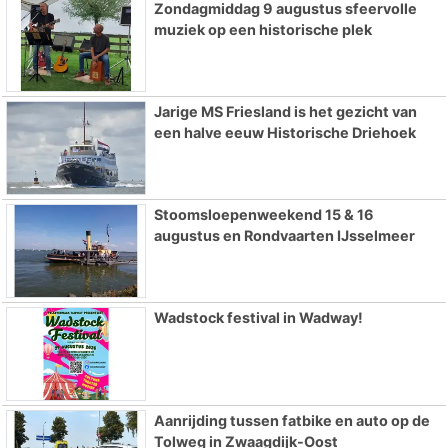
Zondagmiddag 9 augustus sfeervolle
muziek op een historische plek
Jarige MS Friesland is het gezicht van
een halve eeuw Historische Driehoek
Stoomsloepenweekend 15 & 16
augustus en Rondvaarten IJsselmeer
Wadstock festival in Wadway!
Aanrijding tussen fatbike en auto op de
Tolweg in Zwaagdijk-Oost