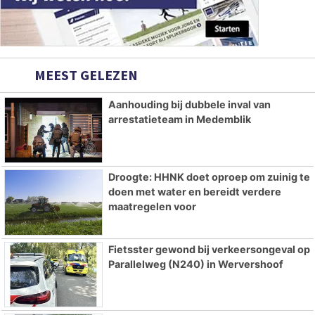
MEEST GELEZEN
Aanhouding bij dubbele inval van
arrestatieteam in Medemblik
Droogte: HHNK doet oproep om zuinig te
doen met water en bereidt verdere
maatregelen voor
Fietsster gewond bij verkeersongeval op
Parallelweg (N240) in Wervershoof