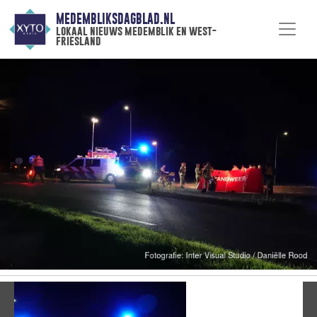
MEDEMBLIKSDAGBLAD.NL
lokaal nieuws medemblik en west-
friesland