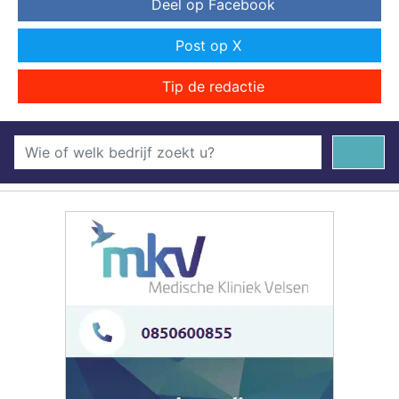
Deel op Facebook
Post op X
Tip de redactie