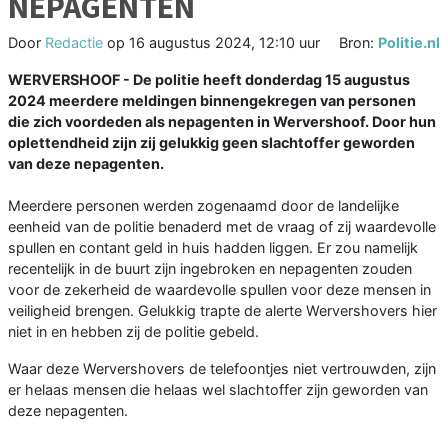
NEPAGENTEN
Door
Redactie
op
16 augustus 2024, 12:10 uur
Bron:
Politie.nl
WERVERSHOOF - De politie heeft donderdag 15 augustus
2024 meerdere meldingen binnengekregen van personen
die zich voordeden als nepagenten in Wervershoof. Door hun
oplettendheid zijn zij gelukkig geen slachtoffer geworden
van deze nepagenten.
Meerdere personen werden zogenaamd door de landelijke
eenheid van de politie benaderd met de vraag of zij waardevolle
spullen en contant geld in huis hadden liggen. Er zou namelijk
recentelijk in de buurt zijn ingebroken en nepagenten zouden
voor de zekerheid de waardevolle spullen voor deze mensen in
veiligheid brengen. Gelukkig trapte de alerte Wervershovers hier
niet in en hebben zij de politie gebeld.
Waar deze Wervershovers de telefoontjes niet vertrouwden, zijn
er helaas mensen die helaas wel slachtoffer zijn geworden van
deze nepagenten.