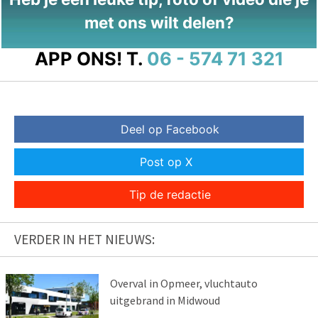
met ons wilt delen?
APP ONS!
T.
06 - 574 71 321
Deel op Facebook
Post op X
Tip de redactie
VERDER IN HET NIEUWS:
Overval in Opmeer, vluchtauto
uitgebrand in Midwoud