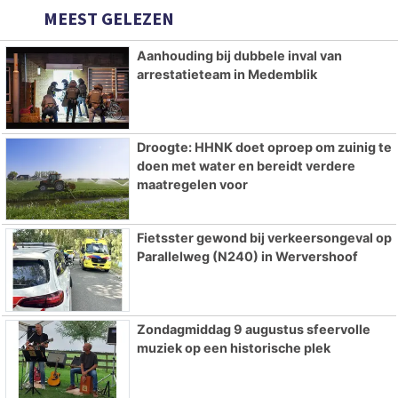
MEEST GELEZEN
Aanhouding bij dubbele inval van
arrestatieteam in Medemblik
Droogte: HHNK doet oproep om zuinig te
doen met water en bereidt verdere
maatregelen voor
Fietsster gewond bij verkeersongeval op
Parallelweg (N240) in Wervershoof
Zondagmiddag 9 augustus sfeervolle
muziek op een historische plek