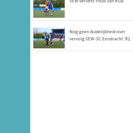
SEW verliest thuis van KGB
Nog geen duidelijkheid over
vervolg SEW-SC Eendracht '82