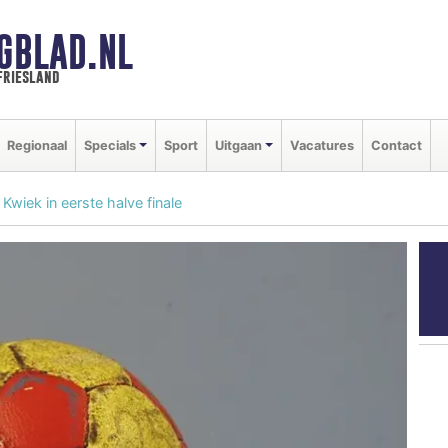
GBLAD.NL
friesland
Regionaal
Specials
Sport
Uitgaan
Vacatures
Contact
wiek in eerste halve finale