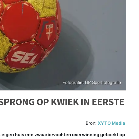
SPRONG OP KWIEK IN EERSTE
Bron:
XYTO Media
eigen huis een zwaarbevochten overwinning geboekt op