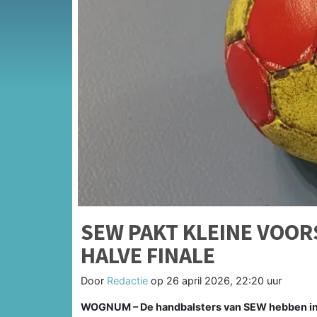
SEW PAKT KLEINE VOOR
HALVE FINALE
Door
Redactie
op
26 april 2026, 22:20 uur
WOGNUM – De handbalsters van SEW hebben in 