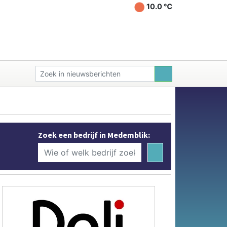
10.0 ℃
Zoek een bedrijf in Medemblik: