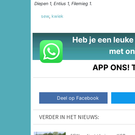
Diepen 1, Entius 1, Filemieg 1.
sew
,
kwiek
Heb je een leuke t
met on
APP ONS!
T
Deel op Facebook
VERDER IN HET NIEUWS: