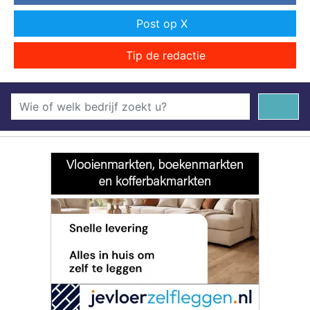
Post op X
Tip de redactie