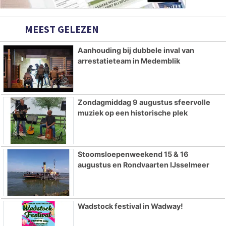
MEEST GELEZEN
Aanhouding bij dubbele inval van
arrestatieteam in Medemblik
Zondagmiddag 9 augustus sfeervolle
muziek op een historische plek
Stoomsloepenweekend 15 & 16
augustus en Rondvaarten IJsselmeer
Wadstock festival in Wadway!