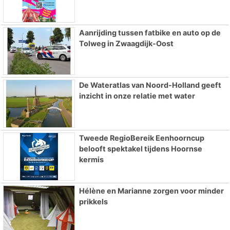
Aanrijding tussen fatbike en auto op de
Tolweg in Zwaagdijk-Oost
De Wateratlas van Noord-Holland geeft
inzicht in onze relatie met water
Tweede RegioBereik Eenhoorncup
belooft spektakel tijdens Hoornse
kermis
Hélène en Marianne zorgen voor minder
prikkels