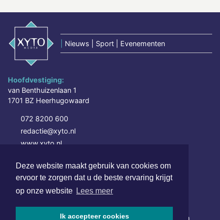
|
Nieuws | Sport | Evenementen
Hoofdvestiging:
van Benthuizenlaan 1
1701 BZ Heerhugowaard
072 8200 600
redactie@xyto.nl
www.xyto.nl
SOCIAL MEDIA
Deze website maakt gebruik van cookies om
ervoor te zorgen dat u de beste ervaring krijgt
op onze website
Lees meer
NIEUWSBRIEF AANMELDEN
Ik accepteer cookies
Schrijf je in voor onze nieuwsbrief en krijg wekelijks een