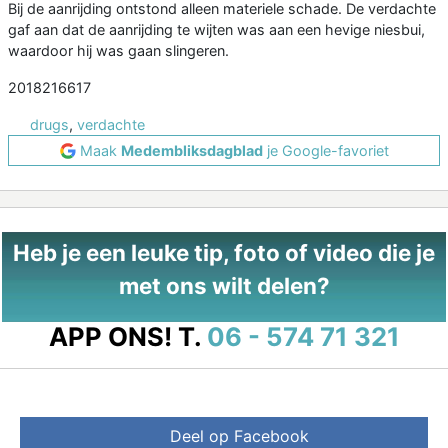
Bij de aanrijding ontstond alleen materiele schade. De verdachte
gaf aan dat de aanrijding te wijten was aan een hevige niesbui,
waardoor hij was gaan slingeren.
2018216617
drugs
,
verdachte
Maak
Medembliksdagblad
je Google-favoriet
Heb je een leuke tip, foto of video die je
met ons wilt delen?
APP ONS!
T.
06 - 574 71 321
Deel op Facebook