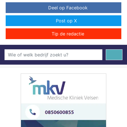
Deel op Facebook
Post op X
Tip de redactie