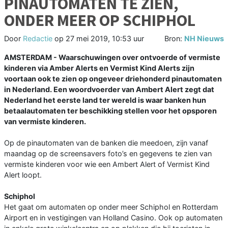
PINAUTOMATEN TE ZIEN,
ONDER MEER OP SCHIPHOL
Door
Redactie
op
27 mei 2019, 10:53 uur
Bron:
NH Nieuws
AMSTERDAM - Waarschuwingen over ontvoerde of vermiste
kinderen via Amber Alerts en Vermist Kind Alerts zijn
voortaan ook te zien op ongeveer driehonderd pinautomaten
in Nederland. Een woordvoerder van Ambert Alert zegt dat
Nederland het eerste land ter wereld is waar banken hun
betaalautomaten ter beschikking stellen voor het opsporen
van vermiste kinderen.
Op de pinautomaten van de banken die meedoen, zijn vanaf
maandag op de screensavers foto’s en gegevens te zien van
vermiste kinderen voor wie een Ambert Alert of Vermist Kind
Alert loopt.
Schiphol
Het gaat om automaten op onder meer Schiphol en Rotterdam
Airport en in vestigingen van Holland Casino. Ook op automaten