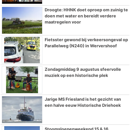
Droogte: HHNK doet oproep om zuinig te
doen met water en bereidt verdere
maatregelen voor
Fietsster gewond bij verkeersongeval op
Parallelweg (N240) in Wervershoof
Zondagmiddag 9 augustus sfeervolle
muziek op een historische plek
Jarige MS Friesland is het gezicht van
een halve eeuw Historische Driehoek
Stoomsloepenweekend 15 & 16