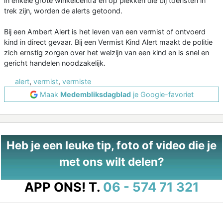
in enkele grote winkelcentra en op plekken die bij toeristen in
trek zijn, worden de alerts getoond.
Bij een Ambert Alert is het leven van een vermist of ontvoerd
kind in direct gevaar. Bij een Vermist Kind Alert maakt de politie
zich ernstig zorgen over het welzijn van een kind en is snel en
gericht handelen noodzakelijk.
alert
,
vermist
,
vermiste
Maak
Medembliksdagblad
je Google-favoriet
Heb je een leuke tip, foto of video die je
met ons wilt delen?
APP ONS!
T.
06 - 574 71 321