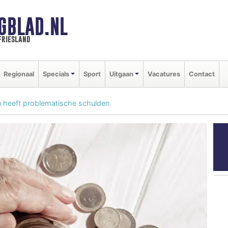
GBLAD.NL
friesland
Regionaal
Specials
Sport
Uitgaan
Vacatures
Contact
n heeft problematische schulden