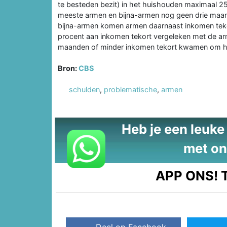
te besteden bezit) in het huishouden maximaal 2
meeste armen en bijna-armen nog geen drie maa
bijna-armen komen armen daarnaast inkomen tek
procent aan inkomen tekort vergeleken met de arm
maanden of minder inkomen tekort kwamen om het
Bron:
CBS
schulden
,
problematische
,
armen
Heb je een leuke t
met on
APP ONS!
T