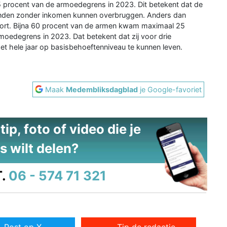
5 procent van de armoedegrens in 2023. Dit betekent dat de
nden zonder inkomen kunnen overbruggen. Anders dan
ort. Bijna 60 procent van de armen kwam maximaal 25
oedegrens in 2023. Dat betekent dat zij voor drie
 hele jaar op basisbehoeftenniveau te kunnen leven.
Maak
Medembliksdagblad
je Google-favoriet
ip, foto of video die je
s wilt delen?
.
06 - 574 71 321