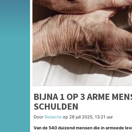
BIJNA 1 OP 3 ARME ME
SCHULDEN
Door
Redactie
op
28 juli 2025, 13:21 uur
Van de 540 duizend mensen die in armoede lev