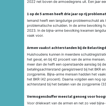
2022 net boven de armoedegrens uit. Een jaar ee
1 op de 5 armen heeft drie jaar op rij problem
Iemand heeft een langdurige probleemschuld als h
problematische schulden. In de arme bevolking h
2023. In de bijna-arme bevolking kwamen langdur
vaak voor.
Armen vaakst achterstanden bij de Belasting
Huishoudens kunnen in meerdere schuldregistrati
het geval, en bij 42 procent van de arme mensen.
meer dan de helft een openstaande aanslag bij de
betalingsachterstand geregistreerd bij het BKR en
zorgpremie. Bijna-arme mensen hadden het vaakst
het BKR (42 procent). Daarna volgden een nog ope
achterstand bij het betalen van de zorgpremie (33
Vermogensbuffer meestal genoeg voor hoogu
Voor driekwart van de armen en net zo veel bijn