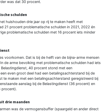
rder was dat 30 procent.
atische schulden
et huishouden drie jaar op rij te maken heeft met
ad 21 procent problematische schulden in 2021, 2022 én
ige problematische schulden met 16 procent iets minder
dienst
es voorkomen. Dat is bij de helft van de bijna-arme mensen
 In de arme bevolking met problematische schulden had iets
 Belastingdienst, 40 procent stond met een
 een even groot deel had een betalingsachterstand bij de
 te maken met een betalingsachterstand geregistreerd bij
nstaande aanslag bij de Belastingdienst (36 procent) en
 procent).
it drie maanden
a-armen was de vermogensbuffer (spaargeld en ander direct