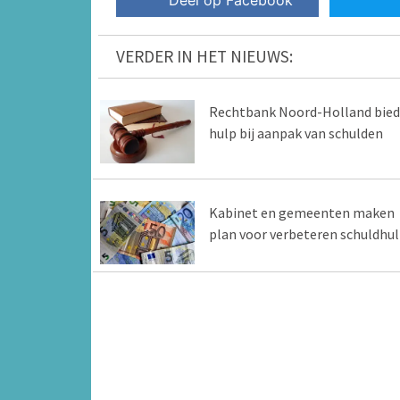
Deel op Facebook
VERDER IN HET NIEUWS:
Rechtbank Noord-Holland bied
hulp bij aanpak van schulden
Kabinet en gemeenten maken
plan voor verbeteren schuldhu