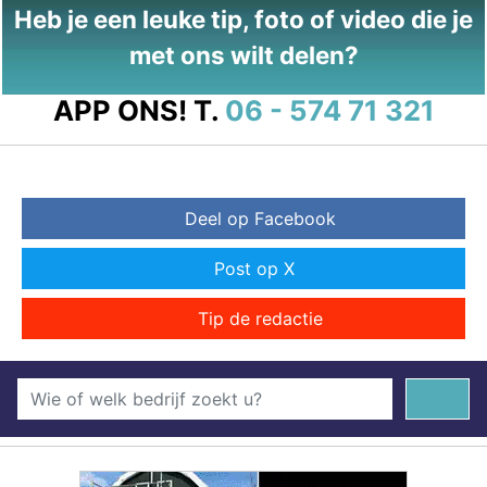
Heb je een leuke tip, foto of video die je
met ons wilt delen?
APP ONS!
T.
06 - 574 71 321
Deel op Facebook
Post op X
Tip de redactie