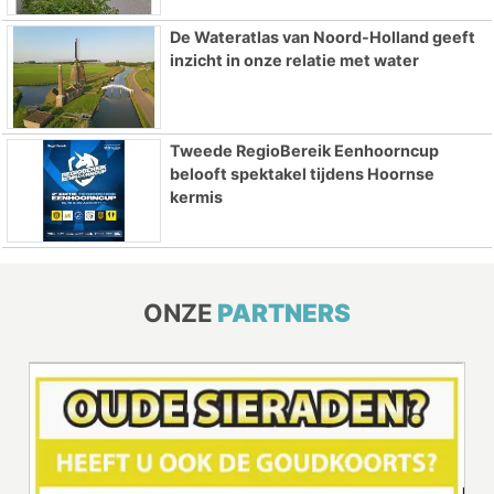
De Wateratlas van Noord-Holland geeft
inzicht in onze relatie met water
Tweede RegioBereik Eenhoorncup
belooft spektakel tijdens Hoornse
kermis
ONZE
PARTNERS