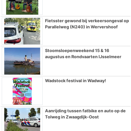
Fietsster gewond bij verkeersongeval op
Parallelweg (N240) in Wervershoof
Stoomsloepenweekend 15 & 16
augustus en Rondvaarten IJsselmeer
Wadstock festival in Wadway!
Aanrijding tussen fatbike en auto op de
Tolweg in Zwaagdijk-Oost