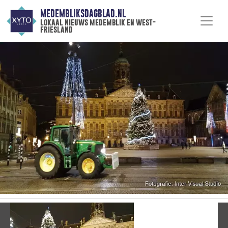
MEDEMBLIKSDAGBLAD.NL
lokaal nieuws medemblik en west-
friesland