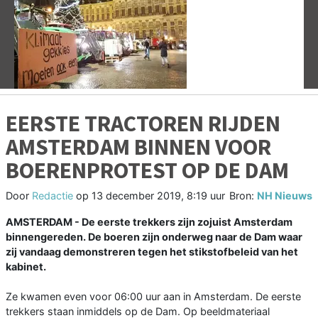
Vorige
V
EERSTE TRACTOREN RIJDEN
AMSTERDAM BINNEN VOOR
BOERENPROTEST OP DE DAM
Door
Redactie
op
13 december 2019, 8:19 uur
Bron:
NH Nieuws
AMSTERDAM - De eerste trekkers zijn zojuist Amsterdam
binnengereden. De boeren zijn onderweg naar de Dam waar
zij vandaag demonstreren tegen het stikstofbeleid van het
kabinet.
Ze kwamen even voor 06:00 uur aan in Amsterdam. De eerste
trekkers staan inmiddels op de Dam. Op beeldmateriaal