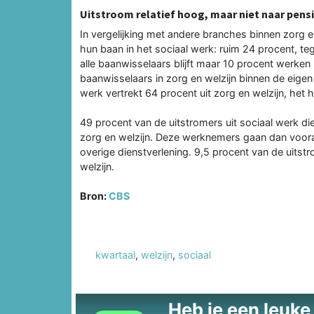
Uitstroom relatief hoog, maar niet naar pens
In vergelijking met andere branches binnen zorg
hun baan in het sociaal werk: ruim 24 procent, teg
alle baanwisselaars blijft maar 10 procent werken 
baanwisselaars in zorg en welzijn binnen de eigen
werk vertrekt 64 procent uit zorg en welzijn, het 
49 procent van de uitstromers uit sociaal werk di
zorg en welzijn. Deze werknemers gaan dan vooral a
overige dienstverlening. 9,5 procent van de uitst
welzijn.
Bron:
CBS
kwartaal
,
welzijn
,
sociaal
Heb je een leuke t