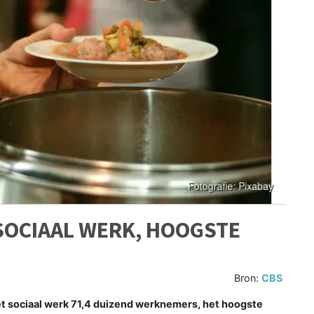
SOCIAAL WERK, HOOGSTE
Bron:
CBS
het sociaal werk 71,4 duizend werknemers, het hoogste