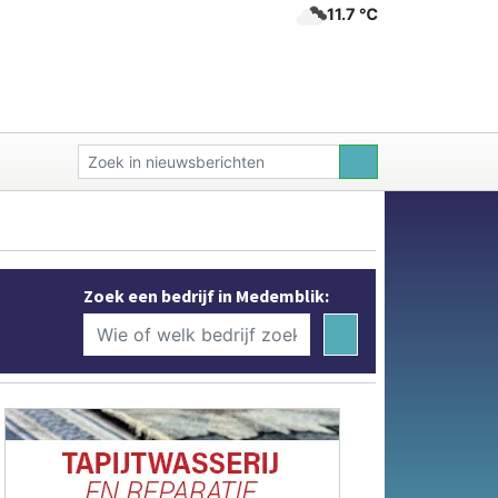
11.7 ℃
Zoek een bedrijf in Medemblik: