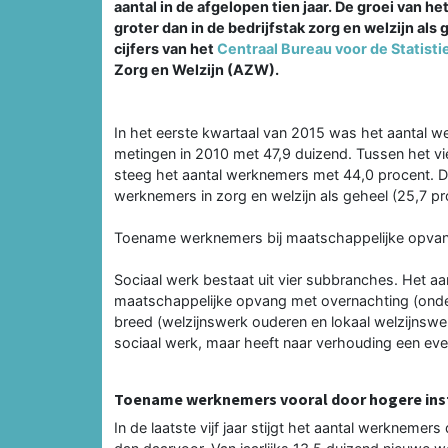
aantal in de afgelopen tien jaar. De groei van h
groter dan in de bedrijfstak zorg en welzijn als 
cijfers van het
Centraal Bureau voor de Statisti
Zorg en Welzijn (AZW).
In het eerste kwartaal van 2015 was het aantal w
metingen in 2010 met 47,9 duizend. Tussen het vi
steeg het aantal werknemers met 44,0 procent. Dat
werknemers in zorg en welzijn als geheel (25,7 pr
Toename werknemers bij maatschappelijke opvan
Sociaal werk bestaat uit vier subbranches. Het a
maatschappelijke opvang met overnachting (onder
breed (welzijnswerk ouderen en lokaal welzijnswer
sociaal werk, maar heeft naar verhouding een ev
Toename werknemers vooral door hogere in
In de laatste vijf jaar stijgt het aantal werknemer