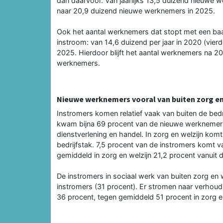
dan daarvoor. Van jaarlijks 13,5 duizend nieuwe wer
naar 20,9 duizend nieuwe werknemers in 2025.
Ook het aantal werknemers dat stopt met een baa
instroom: van 14,6 duizend per jaar in 2020 (vierde
2025. Hierdoor blijft het aantal werknemers na 2
werknemers.
Nieuwe werknemers vooral van buiten zorg en
Instromers komen relatief vaak van buiten de bedri
kwam bijna 69 procent van de nieuwe werknemers u
dienstverlening en handel. In zorg en welzijn ko
bedrijfstak. 7,5 procent van de instromers komt v
gemiddeld in zorg en welzijn 21,2 procent vanuit 
De instromers in sociaal werk van buiten zorg en we
instromers (31 procent). Er stromen naar verhoud
36 procent, tegen gemiddeld 51 procent in zorg en