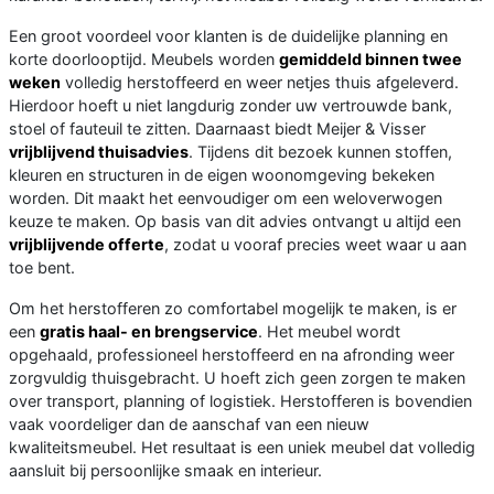
Een groot voordeel voor klanten is de duidelijke planning en
korte doorlooptijd. Meubels worden
gemiddeld binnen twee
weken
volledig herstoffeerd en weer netjes thuis afgeleverd.
Hierdoor hoeft u niet langdurig zonder uw vertrouwde bank,
stoel of fauteuil te zitten. Daarnaast biedt Meijer & Visser
vrijblijvend thuisadvies
. Tijdens dit bezoek kunnen stoffen,
kleuren en structuren in de eigen woonomgeving bekeken
worden. Dit maakt het eenvoudiger om een weloverwogen
keuze te maken. Op basis van dit advies ontvangt u altijd een
vrijblijvende offerte
, zodat u vooraf precies weet waar u aan
toe bent.
Om het herstofferen zo comfortabel mogelijk te maken, is er
een
gratis haal- en brengservice
. Het meubel wordt
opgehaald, professioneel herstoffeerd en na afronding weer
zorgvuldig thuisgebracht. U hoeft zich geen zorgen te maken
over transport, planning of logistiek. Herstofferen is bovendien
vaak voordeliger dan de aanschaf van een nieuw
kwaliteitsmeubel. Het resultaat is een uniek meubel dat volledig
aansluit bij persoonlijke smaak en interieur.