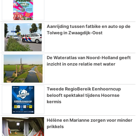
Aanrijding tussen fatbike en auto op de
Tolweg in Zwaagdijk-Oost
De Wateratlas van Noord-Holland geeft
inzicht in onze relatie met water
Tweede RegioBereik Eenhoorncup
belooft spektakel tijdens Hoornse
kermis
Hélène en Marianne zorgen voor minder
prikkels