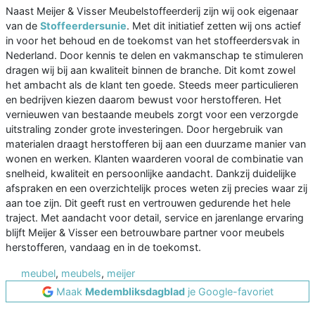
Naast Meijer & Visser Meubelstoffeerderij zijn wij ook eigenaar
van de
Stoffeerdersunie
. Met dit initiatief zetten wij ons actief
in voor het behoud en de toekomst van het stoffeerdersvak in
Nederland. Door kennis te delen en vakmanschap te stimuleren
dragen wij bij aan kwaliteit binnen de branche. Dit komt zowel
het ambacht als de klant ten goede. Steeds meer particulieren
en bedrijven kiezen daarom bewust voor herstofferen. Het
vernieuwen van bestaande meubels zorgt voor een verzorgde
uitstraling zonder grote investeringen. Door hergebruik van
materialen draagt herstofferen bij aan een duurzame manier van
wonen en werken. Klanten waarderen vooral de combinatie van
snelheid, kwaliteit en persoonlijke aandacht. Dankzij duidelijke
afspraken en een overzichtelijk proces weten zij precies waar zij
aan toe zijn. Dit geeft rust en vertrouwen gedurende het hele
traject. Met aandacht voor detail, service en jarenlange ervaring
blijft Meijer & Visser een betrouwbare partner voor meubels
herstofferen, vandaag en in de toekomst.
meubel
,
meubels
,
meijer
Maak
Medembliksdagblad
je Google-favoriet