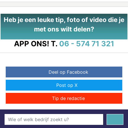
Heb je een leuke tip, foto of video die je
met ons wilt delen?
APP ONS!
T.
06 - 574 71 321
Deel op Facebook
Post op X
Tip de redactie