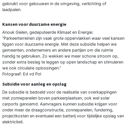
gebruikt voor gebouwen in de omgeving, verlichting of
laadpalen.
Kansen voor duurzame energie
Anouk Gielen, gedeputeerde Klimaat en Energie:
“Parkeerterreinen zijn vaak grote oppervlakken waar veel kansen
liggen voor duurzame energie. Met deze subsidie helpen we
gemeenten, ondernemers en andere partijen om die ruimte
handig te gebruiken. Zo wekken we meer schone stroom op,
zonder extra beslag te leggen op open landschap en stimuleren
we ook circulaire oplossingen.”
Fotograaf: Ed vd Pol
Subsidie voor aanleg en opslag
De subsidie is bedoeld voor de realisatie van overkappingen
met zonnepanelen boven parkeerplaatsen, ook wel solar
carports genoemd. Aanvragers kunnen subsidie krijgen voor
onder meer de draagconstructie, zonnepanelen, fundering,
projectkosten en eventueel een batterij voor tijdelijke opslag van
elektriciteit.