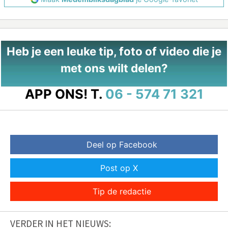
Heb je een leuke tip, foto of video die je
met ons wilt delen?
APP ONS!
T.
06 - 574 71 321
Deel op Facebook
Post op X
Tip de redactie
VERDER IN HET NIEUWS: