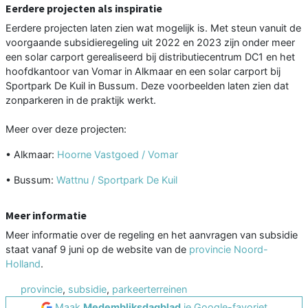
Eerdere projecten als inspiratie
Eerdere projecten laten zien wat mogelijk is. Met steun vanuit de
voorgaande subsidieregeling uit 2022 en 2023 zijn onder meer
een solar carport gerealiseerd bij distributiecentrum DC1 en het
hoofdkantoor van Vomar in Alkmaar en een solar carport bij
Sportpark De Kuil in Bussum. Deze voorbeelden laten zien dat
zonparkeren in de praktijk werkt.
Meer over deze projecten:
• Alkmaar:
Hoorne Vastgoed / Vomar
• Bussum:
Wattnu / Sportpark De Kuil
Meer informatie
Meer informatie over de regeling en het aanvragen van subsidie
staat vanaf 9 juni op de website van de
provincie Noord-
Holland
.
provincie
,
subsidie
,
parkeerterreinen
Maak
Medembliksdagblad
je Google-favoriet