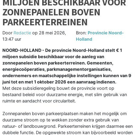
MILJOEN BESCHIKBAAR VOOR
ZONNEPANELEN BOVEN
PARKEERTERREINEN
Door
Redactie
op
28 mei 2026,
Bron:
Provincie Noord-
13:47 uur
Holland
NOORD-HOLLAND - De provincie Noord-Holland stelt € 1
miljoen subsidie beschikbaar voor de aanleg van
zonnepanelen boven parkeerterreinen. Gemeenten,
energiecoöperaties, parkmanagementorganisaties,
ondernemers en maatschappelijke instellingen kunnen van 9
juni tot en met 1 oktober 2026 een aanvraag indienen.
Met deze subsidieregeling bouwt de provincie voort op
bestaand beleid voor duurzame energie, met slim gebruik van
ruimte en aandacht voor circulariteit.
Zonnepanelen boven parkeerplaatsen maken het mogelijk om
duurzame stroom op te wekken zonder extra gebruik van
natuur- of landbouwgrond. Parkeerterreinen krijgen daarmee een
dubbele functie. De opgewekte stroom kan bijvoorbeeld worden