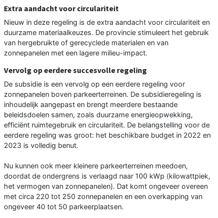
Extra aandacht voor circulariteit
Nieuw in deze regeling is de extra aandacht voor circulariteit en
duurzame materiaalkeuzes. De provincie stimuleert het gebruik
van hergebruikte of gerecyclede materialen en van
zonnepanelen met een lagere milieu-impact.
Vervolg op eerdere succesvolle regeling
De subsidie is een vervolg op een eerdere regeling voor
zonnepanelen boven parkeerterreinen. De subsidieregeling is
inhoudelijk aangepast en brengt meerdere bestaande
beleidsdoelen samen, zoals duurzame energieopwekking,
efficiënt ruimtegebruik en circulariteit. De belangstelling voor de
eerdere regeling was groot: het beschikbare budget in 2022 en
2023 is volledig benut.
Nu kunnen ook meer kleinere parkeerterreinen meedoen,
doordat de ondergrens is verlaagd naar 100 kWp (kilowattpiek,
het vermogen van zonnepanelen). Dat komt ongeveer overeen
met circa 220 tot 250 zonnepanelen en een overkapping van
ongeveer 40 tot 50 parkeerplaatsen.