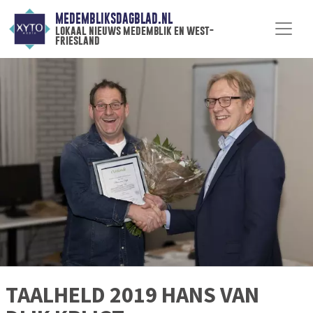
MEDEMBLIKSDAGBLAD.NL
lokaal nieuws medemblik en west-
friesland
TAALHELD 2019 HANS VAN