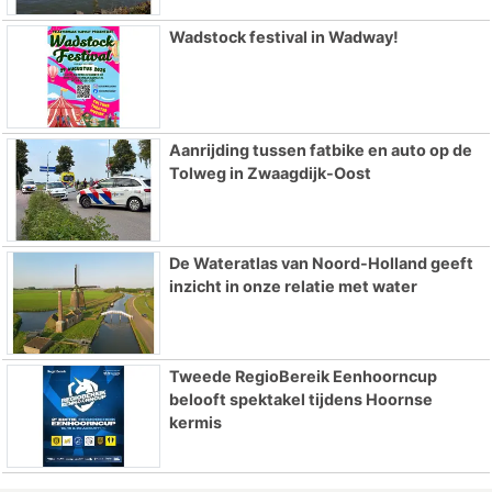
Wadstock festival in Wadway!
Aanrijding tussen fatbike en auto op de
Tolweg in Zwaagdijk-Oost
De Wateratlas van Noord-Holland geeft
inzicht in onze relatie met water
Tweede RegioBereik Eenhoorncup
belooft spektakel tijdens Hoornse
kermis