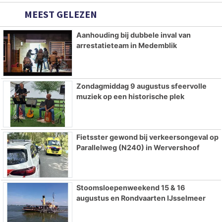
MEEST GELEZEN
Aanhouding bij dubbele inval van
arrestatieteam in Medemblik
Zondagmiddag 9 augustus sfeervolle
muziek op een historische plek
Fietsster gewond bij verkeersongeval op
Parallelweg (N240) in Wervershoof
Stoomsloepenweekend 15 & 16
augustus en Rondvaarten IJsselmeer