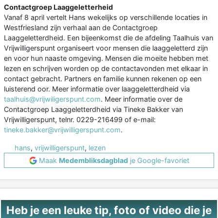
Contactgroep Laaggeletterheid
Vanaf 8 april vertelt Hans wekelijks op verschillende locaties in
Westfriesland zijn verhaal aan de Contactgroep
Laaggeletterdheid. Een bijeenkomst die de afdeling Taalhuis van
Vrijwilligerspunt organiseert voor mensen die laaggeletterd zijn
en voor hun naaste omgeving. Mensen die moeite hebben met
lezen en schrijven worden op de contactavonden met elkaar in
contact gebracht. Partners en familie kunnen rekenen op een
luisterend oor. Meer informatie over laaggeletterdheid via
taalhuis@vrijwiligerspunt.com
. Meer informatie over de
Contactgroep Laaggeletterdheid via Tineke Bakker van
Vrijwilligerspunt, telnr. 0229-216499 of e-mail:
tineke.bakker@vrijwilligerspunt.com
.
hans
,
vrijwilligerspunt
,
lezen
Maak
Medembliksdagblad
je Google-favoriet
Heb je een leuke tip, foto of video die je