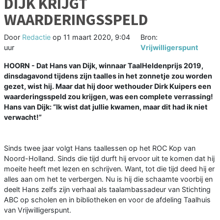
DIJK KRIJGT
WAARDERINGSSPELD
Door
Redactie
op
11 maart 2020, 9:04
Bron:
uur
Vrijwilligerspunt
HOORN - Dat Hans van Dijk, winnaar TaalHeldenprijs 2019,
dinsdagavond tijdens zijn taalles in het zonnetje zou worden
gezet, wist hij. Maar dat hij door wethouder Dirk Kuipers een
waarderingsspeld zou krijgen, was een complete verrassing!
Hans van Dijk: “Ik wist dat jullie kwamen, maar dit had ik niet
verwacht!”
Sinds twee jaar volgt Hans taallessen op het ROC Kop van
Noord-Holland. Sinds die tijd durft hij ervoor uit te komen dat hij
moeite heeft met lezen en schrijven. Want, tot die tijd deed hij er
alles aan om het te verbergen. Nu is hij die schaamte voorbij en
deelt Hans zelfs zijn verhaal als taalambassadeur van Stichting
ABC op scholen en in bibliotheken en voor de afdeling Taalhuis
van Vrijwilligerspunt.