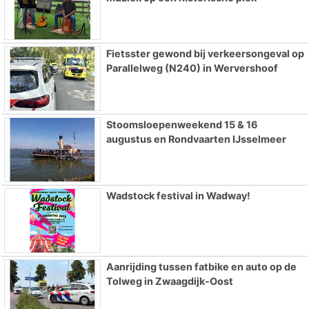
Fietsster gewond bij verkeersongeval op
Parallelweg (N240) in Wervershoof
Stoomsloepenweekend 15 & 16
augustus en Rondvaarten IJsselmeer
Wadstock festival in Wadway!
Aanrijding tussen fatbike en auto op de
Tolweg in Zwaagdijk-Oost