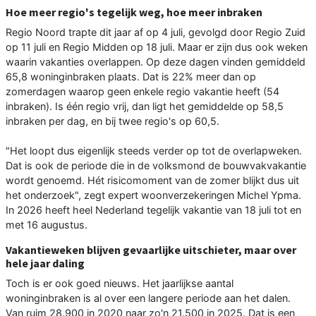
Hoe meer regio's tegelijk weg, hoe meer inbraken
Regio Noord trapte dit jaar af op 4 juli, gevolgd door Regio Zuid
op 11 juli en Regio Midden op 18 juli. Maar er zijn dus ook weken
waarin vakanties overlappen. Op deze dagen vinden gemiddeld
65,8 woninginbraken plaats. Dat is 22% meer dan op
zomerdagen waarop geen enkele regio vakantie heeft (54
inbraken). Is één regio vrij, dan ligt het gemiddelde op 58,5
inbraken per dag, en bij twee regio's op 60,5.
"Het loopt dus eigenlijk steeds verder op tot de overlapweken.
Dat is ook de periode die in de volksmond de bouwvakvakantie
wordt genoemd. Hét risicomoment van de zomer blijkt dus uit
het onderzoek", zegt expert woonverzekeringen Michel Ypma.
In 2026 heeft heel Nederland tegelijk vakantie van 18 juli tot en
met 16 augustus.
Vakantieweken blijven gevaarlijke uitschieter, maar over
hele jaar daling
Toch is er ook goed nieuws. Het jaarlijkse aantal
woninginbraken is al over een langere periode aan het dalen.
Van ruim 28.900 in 2020 naar zo'n 21.500 in 2025. Dat is een