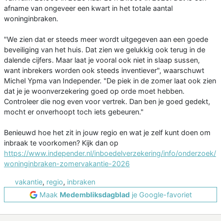
afname van ongeveer een kwart in het totale aantal
woninginbraken.
"We zien dat er steeds meer wordt uitgegeven aan een goede
beveiliging van het huis. Dat zien we gelukkig ook terug in de
dalende cijfers. Maar laat je vooral ook niet in slaap sussen,
want inbrekers worden ook steeds inventiever", waarschuwt
Michel Ypma van Independer. "De piek in de zomer laat ook zien
dat je je woonverzekering goed op orde moet hebben.
Controleer die nog even voor vertrek. Dan ben je goed gedekt,
mocht er onverhoopt toch iets gebeuren."
Benieuwd hoe het zit in jouw regio en wat je zelf kunt doen om
inbraak te voorkomen? Kijk dan op
https://www.independer.nl/inboedelverzekering/info/onderzoek/
woninginbraken-zomervakantie-2026
vakantie
,
regio
,
inbraken
Maak
Medembliksdagblad
je Google-favoriet