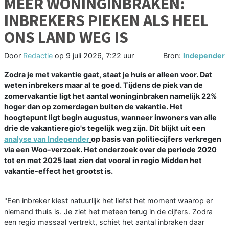
MEER WONINGINBRAKEN:
INBREKERS PIEKEN ALS HEEL
ONS LAND WEG IS
Door
Redactie
op
9 juli 2026, 7:22 uur
Bron:
Independer
Zodra je met vakantie gaat, staat je huis er alleen voor. Dat
weten inbrekers maar al te goed. Tijdens de piek van de
zomervakantie ligt het aantal woninginbraken namelijk 22%
hoger dan op zomerdagen buiten de vakantie. Het
hoogtepunt ligt begin augustus, wanneer inwoners van alle
drie de vakantieregio's tegelijk weg zijn. Dit blijkt uit een
analyse van Independer
op basis van politiecijfers verkregen
via een Woo-verzoek. Het onderzoek over de periode 2020
tot en met 2025 laat zien dat vooral in regio Midden het
vakantie-effect het grootst is.
"Een inbreker kiest natuurlijk het liefst het moment waarop er
niemand thuis is. Je ziet het meteen terug in de cijfers. Zodra
een regio massaal vertrekt, schiet het aantal inbraken daar