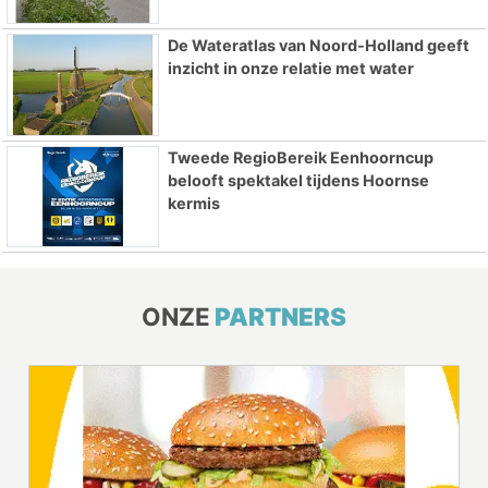
De Wateratlas van Noord-Holland geeft
inzicht in onze relatie met water
Tweede RegioBereik Eenhoorncup
belooft spektakel tijdens Hoornse
kermis
ONZE
PARTNERS