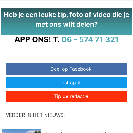
Heb je een leuke tip, foto of video die je
met ons wilt delen?
APP ONS!
T.
06 - 574 71 321
Deel op Facebook
Post op X
Tip de redactie
VERDER IN HET NIEUWS: