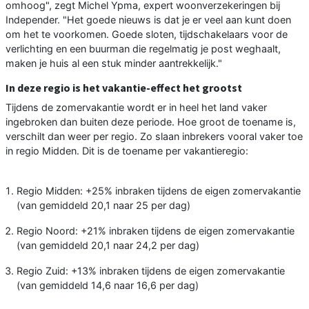
omhoog", zegt Michel Ypma, expert woonverzekeringen bij
Independer. "Het goede nieuws is dat je er veel aan kunt doen
om het te voorkomen. Goede sloten, tijdschakelaars voor de
verlichting en een buurman die regelmatig je post weghaalt,
maken je huis al een stuk minder aantrekkelijk."
In deze regio is het vakantie-effect het grootst
Tijdens de zomervakantie wordt er in heel het land vaker
ingebroken dan buiten deze periode. Hoe groot de toename is,
verschilt dan weer per regio. Zo slaan inbrekers vooral vaker toe
in regio Midden. Dit is de toename per vakantieregio:
Regio Midden: +25% inbraken tijdens de eigen zomervakantie
(van gemiddeld 20,1 naar 25 per dag)
Regio Noord: +21% inbraken tijdens de eigen zomervakantie
(van gemiddeld 20,1 naar 24,2 per dag)
Regio Zuid: +13% inbraken tijdens de eigen zomervakantie
(van gemiddeld 14,6 naar 16,6 per dag)