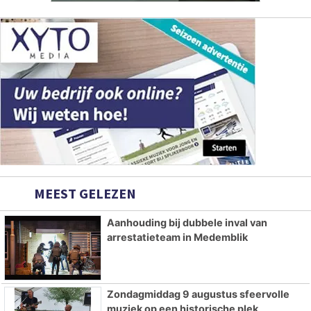
MEEST GELEZEN
Aanhouding bij dubbele inval van
arrestatieteam in Medemblik
Zondagmiddag 9 augustus sfeervolle
muziek op een historische plek