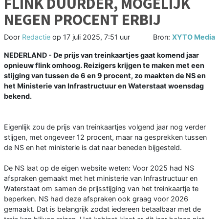
FLINK DUURDER, MOGELIJK
NEGEN PROCENT ERBIJ
Door
Redactie
op
17 juli 2025, 7:51 uur
Bron:
XYTO Media
NEDERLAND - De prijs van treinkaartjes gaat komend jaar
opnieuw flink omhoog. Reizigers krijgen te maken met een
stijging van tussen de 6 en 9 procent, zo maakten de NS en
het Ministerie van Infrastructuur en Waterstaat woensdag
bekend.
Eigenlijk zou de prijs van treinkaartjes volgend jaar nog verder
stijgen, met ongeveer 12 procent, maar na gesprekken tussen
de NS en het ministerie is dat naar beneden bijgesteld.
De NS laat op de eigen website weten: Voor 2025 had NS
afspraken gemaakt met het ministerie van Infrastructuur en
Waterstaat om samen de prijsstijging van het treinkaartje te
beperken. NS had deze afspraken ook graag voor 2026
gemaakt. Dat is belangrijk zodat iedereen betaalbaar met de