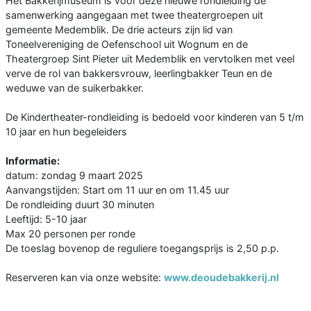
Het Bakkerijmuseum is voor deze nieuwe rondleiding de
samenwerking aangegaan met twee theatergroepen uit
gemeente Medemblik. De drie acteurs zijn lid van
Toneelvereniging de Oefenschool uit Wognum en de
Theatergroep Sint Pieter uit Medemblik en vervtolken met veel
verve de rol van bakkersvrouw, leerlingbakker Teun en de
weduwe van de suikerbakker.
De Kindertheater-rondleiding is bedoeld voor kinderen van 5 t/m
10 jaar en hun begeleiders
Informatie:
datum: zondag 9 maart 2025
Aanvangstijden: Start om 11 uur en om 11.45 uur
De rondleiding duurt 30 minuten
Leeftijd: 5-10 jaar
Max 20 personen per ronde
De toeslag bovenop de reguliere toegangsprijs is 2,50 p.p.
Reserveren kan via onze website:
www.deoudebakkerij.nl