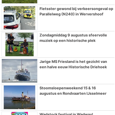
Fietsster gewond bij verkeersongeval op
Parallelweg (N240) in Wervershoof
Zondagmiddag 9 augustus sfeervolle
muziek op een historische plek
Jarige MS Friesland is het gezicht van
een halve eeuw Historische Driehoek
Stoomsloepenweekend 15 & 16
augustus en Rondvaarten IJsselmeer
Wadstock festival in Wadway!