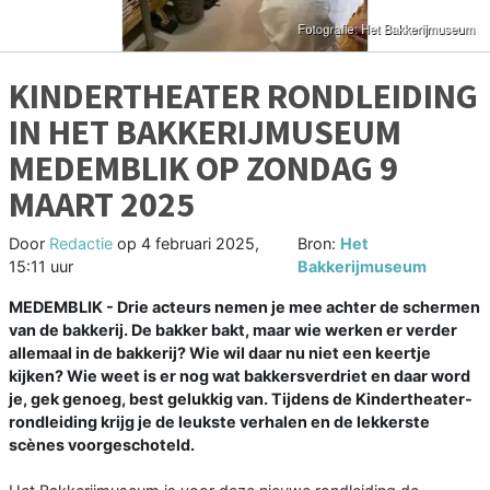
KINDERTHEATER RONDLEIDING
IN HET BAKKERIJMUSEUM
MEDEMBLIK OP ZONDAG 9
MAART 2025
Door
Redactie
op
4 februari 2025,
Bron:
Het
15:11 uur
Bakkerijmuseum
MEDEMBLIK - Drie acteurs nemen je mee achter de schermen
van de bakkerij. De bakker bakt, maar wie werken er verder
allemaal in de bakkerij? Wie wil daar nu niet een keertje
kijken? Wie weet is er nog wat bakkersverdriet en daar word
je, gek genoeg, best gelukkig van. Tijdens de Kindertheater-
rondleiding krijg je de leukste verhalen en de lekkerste
scènes voorgeschoteld.