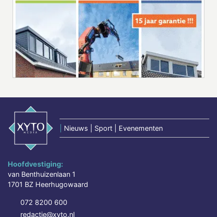
|
Nieuws | Sport | Evenementen
Hoofdvestiging:
van Benthuizenlaan 1
1701 BZ Heerhugowaard
072 8200 600
redactie@xyto.nl