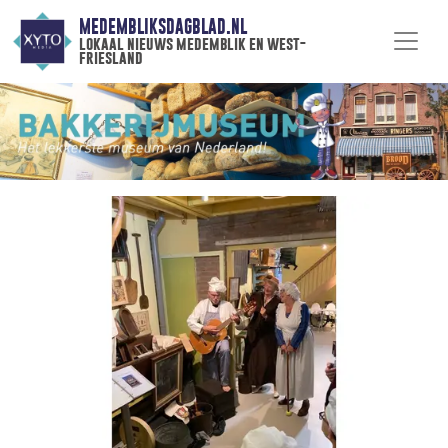
MEDEMBLIKSDAGBLAD.NL
lokaal nieuws medemblik en west-
friesland