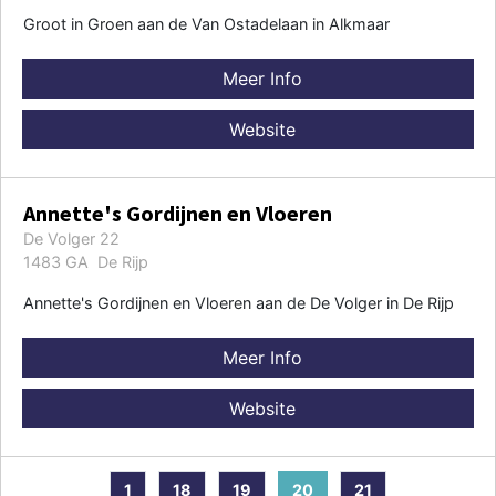
Groot in Groen aan de Van Ostadelaan in Alkmaar
Meer Info
Website
Annette's Gordijnen en Vloeren
De Volger 22
1483 GA De Rijp
Annette's Gordijnen en Vloeren aan de De Volger in De Rijp
Meer Info
Website
1
18
19
20
21