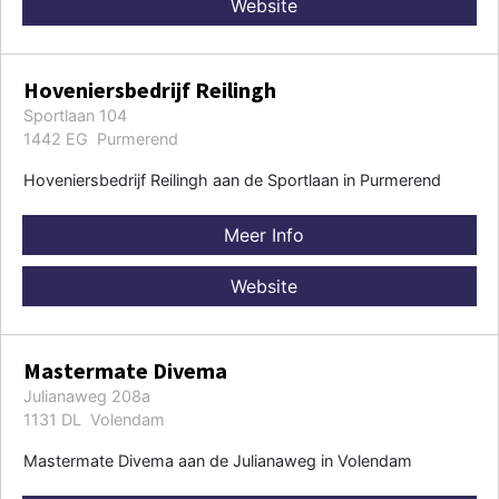
Website
Hoveniersbedrijf Reilingh
Sportlaan 104
1442 EG Purmerend
Hoveniersbedrijf Reilingh aan de Sportlaan in Purmerend
Meer Info
Website
Mastermate Divema
Julianaweg 208a
1131 DL Volendam
Mastermate Divema aan de Julianaweg in Volendam