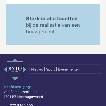
|
Nieuws | Sport | Evenementen
Hoofdvestiging:
van Benthuizenlaan 1
1701 BZ Heerhugowaard
072 8200 600