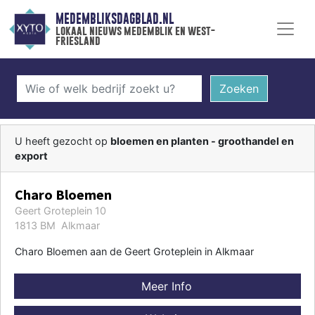
MEDEMBLIKSDAGBLAD.NL
lokaal nieuws medemblik en west-
friesland
Zoeken
U heeft gezocht op
bloemen en planten - groothandel en
export
Charo Bloemen
Geert Groteplein 10
1813 BM Alkmaar
Charo Bloemen aan de Geert Groteplein in Alkmaar
Meer Info