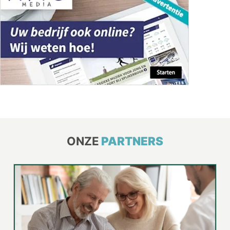
ONZE
PARTNERS