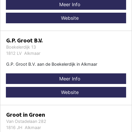
Meer Info
Website
G.P. Groot B.V.
Boekelerdijk 13
1812 LV Alkmaar
G.P. Groot B.V. aan de Boekelerdijk in Alkmaar
Meer Info
Website
Groot in Groen
Van Ostadelaan 282
1816 JH Alkmaar