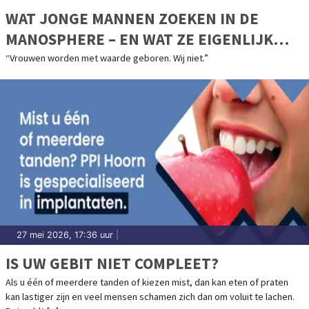
WAT JONGE MANNEN ZOEKEN IN DE
MANOSPHERE – EN WAT ZE EIGENLIJK
MISSEN
“Vrouwen worden met waarde geboren. Wij niet.”
27 mei 2026, 17:36 uur
|
IS UW GEBIT NIET COMPLEET?
Als u één of meerdere tanden of kiezen mist, dan kan eten of praten
kan lastiger zijn en veel mensen schamen zich dan om voluit te lachen.