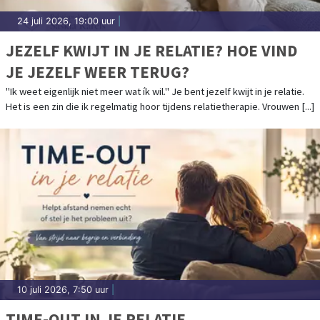
24 juli 2026, 19:00 uur
|
JEZELF KWIJT IN JE RELATIE? HOE VIND
JE JEZELF WEER TERUG?
"Ik weet eigenlijk niet meer wat ík wil." Je bent jezelf kwijt in je relatie.
Het is een zin die ik regelmatig hoor tijdens relatietherapie. Vrouwen [...]
10 juli 2026, 7:50 uur
|
TIME-OUT IN JE RELATIE