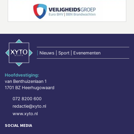
|
Nieuws | Sport | Evenementen
Hoofdvestiging:
van Benthuizenlaan 1
1701 BZ Heerhugowaard
072 8200 600
redactie@xyto.nl
www.xyto.nl
SOCIAL MEDIA