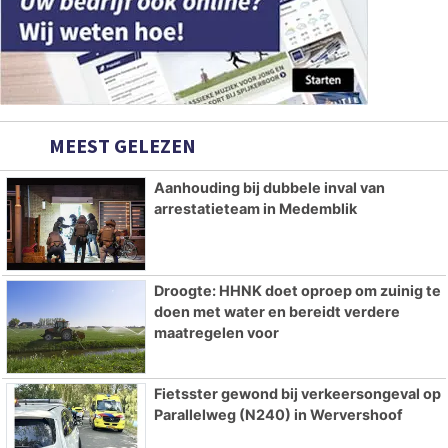
MEEST GELEZEN
Aanhouding bij dubbele inval van
arrestatieteam in Medemblik
Droogte: HHNK doet oproep om zuinig te
doen met water en bereidt verdere
maatregelen voor
Fietsster gewond bij verkeersongeval op
Parallelweg (N240) in Wervershoof