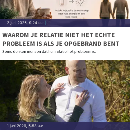
2 juni 2026, 9:24 uur
|
WAAROM JE RELATIE NIET HET ECHTE
PROBLEEM IS ALS JE OPGEBRAND BENT
Soms denken mensen dat hun relatie het probleem is.
1 juni 2026, 6:53 uur
|