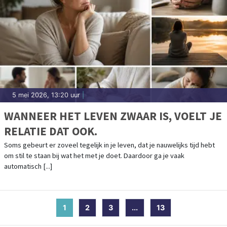
5 mei 2026, 13:20 uur
|
WANNEER HET LEVEN ZWAAR IS, VOELT JE
RELATIE DAT OOK.
Soms gebeurt er zoveel tegelijk in je leven, dat je nauwelijks tijd hebt
om stil te staan bij wat het met je doet. Daardoor ga je vaak
automatisch [...]
1
(current)
2
3
...
13