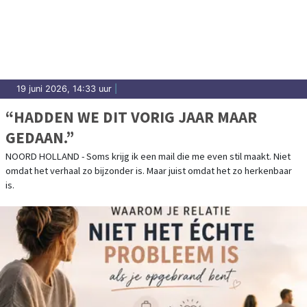
19 juni 2026, 14:33 uur
|
“HADDEN WE DIT VORIG JAAR MAAR
GEDAAN.”
NOORD HOLLAND - Soms krijg ik een mail die me even stil maakt. Niet
omdat het verhaal zo bijzonder is. Maar juist omdat het zo herkenbaar
is.