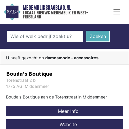
MEDEMBLIKSDAGBLAD.NL
lokaal nieuws medemblik en west-
friesland
Zoeken
U heeft gezocht op
damesmode - accessoires
Bouda's Boutique
Torenstraat 2 b
1775 AG Middenmeer
Bouda's Boutique aan de Torenstraat in Middenmeer
Meer Info
Website