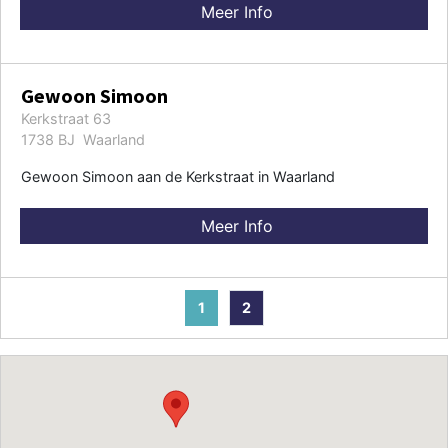
Meer Info
Gewoon Simoon
Kerkstraat 63
1738 BJ Waarland
Gewoon Simoon aan de Kerkstraat in Waarland
Meer Info
1
2