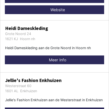
Website
Heidi Dameskleding
Grote Noord 24
1621 KJ Hoorn nh
Heidi Dameskleding aan de Grote Noord in Hoorn nh
Meer Info
Jellie's Fashion Enkhuizen
Westerstraat 60
1601 AL Enkhuizen
Jellie's Fashion Enkhuizen aan de Westerstraat in Enkhuizen