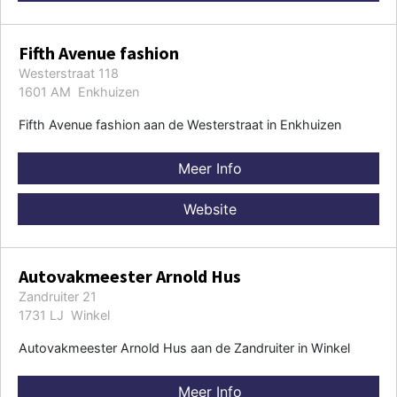
Fifth Avenue fashion
Westerstraat 118
1601 AM Enkhuizen
Fifth Avenue fashion aan de Westerstraat in Enkhuizen
Meer Info
Website
Autovakmeester Arnold Hus
Zandruiter 21
1731 LJ Winkel
Autovakmeester Arnold Hus aan de Zandruiter in Winkel
Meer Info