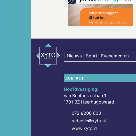
Vorige
|
Nieuws | Sport | Evenementen
CONTACT
Hoofdvestiging:
van Benthuizenlaan 1
1701 BZ Heerhugowaard
072 8200 600
redactie@xyto.nl
www.xyto.nl