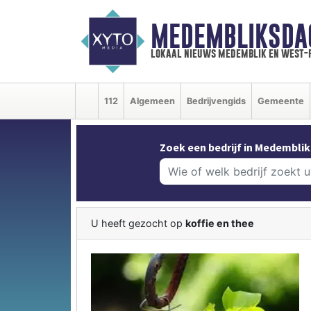
MEDEMBLIKSDA
lokaal nieuws medemblik en west-
112
Algemeen
Bedrijvengids
Gemeente
Zoek een bedrijf in Medemblik
U heeft gezocht op
koffie en thee