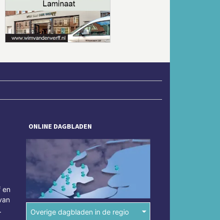
Volgende
ONLINE DAGBLADEN
f en
van
.
Overige dagbladen in de regio