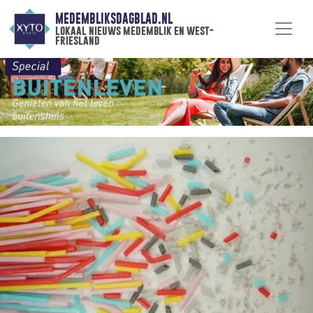
MEDEMBLIKSDAGBLAD.NL
lokaal nieuws medemblik en west-
friesland