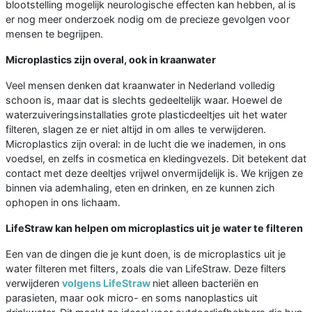
blootstelling mogelijk neurologische effecten kan hebben, al is
er nog meer onderzoek nodig om de precieze gevolgen voor
mensen te begrijpen.
Microplastics zijn overal, ook in kraanwater
Veel mensen denken dat kraanwater in Nederland volledig
schoon is, maar dat is slechts gedeeltelijk waar. Hoewel de
waterzuiveringsinstallaties grote plasticdeeltjes uit het water
filteren, slagen ze er niet altijd in om alles te verwijderen.
Microplastics zijn overal: in de lucht die we inademen, in ons
voedsel, en zelfs in cosmetica en kledingvezels. Dit betekent dat
contact met deze deeltjes vrijwel onvermijdelijk is. We krijgen ze
binnen via ademhaling, eten en drinken, en ze kunnen zich
ophopen in ons lichaam.
LifeStraw kan helpen om microplastics uit je water te filteren
Een van de dingen die je kunt doen, is de microplastics uit je
water filteren met filters, zoals die van LifeStraw. Deze filters
verwijderen
volgens LifeStraw
niet alleen bacteriën en
parasieten, maar ook micro- en soms nanoplastics uit