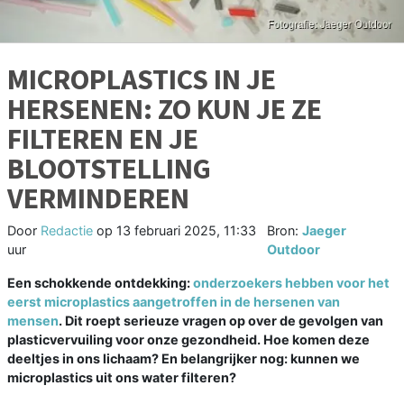
MICROPLASTICS IN JE
HERSENEN: ZO KUN JE ZE
FILTEREN EN JE
BLOOTSTELLING
VERMINDEREN
Door
Redactie
op
13 februari 2025, 11:33
Bron:
Jaeger
uur
Outdoor
Een schokkende ontdekking:
onderzoekers hebben voor het
eerst microplastics aangetroffen in de hersenen van
mensen
. Dit roept serieuze vragen op over de gevolgen van
plasticvervuiling voor onze gezondheid. Hoe komen deze
deeltjes in ons lichaam? En belangrijker nog: kunnen we
microplastics uit ons water filteren?