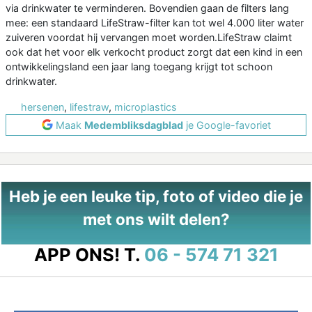
via drinkwater te verminderen. Bovendien gaan de filters lang
mee: een standaard LifeStraw-filter kan tot wel 4.000 liter water
zuiveren voordat hij vervangen moet worden.LifeStraw claimt
ook dat het voor elk verkocht product zorgt dat een kind in een
ontwikkelingsland een jaar lang toegang krijgt tot schoon
drinkwater.
hersenen
,
lifestraw
,
microplastics
Maak
Medembliksdagblad
je Google-favoriet
Heb je een leuke tip, foto of video die je
met ons wilt delen?
APP ONS!
T.
06 - 574 71 321