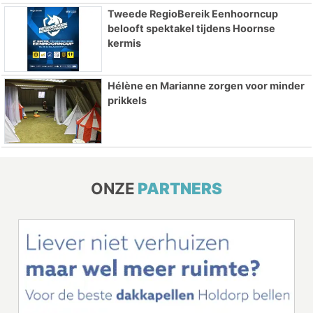
Tweede RegioBereik Eenhoorncup
belooft spektakel tijdens Hoornse
kermis
Hélène en Marianne zorgen voor minder
prikkels
ONZE
PARTNERS