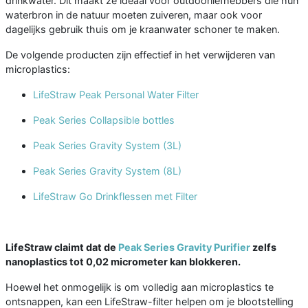
drinkwater. Dit maakt ze ideaal voor outdoorliefhebbers die hun
waterbron in de natuur moeten zuiveren, maar ook voor
dagelijks gebruik thuis om je kraanwater schoner te maken.
De volgende producten zijn effectief in het verwijderen van
microplastics:
LifeStraw Peak Personal Water Filter
Peak Series Collapsible bottles
Peak Series Gravity System (3L)
Peak Series Gravity System (8L)
LifeStraw Go Drinkflessen met Filter
LifeStraw claimt dat de
Peak Series Gravity Purifier
zelfs
nanoplastics tot 0,02 micrometer kan blokkeren.
Hoewel het onmogelijk is om volledig aan microplastics te
ontsnappen, kan een LifeStraw-filter helpen om je blootstelling