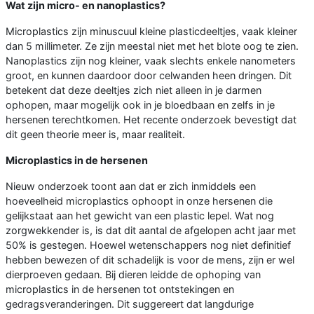
Wat zijn micro- en nanoplastics?
Microplastics zijn minuscuul kleine plasticdeeltjes, vaak kleiner
dan 5 millimeter. Ze zijn meestal niet met het blote oog te zien.
Nanoplastics zijn nog kleiner, vaak slechts enkele nanometers
groot, en kunnen daardoor door celwanden heen dringen. Dit
betekent dat deze deeltjes zich niet alleen in je darmen
ophopen, maar mogelijk ook in je bloedbaan en zelfs in je
hersenen terechtkomen. Het recente onderzoek bevestigt dat
dit geen theorie meer is, maar realiteit.
Microplastics in de hersenen
Nieuw onderzoek toont aan dat er zich inmiddels een
hoeveelheid microplastics ophoopt in onze hersenen die
gelijkstaat aan het gewicht van een plastic lepel. Wat nog
zorgwekkender is, is dat dit aantal de afgelopen acht jaar met
50% is gestegen. Hoewel wetenschappers nog niet definitief
hebben bewezen of dit schadelijk is voor de mens, zijn er wel
dierproeven gedaan. Bij dieren leidde de ophoping van
microplastics in de hersenen tot ontstekingen en
gedragsveranderingen. Dit suggereert dat langdurige