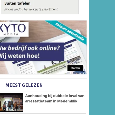
MEEST GELEZEN
Aanhouding bij dubbele inval van
arrestatieteam in Medemblik