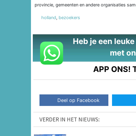
provincie, gemeenten en andere organisaties same
holland
,
bezoekers
Heb je een leuke t
met on
APP ONS!
T
Deel op Facebook
VERDER IN HET NIEUWS: