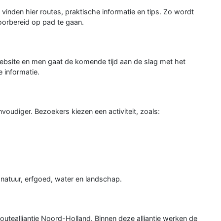
vinden hier routes, praktische informatie en tips. Zo wordt
oorbereid op pad te gaan.
website en men gaat de komende tijd aan de slag met het
 informatie.
oudiger. Bezoekers kiezen een activiteit, zoals:
 natuur, erfgoed, water en landschap.
 Routealliantie Noord-Holland. Binnen deze alliantie werken de