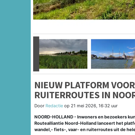
Vorige
NIEUW PLATFORM VOOR W
RUITERROUTES IN NOO
Door
Redactie
op
21 mei 2026, 16:32 uur
NOORD-HOLLAND - Inwoners en bezoekers kunn
Routealliantie Noord-Holland lanceert het plat
wandel,- fiets-, vaar- en ruiterroutes uit de hele