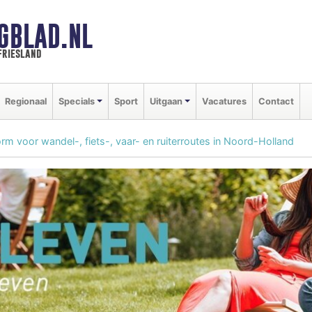
GBLAD.NL
friesland
Regionaal
Specials
Sport
Uitgaan
Vacatures
Contact
rm voor wandel-, fiets-, vaar- en ruiterroutes in Noord-Holland