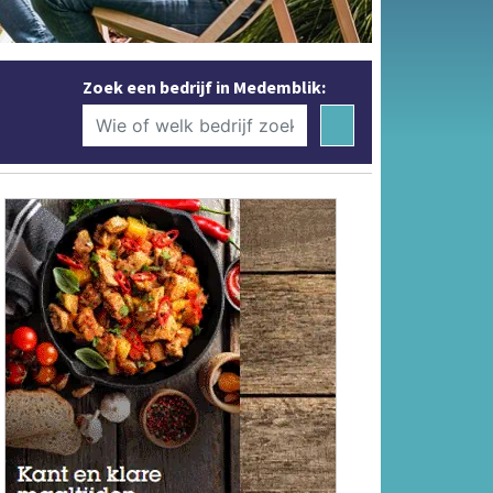
Zoek een bedrijf in Medemblik: