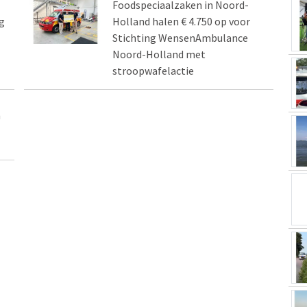
Foodspeciaalzaken in Noord-
g
Holland halen € 4.750 op voor
Stichting WensenAmbulance
Noord-Holland met
stroopwafelactie
n