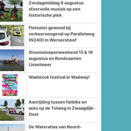
Zondagmiddag 9 augustus
sfeervolle muziek op een
historische plek
Fietsster gewond bij
verkeersongeval op Parallelweg
(N240) in Wervershoof
Stoomsloepenweekend 15 & 16
augustus en Rondvaarten
IJsselmeer
Wadstock festival in Wadway!
Aanrijding tussen fatbike en
auto op de Tolweg in Zwaagdijk-
Oost
De Wateratlas van Noord-