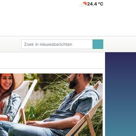
24.4 ℃