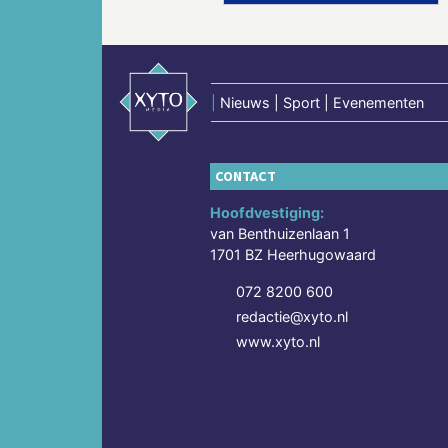
|
Nieuws | Sport | Evenementen
CONTACT
Hoofdvestiging:
van Benthuizenlaan 1
1701 BZ Heerhugowaard
072 8200 600
redactie@xyto.nl
www.xyto.nl