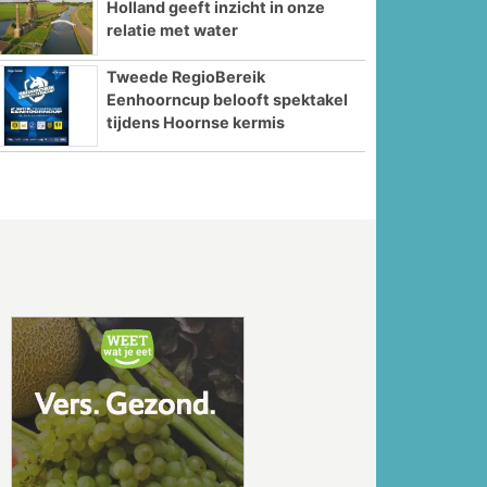
Holland geeft inzicht in onze
relatie met water
Tweede RegioBereik
Eenhoorncup belooft spektakel
tijdens Hoornse kermis
Volgende