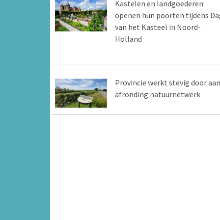
Kastelen en landgoederen
openen hun poorten tijdens Da
van het Kasteel in Noord-
Holland
Provincie werkt stevig door aa
afronding natuurnetwerk