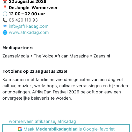
📅
22 augustus 2026
📍
De Jungle, Wormerveer
🕛
12.00 – 02.00 uur
📞 06 420 110 93
📧
info@afrikadag.com
🌐
www.afrikadag.com
Mediapartners
ZaanseMedia • The Voice African Magazine • Zaans.nl
Tot ziens op 22 augustus 2026!
Kom samen met familie en vrienden genieten van een dag vol
cultuur, muziek, workshops, culinaire verrassingen en bijzondere
ontmoetingen. AfrikaDag Festival 2026 belooft opnieuw een
onvergetelijke belevenis te worden.
wormerveer
,
afrikaanse
,
afrikadag
Maak
Medembliksdagblad
je Google-favoriet