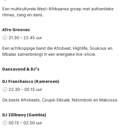
Een multiculturele West-Afrikaanse groep met authentieke
ritmes, zang en dans.
Afro Grooves
🕤 21.30 – 22.45 uur
Een achtkoppige band die Afrobeat, Highlife, Soukous en
Mbalax samenbrengt in een energieke live-show.
Dansavond & DJ's
DJ Franchaisco (Kameroen)
🕥 22.30 – 00.15 uur
De beste Afrobeats, Coupé-Décalé, Ndombolo en Makossa.
DJ Zillbwoy (Gambia)
🕛 00.15 – 02.00 uur