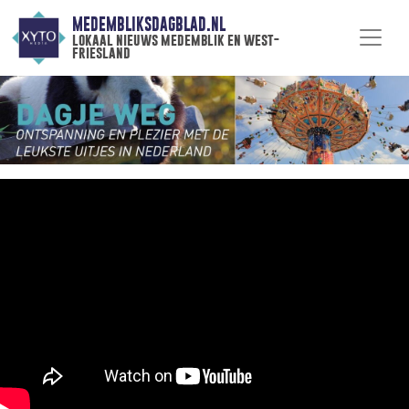
MEDEMBLIKSDAGBLAD.NL
lokaal nieuws medemblik en west-
friesland