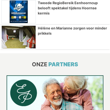
Tweede RegioBereik Eenhoorncup
belooft spektakel tijdens Hoornse
kermis
Hélène en Marianne zorgen voor minder
prikkels
ONZE
PARTNERS