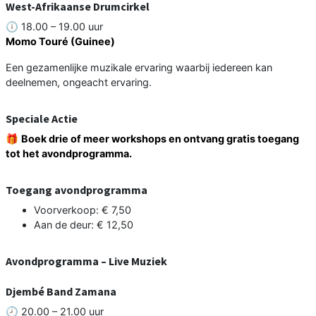
West-Afrikaanse Drumcirkel
🕕 18.00 – 19.00 uur
Momo Touré (Guinee)
Een gezamenlijke muzikale ervaring waarbij iedereen kan
deelnemen, ongeacht ervaring.
Speciale Actie
🎁
Boek drie of meer workshops en ontvang gratis toegang
tot het avondprogramma.
Toegang avondprogramma
Voorverkoop: € 7,50
Aan de deur: € 12,50
Avondprogramma – Live Muziek
Djembé Band Zamana
🕗 20.00 – 21.00 uur