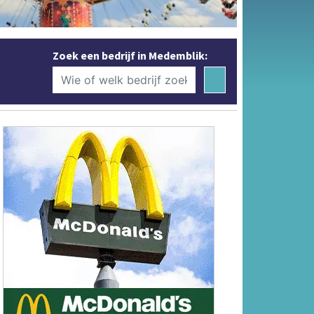
Zoek een bedrijf in Medemblik: