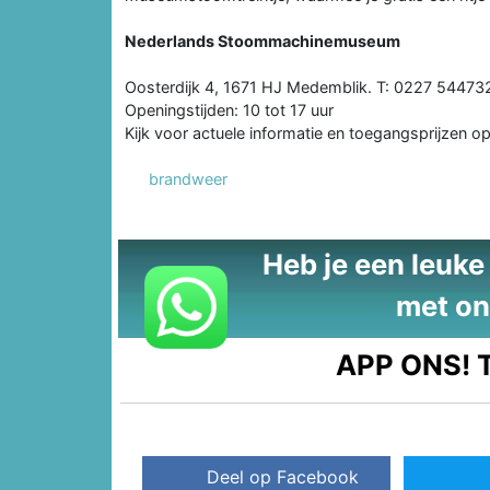
Nederlands Stoommachinemuseum
Oosterdijk 4, 1671 HJ Medemblik. T: 0227 54473
Openingstijden: 10 tot 17 uur
Kijk voor actuele informatie en toegangsprijzen o
brandweer
Heb je een leuke t
met on
APP ONS!
T
Deel op Facebook