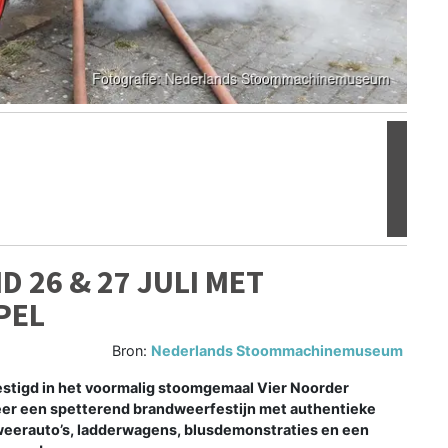
Volgen
26 & 27 JULI MET
PEL
Bron:
Nederlands Stoommachinemuseum
igd in het voormalig stoomgemaal Vier Noorder
eer een spetterend brandweerfestijn met authentieke
eerauto’s, ladderwagens, blusdemonstraties en een