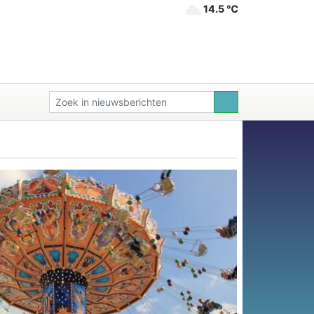
14.5 ℃