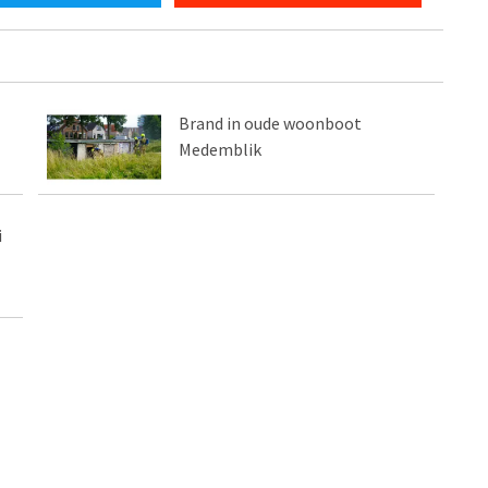
Brand in oude woonboot
Medemblik
i