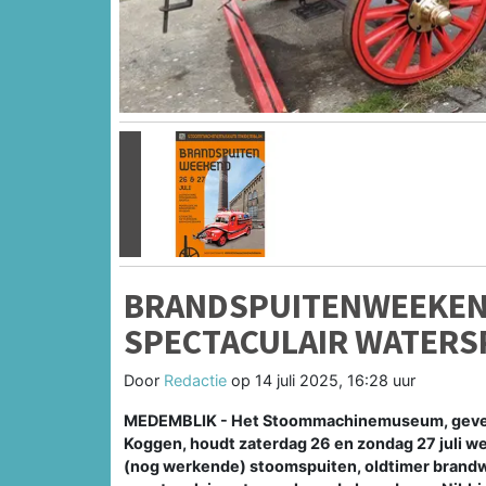
Vorige
BRANDSPUITENWEEKEND 
SPECTACULAIR WATERS
Door
Redactie
op
14 juli 2025, 16:28 uur
MEDEMBLIK - Het Stoommachinemuseum, gevest
Koggen, houdt zaterdag 26 en zondag 27 juli w
(nog werkende) stoomspuiten, oldtimer brandw