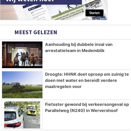
MEEST GELEZEN
Aanhouding bij dubbele inval van
arrestatieteam in Medemblik
Droogte: HHNK doet oproep om zuinig te
doen met water en bereidt verdere
maatregelen voor
Fietsster gewond bij verkeersongeval op
Parallelweg (N240) in Wervershoof