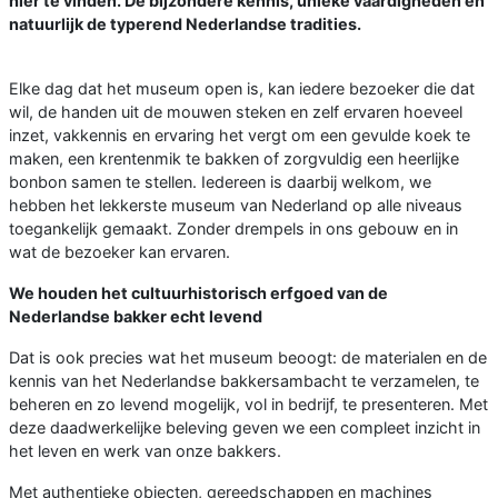
hier te vinden. De bijzondere kennis, unieke vaardigheden en
natuurlijk de typerend Nederlandse tradities.
Elke dag dat het museum open is, kan iedere bezoeker die dat
wil, de handen uit de mouwen steken en zelf ervaren hoeveel
inzet, vakkennis en ervaring het vergt om een gevulde koek te
maken, een krentenmik te bakken of zorgvuldig een heerlijke
bonbon samen te stellen. Iedereen is daarbij welkom, we
hebben het lekkerste museum van Nederland op alle niveaus
toegankelijk gemaakt. Zonder drempels in ons gebouw en in
wat de bezoeker kan ervaren.
We houden het cultuurhistorisch erfgoed van de
Nederlandse bakker echt levend
Dat is ook precies wat het museum beoogt: de materialen en de
kennis van het Nederlandse bakkersambacht te verzamelen, te
beheren en zo levend mogelijk, vol in bedrijf, te presenteren. Met
deze daadwerkelijke beleving geven we een compleet inzicht in
het leven en werk van onze bakkers.
Met authentieke objecten, gereedschappen en machines