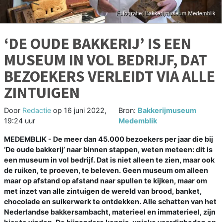
‘DE OUDE BAKKERIJ’ IS EEN
MUSEUM IN VOL BEDRIJF, DAT
BEZOEKERS VERLEIDT VIA ALLE
ZINTUIGEN
Door
Redactie
op
16 juni 2022,
Bron:
Bakkerijmuseum
19:24 uur
Medemblik
MEDEMBLIK - De meer dan 45.000 bezoekers per jaar die bij
‘De oude bakkerij’ naar binnen stappen, weten meteen: dit is
een museum in vol bedrijf. Dat is niet alleen te zien, maar ook
de ruiken, te proeven, te beleven. Geen museum om alleen
maar op afstand op afstand naar spullen te kijken, maar om
met inzet van alle zintuigen de wereld van brood, banket,
chocolade en suikerwerk te ontdekken. Alle schatten van het
Nederlandse bakkersambacht, materieel en immaterieel, zijn