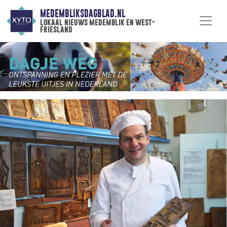
MEDEMBLIKSDAGBLAD.NL
lokaal nieuws medemblik en west-
friesland