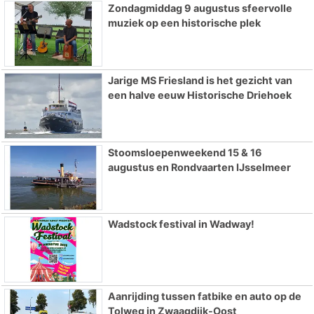
Zondagmiddag 9 augustus sfeervolle
muziek op een historische plek
Jarige MS Friesland is het gezicht van
een halve eeuw Historische Driehoek
Stoomsloepenweekend 15 & 16
augustus en Rondvaarten IJsselmeer
Wadstock festival in Wadway!
Aanrijding tussen fatbike en auto op de
Tolweg in Zwaagdijk-Oost