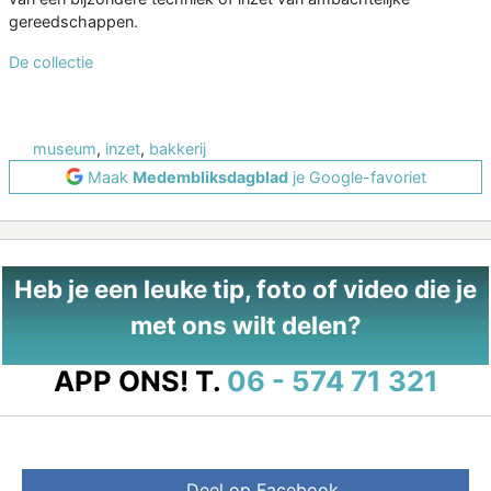
gereedschappen.
De collectie
museum
,
inzet
,
bakkerij
Maak
Medembliksdagblad
je Google-favoriet
Heb je een leuke tip, foto of video die je
met ons wilt delen?
APP ONS!
T.
06 - 574 71 321
Deel op Facebook