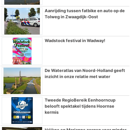
Aanrijding tussen fatbike en auto op de
Tolweg in Zwaagdijk-Oost
Wadstock festival in Wadway!
De Wateratlas van Noord-Holland geeft
inzicht in onze relatie met water
Tweede RegioBereik Eenhoorncup
belooft spektakel tijdens Hoornse
kermis
Hélène en Marianne zorgen voor minder