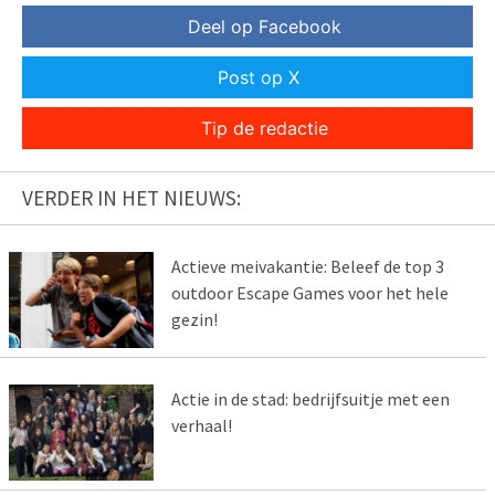
Deel op Facebook
Post op X
Tip de redactie
VERDER IN HET NIEUWS:
Actieve meivakantie: Beleef de top 3
outdoor Escape Games voor het hele
gezin!
Actie in de stad: bedrijfsuitje met een
verhaal!