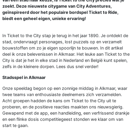
zoekt. Deze nieuwste citygame van City Adventures,
geïnspireerd door het populaire bordspel Ticket to Ride,
biedt een geheel eigen, unieke ervaring!
In Ticket to the City stap je terug in het jaar 1890. Je ontdekt de
stad, ondervraagt personages, lost puzzels op en verzamelt
bouwstoffen om zo je eigen spoorlijn te bouwen. In dit artikel
deel ik onze belevenissen in Alkmaar. Het leuke aan Ticket to the
City is dat je het in elke stad in Nederland en België kunt spelen,
zelfs in de kleinere dorpen. Lees dus snel verder!
Stadsspel in Alkmaar
Onze speeldag begon op een zonnige middag in Alkmaar, waar
twee teams van enthousiaste deelnemers zich verzamelden.
Acht groepen hadden de kans om Ticket to the City uit te
proberen, en de positieve reacties maakten ons nieuwsgierig.
Gewapend met de app, een handleiding, een verfrissend drankje
en een flinke dosis competitiegeest stonden we klaar om van
start te gaan.