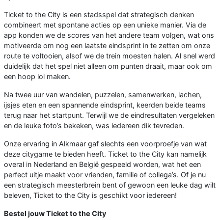
Ticket to the City is een stadsspel dat strategisch denken
combineert met spontane acties op een unieke manier. Via de
app konden we de scores van het andere team volgen, wat ons
motiveerde om nog een laatste eindsprint in te zetten om onze
route te voltooien, alsof we de trein moesten halen. Al snel werd
duidelijk dat het spel niet alleen om punten draait, maar ook om
een hoop lol maken.
Na twee uur van wandelen, puzzelen, samenwerken, lachen,
ijsjes eten en een spannende eindsprint, keerden beide teams
terug naar het startpunt. Terwijl we de eindresultaten vergeleken
en de leuke foto’s bekeken, was iedereen dik tevreden.
Onze ervaring in Alkmaar gaf slechts een voorproefje van wat
deze citygame te bieden heeft. Ticket to the City kan namelijk
overal in Nederland en België gespeeld worden, wat het een
perfect uitje maakt voor vrienden, familie of collega’s. Of je nu
een strategisch meesterbrein bent of gewoon een leuke dag wilt
beleven, Ticket to the City is geschikt voor iedereen!
Bestel jouw Ticket to the City