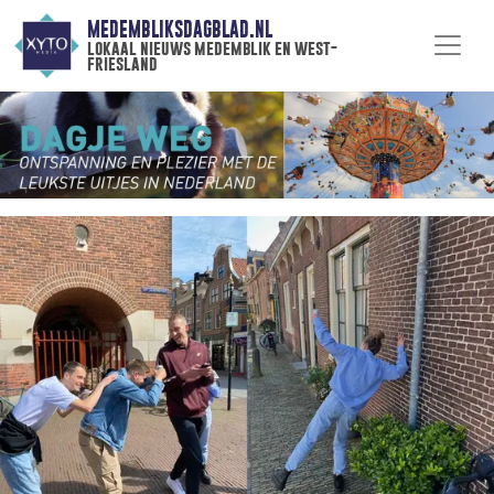
MEDEMBLIKSDAGBLAD.NL
lokaal nieuws medemblik en west-
friesland