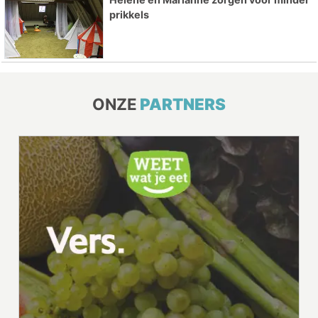
prikkels
ONZE
PARTNERS