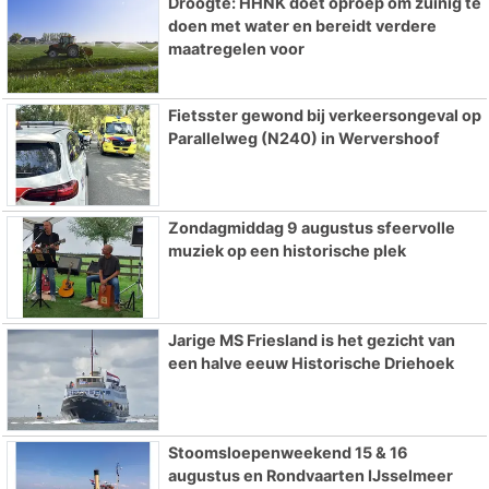
Droogte: HHNK doet oproep om zuinig te
doen met water en bereidt verdere
maatregelen voor
Fietsster gewond bij verkeersongeval op
Parallelweg (N240) in Wervershoof
Zondagmiddag 9 augustus sfeervolle
muziek op een historische plek
Jarige MS Friesland is het gezicht van
een halve eeuw Historische Driehoek
Stoomsloepenweekend 15 & 16
augustus en Rondvaarten IJsselmeer