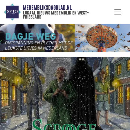
MEDEMBLIKSDAGBLAD.NL
lokaal nieuws medemblik en west-
friesland