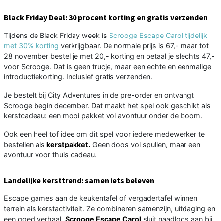
Black Friday Deal: 30 procent korting en gratis verzenden
Tijdens de Black Friday week is
Scrooge Escape Carol tijdelijk
met 30% korting
verkrijgbaar. De normale prijs is 67,- maar tot
28 november bestel je met 20,- korting en betaal je slechts 47,-
voor Scrooge. Dat is geen trucje, maar een echte en eenmalige
introductiekorting. Inclusief gratis verzenden.
Je bestelt bij City Adventures in de pre-order en ontvangt
Scrooge begin december. Dat maakt het spel ook geschikt als
kerstcadeau: een mooi pakket vol avontuur onder de boom.
Ook een heel tof idee om dit spel voor iedere medewerker te
bestellen als
kerstpakket.
Geen doos vol spullen, maar een
avontuur voor thuis cadeau.
Landelijke kersttrend: samen iets beleven
Escape games aan de keukentafel of vergadertafel winnen
terrein als kerstactiviteit. Ze combineren samenzijn, uitdaging en
een goed verhaal.
Scrooge Escape Carol
sluit naadloos aan bij