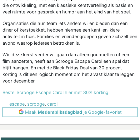
die ontwikkeling, met een klassieke kerstvertelling als basis en
veel ruimte voor gesprek en humor aan het eind van het spel.
Organisaties die hun team iets anders willen bieden dan een
diner of kerstpakket, hebben hiermee een kant-en-klare
activiteit in huis. Families en vriendengroepen geven zichzelf een
avond waarop iedereen betrokken is.
Wie deze kerst verder wil gaan dan alleen gourmetten of een
film aanzetten, heeft aan Scrooge Escape Carol een spel dat
blijft hangen. En met de Black Friday Deal van 30 procent
korting is dit een logisch moment om het alvast klaar te leggen
voor december.
Bestel Scrooge Escape Carol hier met 30% korting
escape
,
scrooge
,
carol
Maak
Medembliksdagblad
je Google-favoriet