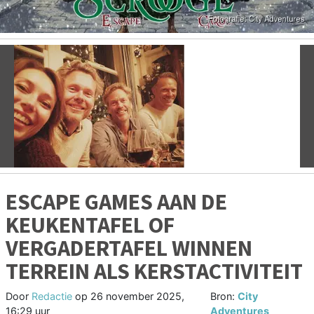
Vorige
V
ESCAPE GAMES AAN DE
KEUKENTAFEL OF
VERGADERTAFEL WINNEN
TERREIN ALS KERSTACTIVITEIT
Door
Redactie
op
26 november 2025,
Bron:
City
16:29 uur
Adventures