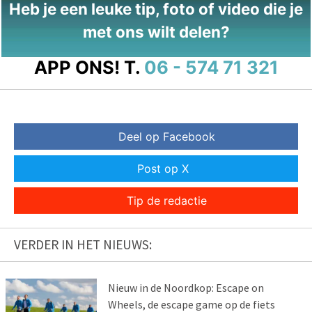
Heb je een leuke tip, foto of video die je
met ons wilt delen?
APP ONS!
T.
06 - 574 71 321
Deel op Facebook
Post op X
Tip de redactie
VERDER IN HET NIEUWS:
Nieuw in de Noordkop: Escape on
Wheels, de escape game op de fiets