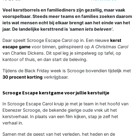
Veel kerstborrels en familiediners zijn gezellig, maar vaak
voorspelbaar. Steeds meer teams en families zoeken daarom
iets wat mensen echt bij elkaar brengt aan het einde van het
jaar. De landelijke kersttrend is
‘samen iets beleven’
.
Daar speelt Scrooge Escape Carol op in. Een nieuwe
kerst
escape game
voor binnen, geïnspireerd op
A Christmas Carol
van Charles Dickens. Dit spel leg je simpelweg op tafel, op
kantoor of thuis, en dan start de beleving.
Tijdens de Black Friday week is Scrooge bovendien tijdelijk met
30 procent korting
verkrijgbaar.
Scrooge Escape kerstgame voor jullie kerstuitje
In Scrooge Escape Carol kruip je met je team in het hoofd van
Ebenezer Scrooge, de bekende gierige oude vrek uit het
kerstverhaal. In plaats van een film kijken, stap je zelf het
verhaal in.
Samen met de geest van het verleden, het heden en de