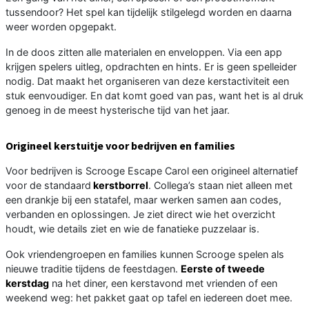
tussendoor? Het spel kan tijdelijk stilgelegd worden en daarna
weer worden opgepakt.
In de doos zitten alle materialen en enveloppen. Via een app
krijgen spelers uitleg, opdrachten en hints. Er is geen spelleider
nodig. Dat maakt het organiseren van deze kerstactiviteit een
stuk eenvoudiger. En dat komt goed van pas, want het is al druk
genoeg in de meest hysterische tijd van het jaar.
Origineel kerstuitje voor bedrijven en families
Voor bedrijven is Scrooge Escape Carol een origineel alternatief
voor de standaard
kerstborrel
. Collega’s staan niet alleen met
een drankje bij een statafel, maar werken samen aan codes,
verbanden en oplossingen. Je ziet direct wie het overzicht
houdt, wie details ziet en wie de fanatieke puzzelaar is.
Ook vriendengroepen en families kunnen Scrooge spelen als
nieuwe traditie tijdens de feestdagen.
Eerste of tweede
kerstdag
na het diner, een kerstavond met vrienden of een
weekend weg: het pakket gaat op tafel en iedereen doet mee.