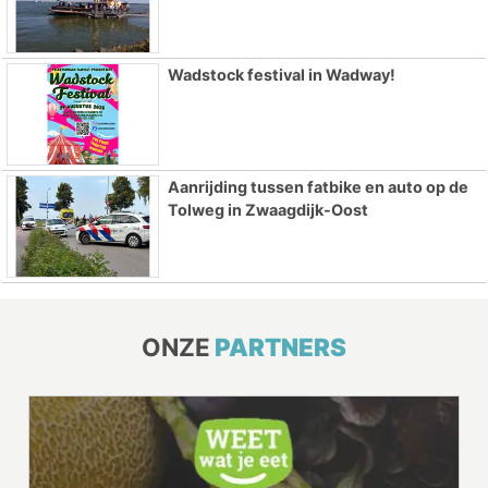
Wadstock festival in Wadway!
Aanrijding tussen fatbike en auto op de
Tolweg in Zwaagdijk-Oost
ONZE
PARTNERS