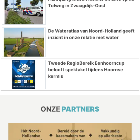
Tolweg in Zwaagdijk-Oost
De Wateratlas van Noord-Holland geeft
inzicht in onze relatie met water
Tweede RegioBereik Eenhoorncup
belooft spektakel tijdens Hoornse
kermis
ONZE
PARTNERS