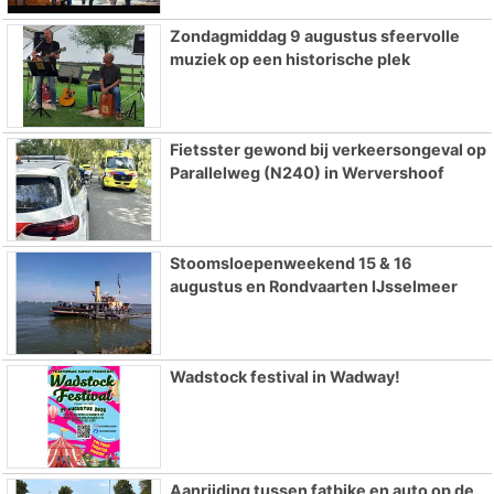
Zondagmiddag 9 augustus sfeervolle
muziek op een historische plek
Fietsster gewond bij verkeersongeval op
Parallelweg (N240) in Wervershoof
Stoomsloepenweekend 15 & 16
augustus en Rondvaarten IJsselmeer
Wadstock festival in Wadway!
Aanrijding tussen fatbike en auto op de