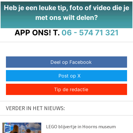
Heb je een leuke tip, foto of video die je
met ons wilt delen?
APP ONS!
T.
06 - 574 71 321
Deel op Facebook
Post op X
Tip de redactie
VERDER IN HET NIEUWS:
LEGO blijvertje in Hoorns museum