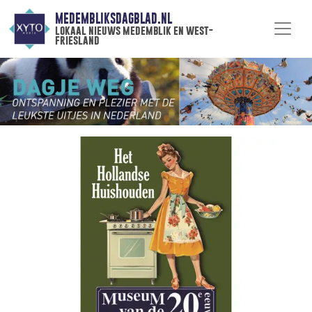
MEDEMBLIKSDAGBLAD.NL
lokaal nieuws medemblik en west-
friesland