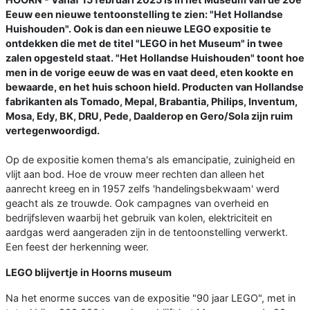
Eeuw een nieuwe tentoonstelling te zien: "Het Hollandse
Huishouden". Ook is dan een nieuwe LEGO expositie te
ontdekken die met de titel "LEGO in het Museum" in twee
zalen opgesteld staat. "Het Hollandse Huishouden" toont hoe
men in de vorige eeuw de was en vaat deed, eten kookte en
bewaarde, en het huis schoon hield. Producten van Hollandse
fabrikanten als Tomado, Mepal, Brabantia, Philips, Inventum,
Mosa, Edy, BK, DRU, Pede, Daalderop en Gero/Sola zijn ruim
vertegenwoordigd.
Op de expositie komen thema's als emancipatie, zuinigheid en
vlijt aan bod. Hoe de vrouw meer rechten dan alleen het
aanrecht kreeg en in 1957 zelfs 'handelingsbekwaam' werd
geacht als ze trouwde. Ook campagnes van overheid en
bedrijfsleven waarbij het gebruik van kolen, elektriciteit en
aardgas werd aangeraden zijn in de tentoonstelling verwerkt.
Een feest der herkenning weer.
LEGO blijvertje in Hoorns museum
Na het enorme succes van de expositie "90 jaar LEGO", met in