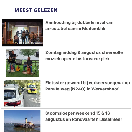
MEEST GELEZEN
Aanhouding bij dubbele inval van
arrestatieteam in Medemblik
Zondagmiddag 9 augustus sfeervolle
muziek op een historische plek
Fietsster gewond bij verkeersongeval op
Parallelweg (N240) in Wervershoof
Stoomsloepenweekend 15 & 16
augustus en Rondvaarten IJsselmeer