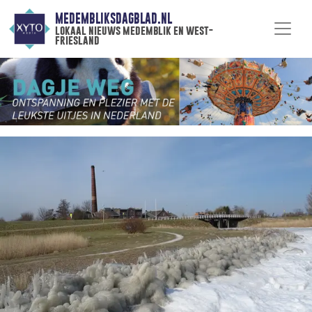
MEDEMBLIKSDAGBLAD.NL
lokaal nieuws medemblik en west-
friesland