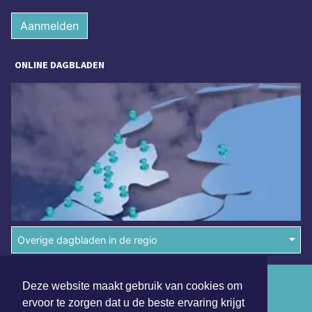
Aanmelden
ONLINE DAGBLADEN
Overige dagbladen in de regio
Algemene voorwaarden
Deze website maakt gebruik van cookies om
ervoor te zorgen dat u de beste ervaring krijgt
Disclaimer