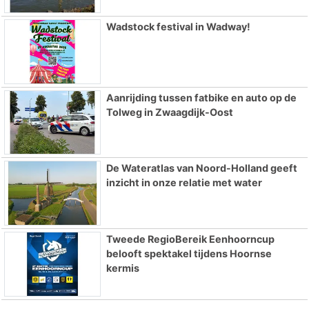
Wadstock festival in Wadway!
Aanrijding tussen fatbike en auto op de
Tolweg in Zwaagdijk-Oost
De Wateratlas van Noord-Holland geeft
inzicht in onze relatie met water
Tweede RegioBereik Eenhoorncup
belooft spektakel tijdens Hoornse
kermis