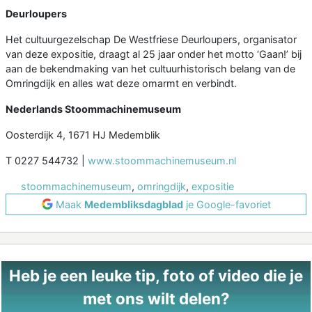
Deurloupers
Het cultuurgezelschap De Westfriese Deurloupers, organisator
van deze expositie, draagt al 25 jaar onder het motto ‘Gaan!’ bij
aan de bekendmaking van het cultuurhistorisch belang van de
Omringdijk en alles wat deze omarmt en verbindt.
Nederlands Stoommachinemuseum
Oosterdijk 4, 1671 HJ Medemblik
T 0227 544732 |
www.stoommachinemuseum.nl
stoommachinemuseum
,
omringdijk
,
expositie
Maak
Medembliksdagblad
je Google-favoriet
Heb je een leuke tip, foto of video die je
met ons wilt delen?