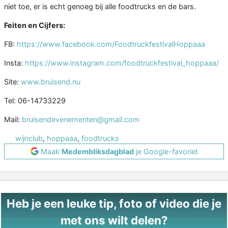
niet toe, er is echt genoeg bij alle foodtrucks en de bars.
Feiten en Cijfers:
FB:
https://www.facebook.com/FoodtruckfestivalHoppaaa
Insta:
https://www.instagram.com/foodtruckfestival_hoppaaa/
Site:
www.bruisend.nu
Tel: 06-14733229
Mail:
bruisendevenementen@gmail.com
wijnclub
,
hoppaaa
,
foodtrucks
Maak
Medembliksdagblad
je Google-favoriet
Heb je een leuke tip, foto of video die je
met ons wilt delen?