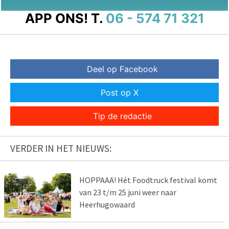
APP ONS!
T.
06 - 574 71 321
Deel op Facebook
Post op X
Tip de redactie
VERDER IN HET NIEUWS:
HOPPAAA! Hét Foodtruck festival komt
van 23 t/m 25 juni weer naar
Heerhugowaard