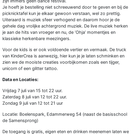
zijn immers geen dance festival.
Je hoeft je bestelling niet schreeuwend door te geven en bij de
picknicktafel kun je elkaar gewoon verstaan, wel zo prettig.
Uiteraard is muziek sfeer verhogend en daarom hoor je de
gehele dag vrolijke achtergrond muziek. De live muziek herken
je aan de hits van vroeger en nu, de ‘Ohja’ momentjes en
klassieke herkenbare meezingers.
Voor de kids is er ook voldoende vertier en vermaak. De truck
van KinderCrea is aanwezig, hier kun je je laten schminken en
zien we de mooiste creaties voorbijkomen zoals een tijger,
unicorn of een glitter tattoo.
Data en Locaties:
Vrijdag 7 juli van 15 tot 22 uur.
Zaterdag 8 juli van 12 tot 22 uur.
Zondag 9 juli van 12 tot 21 uur
Locatie: Boelenspark, Edammerweg 54 (naast de basisschool
de Samensprong)
De toegang is gratis, eigen eten en drinken meenemen laten we