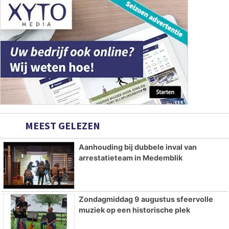
MEEST GELEZEN
Aanhouding bij dubbele inval van
arrestatieteam in Medemblik
Zondagmiddag 9 augustus sfeervolle
muziek op een historische plek