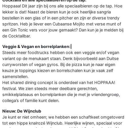
Hoppaaa!
Dit jaar zijn bij ons alle speciaalbieren op de tap. Hoe
lekker is dat! Naast de bieren kun je ook heerlijke sangria
bestellen in een glas of in een pitcher en zijn er diverse trendy
spritzen. Heb je liever een Cubaanse Mojito met verse munt of
een Gin Tonic vers voor jouw gemaakt? Dan kun je je melden bij
de Cocktailbar.
Veggie & Vegan en borrelplanken:|
Steeds meer foodtrucks hebben ook een veggie en/of vegan
variant op de menukaart staan. Denk bijvoorbeeld aan Duitse
curryworsten of vegan gyros. Bij de pizza kun je naar eigen
keuze je toppings kiezen en borrelschalen kun je vaak zelf
samenstellen.
Het shared dining concept is onderdeel van het HOPPAAA!
festival. We zien steeds meer deelbare gerechten,
smikkelplateaus en borrelplanken die je met je vriendengroep,
collega’s of familie kunt delen.
Nieuw: De Wijnclub
Je kunt er niet omheen; we hebben een schaftkeet omgetoverd
tot een hippe knalrozé Wijnclub. Heerlijke wijnen, speciaal voor