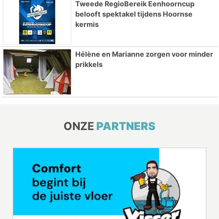
Tweede RegioBereik Eenhoorncup
belooft spektakel tijdens Hoornse
kermis
Hélène en Marianne zorgen voor minder
prikkels
ONZE
PARTNERS