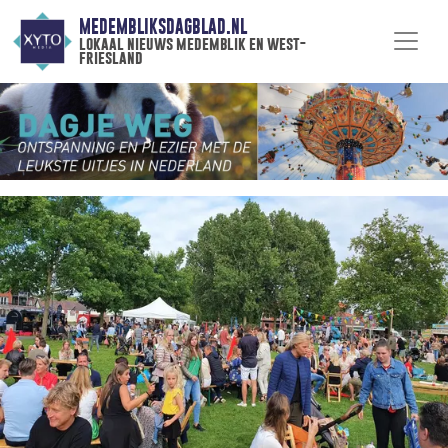
MEDEMBLIKSDAGBLAD.NL
lokaal nieuws medemblik en west-
friesland