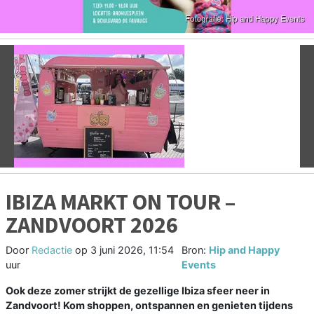
Vorige
V
IBIZA MARKT ON TOUR –
ZANDVOORT 2026
Door
Redactie
op
3 juni 2026, 11:54
Bron:
Hip and Happy
uur
Events
Ook deze zomer strijkt de gezellige Ibiza sfeer neer in
Zandvoort! Kom shoppen, ontspannen en genieten tijdens