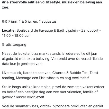
drie sfeervolle edities vol lifestyle, muziek en beleving aan
zee.
6 & 7 juni, 4 & 5 juli en, 1 augustus
Locatie:
Boulevard de Favauge & Badhuisplein – Zandvoort -
11:00 – 18:00 uur
Gratis toegang
Naast de leukste Ibiza markt stands is iedere editie dit jaar
uitgebreid met extra beleving! Verspreid over de verschillende
data kun je genieten van:
Live muziek, Karaoke caravan, Churros & Bubble Tea, Tarot
reading, Massage een Photobooth en nog veel meer!
Struin langs unieke kraampjes, proef de zomerse vakantiesfeer
en beleef een heerlijke dag aan zee met vrienden, familie of
gewoon lekker voor jezelf.
Voel de summer vibes, ontdek bijzondere producten en geniet