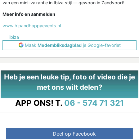
van een mini-vakantie in Ibiza stijl — gewoon in Zandvoort!
Meer info en aanmelden
www.hipandhappyevents.nl
ibiza
Maak
Medembliksdagblad
je Google-favoriet
Heb je een leuke tip, foto of video die je
met ons wilt delen?
APP ONS!
T.
06 - 574 71 321
Deel op Facebook