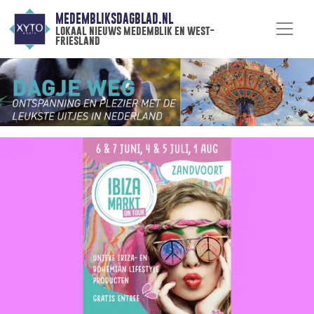
MEDEMBLIKSDAGBLAD.NL
lokaal nieuws medemblik en west-
friesland