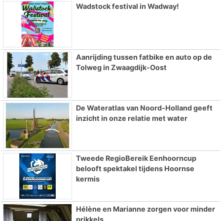
Wadstock festival in Wadway!
Aanrijding tussen fatbike en auto op de
Tolweg in Zwaagdijk-Oost
De Wateratlas van Noord-Holland geeft
inzicht in onze relatie met water
Tweede RegioBereik Eenhoorncup
belooft spektakel tijdens Hoornse
kermis
Hélène en Marianne zorgen voor minder
prikkels